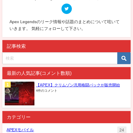
Apex Legendsのリーク情報や話題のまとめについて呟いて
いきます。 気軽にフォローして下さい。
記事検索
最新の人気記事(コメント数順)
【APEX】クリムゾン汎用格闘パックが販売開始
4件のコメント
カテゴリー
APEXモバイル
24