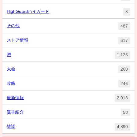
HighGuardハイガード
3
その他
487
ストア情報
617
噂
1,126
大会
260
攻略
246
最新情報
2,013
選手紹介
58
雑談
4,890