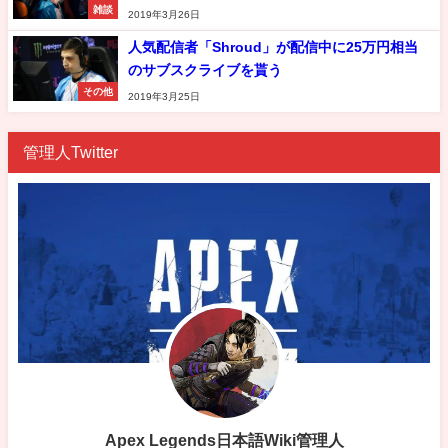
雑談
2019年3月26日
人気配信者「Shroud」が配信中に25万円相当
のサブスクライブを貰う
その他
2019年3月25日
管理人Twitter
Apex Legends日本語Wiki管理人