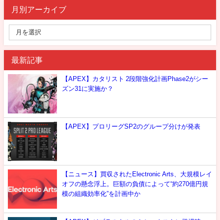
月別アーカイブ
最新記事
【APEX】カタリスト 2段階強化計画Phase2がシー
ズン31に実施か？
【APEX】プロリーグSP2のグループ分けが発表
【ニュース】買収されたElectronic Arts、大規模レイ
オフの懸念浮上。巨額の負債によって“約270億円規
模の組織効率化”を計画中か