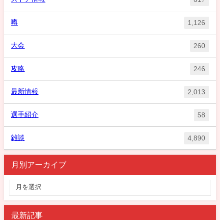
噂
1,126
大会
260
攻略
246
最新情報
2,013
選手紹介
58
雑談
4,890
月別アーカイブ
最新記事