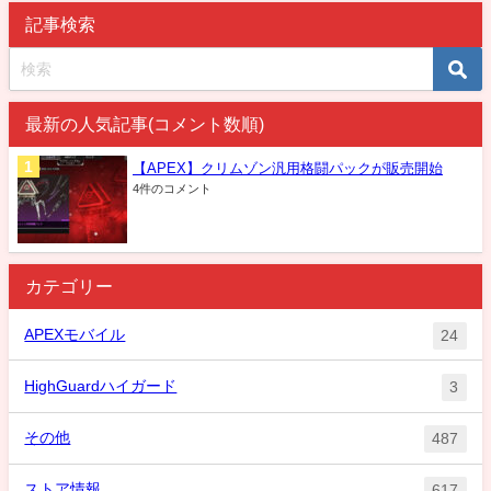
記事検索
最新の人気記事(コメント数順)
【APEX】クリムゾン汎用格闘パックが販売開始
4件のコメント
カテゴリー
APEXモバイル
24
HighGuardハイガード
3
その他
487
ストア情報
617