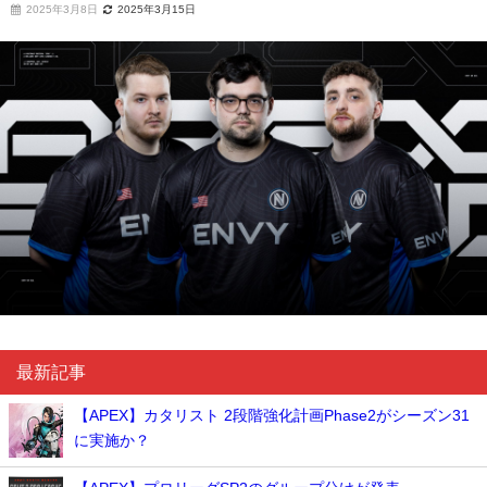
2025年3月8日
2025年3月15日
最新記事
【APEX】カタリスト 2段階強化計画Phase2がシーズン31
に実施か？