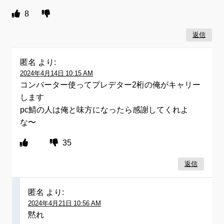
8
返信
匿名
より:
2024年4月14日 10:15 AM
コンバーター使ってプレデター2桁の俺がキャリー
します
pc鯖の人は俺と味方になったら感謝してくれよ
な〜
35
返信
匿名
より:
2024年4月21日 10:56 AM
黙れ