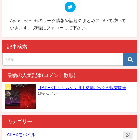
Apex Legendsのリーク情報や話題のまとめについて呟いて
いきます。 気軽にフォローして下さい。
記事検索
最新の人気記事(コメント数順)
【APEX】クリムゾン汎用格闘パックが販売開始
1件のコメント
カテゴリー
APEXモバイル
24