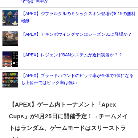
化”を計画中か
【APEX】ジブラルタルのミシックスキン登場時8.19の無料
報酬
【APEX】アキンボウイングマンはシーズン31に登場か？
【APEX】レジェンドBANシステムが近日実装か？？
【APEX】ブラッドハウンドのピック率が全体で1位になる
も上位帯ではピック率は低い
【APEX】ゲーム内トーナメント「Apex
Cups」が4月25日に開催予定！→チームメイ
トはランダム、ゲームモードはスリーストラ