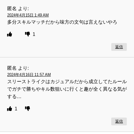
匿名
より:
2024年4月15日 1:49 AM
多分スキルマッチだから味方の文句は言えないやろ
1
返信
匿名
より:
2024年4月16日 11:57 AM
スリーストライクはカジュアルだから成立してたルール
でガチで勝ちやキル数狙いに行くと趣が全く異なる気が
する…
1
返信