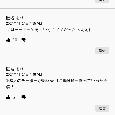
匿名
より:
2024年4月14日 4:35 AM
ソロモードってそういうこと？だったらええわ
10
返信
匿名
より:
2024年4月14日 4:48 AM
100人のチーターが垢販売用に報酬掻っ攫っていったら
笑う
5
返信