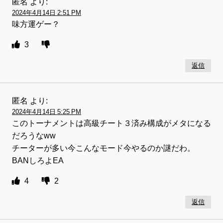
匿名
より:
2024年4月14日 2:51 PM
味方運ゲー？
3
返信
匿名
より:
2024年4月14日 5:25 PM
このトーナメントは高級チート３済み構成がメタになる
だろうなww
チーターが多い今こんなモード今やるのか謎だわ。
BANしろよEA
4
2
返信