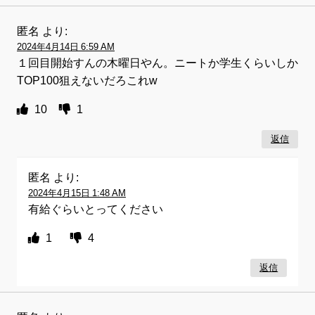
匿名
より:
2024年4月14日 6:59 AM
１回目開始すんの木曜日やん。ニートか学生くらいしか
TOP100狙えないだろこれw
10
1
返信
匿名
より:
2024年4月15日 1:48 AM
有給ぐらいとってください
1
4
返信