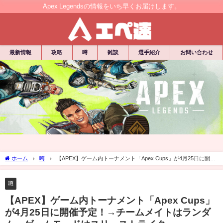
Apex Legendsの情報をいち早くお届けします。
最新情報
攻略
噂
雑談
選手紹介
お問い合わせ
ホーム
噂
【APEX】ゲーム内トーナメント「Apex Cups」が4月25日に開催
予定！→チームメイトはランダム、ゲームモードはスリーストライク
噂
【APEX】ゲーム内トーナメント「Apex Cups」
が4月25日に開催予定！→チームメイトはランダ