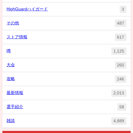
HighGuardハイガード
3
その他
487
ストア情報
617
噂
1,125
大会
260
攻略
246
最新情報
2,013
選手紹介
58
雑談
4,889