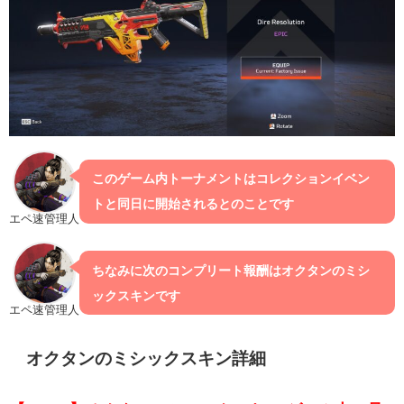
このゲーム内トーナメントはコレクションイベン
トと同日に開始されるとのことです
エペ速管理人
ちなみに次のコンプリート報酬はオクタンのミシ
ックスキンです
エペ速管理人
オクタンのミシックスキン詳細