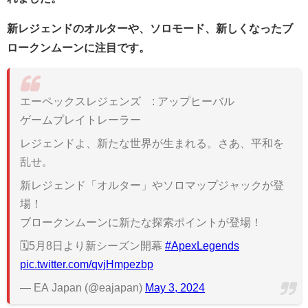
新レジェンドのオルターや、ソロモード、新しくなったブ
ロークンムーンに注目です。
エーペックスレジェンズ™: アップヒーバル
ゲームプレイトレーラー
レジェンドよ、新たな世界が生まれる。さあ、平和を
乱せ。
新レジェンド「オルター」やソロマップジャックが登
場！
ブロークンムーンに新たな探索ポイントが登場！
🗓5月8日より新シーズン開幕
#ApexLegends
pic.twitter.com/qvjHmpezbp
— EA Japan (@eajapan)
May 3, 2024