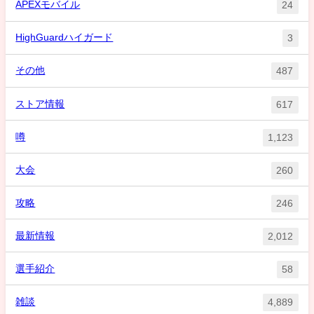
APEXモバイル
24
HighGuardハイガード
3
その他
487
ストア情報
617
噂
1,123
大会
260
攻略
246
最新情報
2,012
選手紹介
58
雑談
4,889