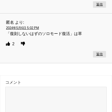
返信
匿名
より:
2024年5月6日 5:02 PM
「復刻しないはずのソロモード復活」は草
2
返信
コメント