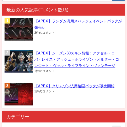
最新の人気記事(コメント数順)
【APEX】ランダム汎用スパレジェイベントパックが
発売か
2件のコメント
【APEX】シーズン30スキン情報！アクセル・ロー
バ・レイス・アッシュ・ホライゾン・オルター・コ
ンジット・ヴァル・ライフライン・ヴァンテージ
1件のコメント
【APEX】クリムゾン汎用格闘パックが販売開始
1件のコメント
カテゴリー