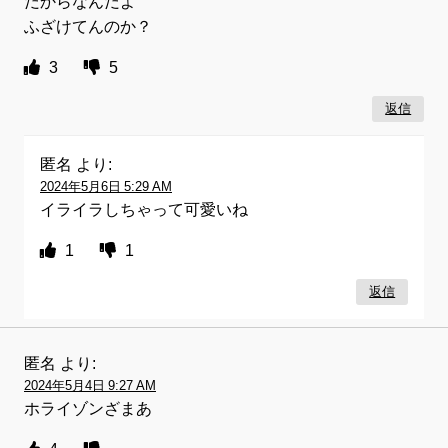
だからなんだよ
ふざけてんのか？
3
5
返信
匿名
より:
2024年5月6日 5:29 AM
イライラしちゃって可愛いね
1
1
返信
匿名
より:
2024年5月4日 9:27 AM
ホライゾンざまあ