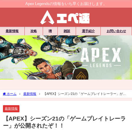
Apex Legendsの情報をいち早くお届けします。
最新情報
攻略
噂
雑談
選手紹介
お問い合わせ
ホーム
最新情報
【APEX】シーズン21の「ゲームプレイトレーラー」が公
開されたぞ！！
最新情報
【APEX】シーズン21の「ゲームプレイトレーラ
ー」が公開されたぞ！！