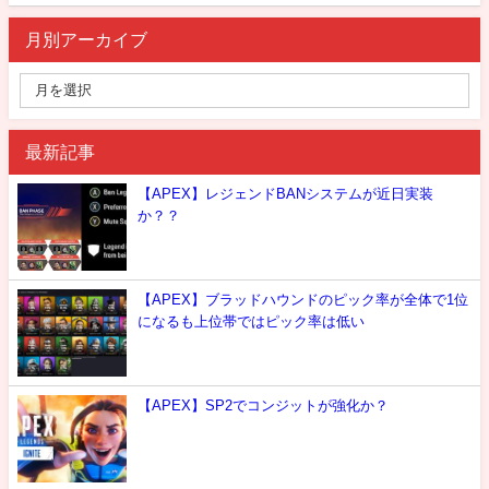
月別アーカイブ
最新記事
【APEX】レジェンドBANシステムが近日実装
か？？
【APEX】ブラッドハウンドのピック率が全体で1位
になるも上位帯ではピック率は低い
【APEX】SP2でコンジットが強化か？