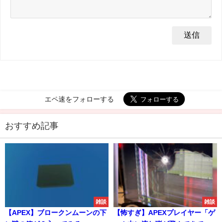
エペ速をフォローする
おすすめ記事
雑談
雑談
【APEX】ブロークンムーンの下
【怖すぎ】APEXプレイヤー「ゲ