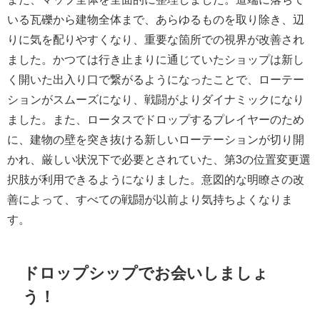
いる瓦礫から建物全体まで、あらゆるものを取り除き、辺
りに気を配りやすくなり、重要な箇所での視界が改善され
ました。かつては行き止まりに通じていたショップは新し
く開いた出入り口で繋がるようになったことで、ローテー
ションがスムーズになり、戦闘がよりダイナミックになり
ました。また、ロータスでドロップするプレイヤーのため
に、建物の壁を突き抜ける新しいローテーションが切り開
かれ、厳しい状況下で必要とされていた、第3の位置変更選
択肢が利用できるようになりました。意図的な明瞭さの改
善によって、すべての戦闘が以前より気持ちよくなりま
す。
ドロップシップでお会いしましょ
う！