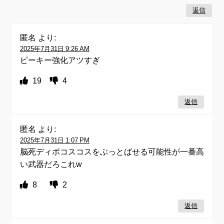
返信
匿名
より:
2025年7月31日 9:26 AM
ピーキー強化アツすぎ
19
4
返信
匿名
より:
2025年7月31日 1:07 PM
脳死ディボコスコスをぶっとばせる可能性が一番高
い武器だろこれw
8
2
返信