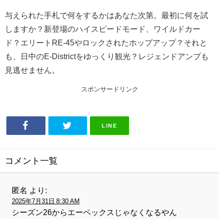
与えられた手札で何をするかはあなた次第。最初に何を試
しますか？新登場のハイスピードモード、ワイルドカー
ド？エリートRE-45やロックされたホップアップ？それと
も、日中のE-Districtをゆっくり観光？レジェンドアンプも
見逃せません。
スポンサードリンク
LINE
コメント一覧
匿名
より:
2025年7月31日 8:30 AM
シーズン26からエーペックスじゃなくなるやん