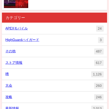
カテゴリー
APEXモバイル
24
HighGuardハイガード
3
その他
487
ストア情報
617
噂
1,126
大会
260
攻略
246
最新情報
2,013