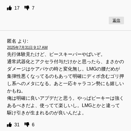
17
7
返信
匿名
より:
2025年7月31日 9:17 AM
先行体験見たけど、ピースキーパーやばいぞ。
通常武器化とアクセラ付与だけかと思ったら、まさかの
ダメージはケアパケの時と変化無し。LMGの腰だめが
集弾性悪くなってるのもあって明確にディボ含むゴリ押
し系へのメタになる。あと一応キャラコン勢にも嬉しい
かもね。
俺は明確に良いアプデだと思う。やっぱピーキーは強く
あるべきだよ、使ってて楽しいし。LMGとかと違って
駆け引きが生まれるのが良いんだよ。
31
6