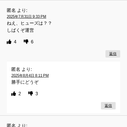
匿名
より:
2025年7月31日 9:33 PM
ねえ、ヒューズは？？
しばくぞ運営
4
6
返信
匿名
より:
2025年8月4日 8:11 PM
勝手にどうぞ
2
3
返信
匿名
より: