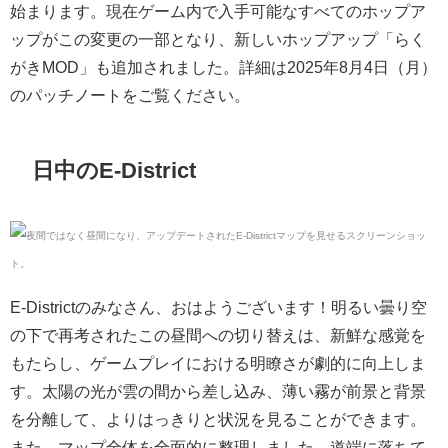
始まります。現在ゲーム内で入手可能なすべてのホップア
ップがこの変更の一部となり、新しいホップアップ「らく
がきMOD」も追加されました。詳細は2025年8月4日（月）
のパッチノートをご覧ください。
日中のE-District
E-Districtのみなさん、おはようございます！明るい曇り空
の下で再考されたこの昼間への切り替えは、新鮮な感覚を
もたらし、ゲームプレイにおける明瞭さが劇的に向上しま
す。太陽の光が雲の間から差し込み、薄い霧が前景と背景
を分離して、よりはっきりと状況を見ることができます。
また、マップ全体を全面的に整理しました。道端に落ちて