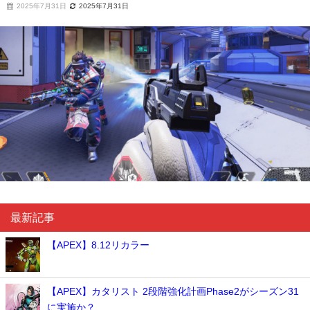
2025年7月31日
2025年7月31日
最新記事
【APEX】8.12リカラー
【APEX】カタリスト 2段階強化計画Phase2がシーズン31
に実施か？