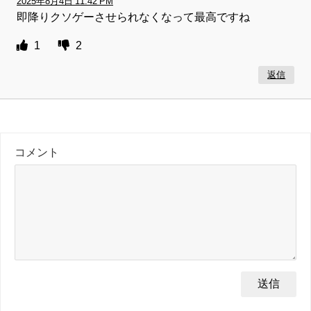
2025年8月4日 11:42 PM
即降りクソゲーさせられなくなって最高ですね
1
2
返信
コメント