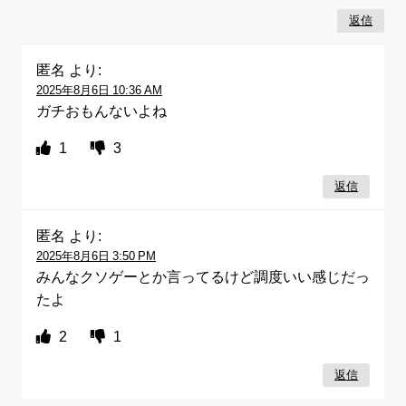
返信
匿名
より:
2025年8月6日 10:36 AM
ガチおもんないよね
1
3
返信
匿名
より:
2025年8月6日 3:50 PM
みんなクソゲーとか言ってるけど調度いい感じだっ
たよ
2
1
返信