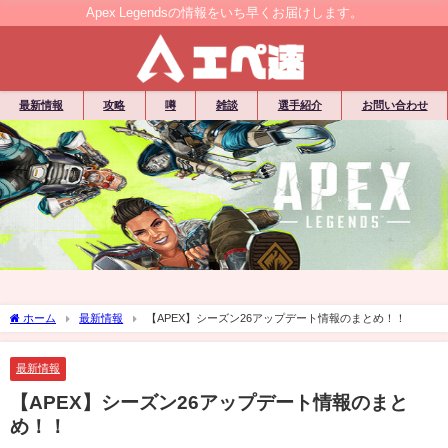
Apex Legendsの情報をいち早くお届けします。
最新情報
攻略
噂
雑談
選手紹介
お問い合わせ
ホーム
最新情報
【APEX】シーズン26アップデート情報のまとめ！！
最新情報
【APEX】シーズン26アップデート情報のまと
め！！