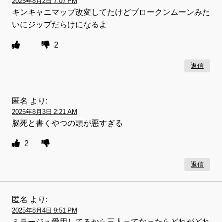
2025年8月2日 7:07 PM
キンキャニマップ改変してたけどブロークンムーンみた
いにジップだらけになるよ
2
返信
匿名
より:
2025年8月3日 2:21 AM
脳死と書くやつの頭が悪すぎる
2
返信
匿名
より:
2025年8月4日 9:51 PM
ミラージュ愛用してるから三人ってなったらどれがどれ