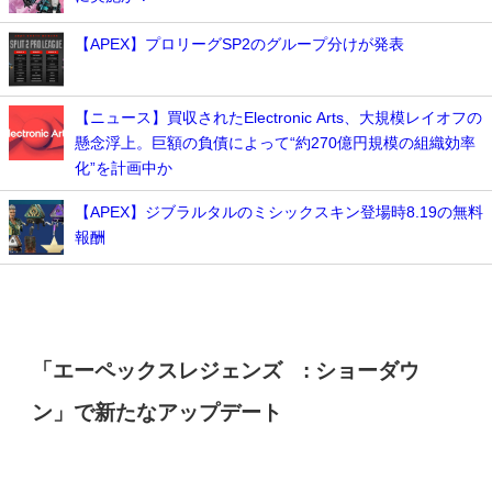
【APEX】プロリーグSP2のグループ分けが発表
【ニュース】買収されたElectronic Arts、大規模レイオフの
懸念浮上。巨額の負債によって“約270億円規模の組織効率
化”を計画中か
【APEX】ジブラルタルのミシックスキン登場時8.19の無料
報酬
「エーペックスレジェンズ™: ショーダウ
ン」で新たなアップデート