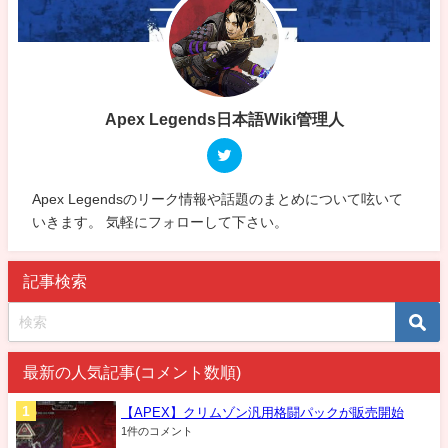
Apex Legends日本語Wiki管理人
Apex Legendsのリーク情報や話題のまとめについて呟いて
いきます。 気軽にフォローして下さい。
記事検索
最新の人気記事(コメント数順)
【APEX】クリムゾン汎用格闘パックが販売開始
1件のコメント