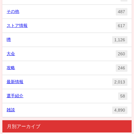
その他
487
ストア情報
617
噂
1,126
大会
260
攻略
246
最新情報
2,013
選手紹介
58
雑談
4,890
月別アーカイブ