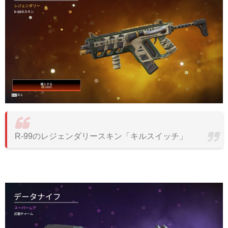
R-99のレジェンダリースキン「キルスイッチ」