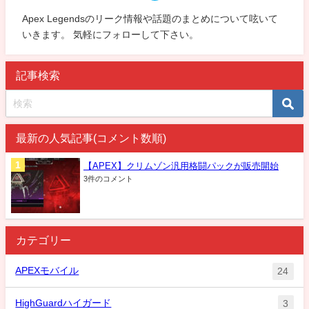
Apex Legendsのリーク情報や話題のまとめについて呟いて
いきます。 気軽にフォローして下さい。
記事検索
最新の人気記事(コメント数順)
【APEX】クリムゾン汎用格闘パックが販売開始
3件のコメント
カテゴリー
APEXモバイル
24
HighGuardハイガード
3