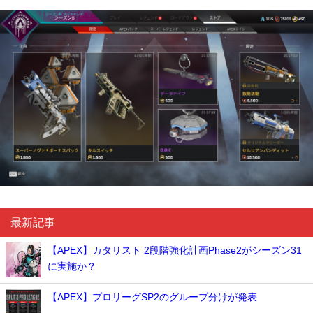
最新記事
【APEX】カタリスト 2段階強化計画Phase2がシーズン31
に実施か？
【APEX】プロリーグSP2のグループ分けが発表