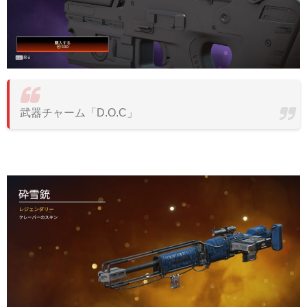
武器チャーム「D.O.C」