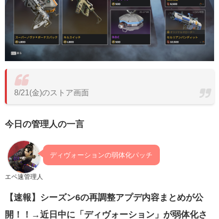
8/21(金)のストア画面
今日の管理人の一言
ディヴォーションの弱体化パッチ
エペ速管理人
【速報】シーズン6の再調整アプデ内容まとめが公
開！！→近日中に「ディヴォーション」が弱体化さ