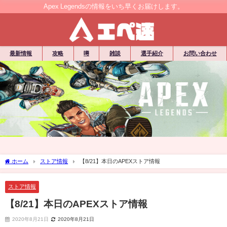
Apex Legendsの情報をいち早くお届けします。
最新情報
攻略
噂
雑談
選手紹介
お問い合わせ
ホーム
ストア情報
【8/21】本日のAPEXストア情報
ストア情報
【8/21】本日のAPEXストア情報
2020年8月21日
2020年8月21日