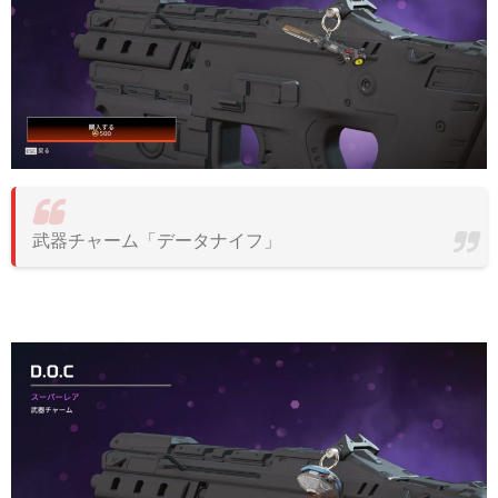
武器チャーム「データナイフ」