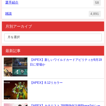
選手紹介
58
雑談
4,891
月別アーカイブ
最新記事
【APEX】新しいワイルドカードアビリティが8月19
日に登場か
【APEX】8.12リカラー
【APEX】カタリスト 2段階強化計画Phase2がシー