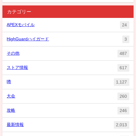
カテゴリー
APEXモバイル
24
HighGuardハイガード
3
その他
487
ストア情報
617
噂
1,127
大会
260
攻略
246
最新情報
2,013