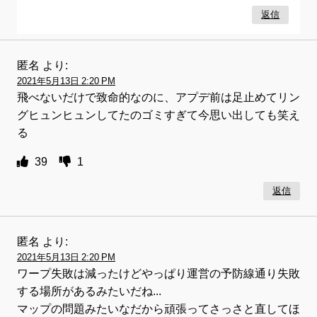
返信
匿名
より:
2021年5月13日 2:20 PM
飛べないだけで致命的なのに、アプデ前は足止めてリン
グヒュンヒュンしてたのゴミすぎて今思い出しても笑え
る
39
1
返信
匿名
より:
2021年5月13日 2:20 PM
ワープ失敗は減ったけどやっぱり運営の予防線通り失敗
する場所があるみたいだね...
マップの問題みたいなだから頑張ってさっさと直してほ