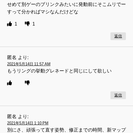
せめて別ゲーのブリンクみたいに発動前にそこムリでー
すって分かればマシなんだけどな
1
1
返信
匿名
より:
2021年5月14日 11:57 AM
もうリングの挙動グレネードと同じにして欲しい
返信
匿名
より:
2021年5月14日 1:10 PM
別にさ、頑張って直す姿勢、修正までの時間、新マップ