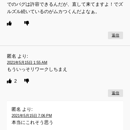
でのバグは許容できるんだが、直して来てますよ！でズ
ルズル続いているのがムカつくんだよなぁ。
返信
匿名
より:
2021年5月15日 1:55 AM
もういっそリワークしちまえ
2
返信
匿名
より:
2021年5月15日 7:06 PM
本当にこれそう思う