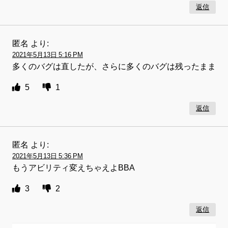
返信
匿名
より:
2021年5月13日 5:16 PM
多くのバグは直したが、さらに多くのバグは残ったまま
5
1
返信
匿名
より:
2021年5月13日 5:36 PM
もうアビリティ変えちゃえよBBA
3
2
返信