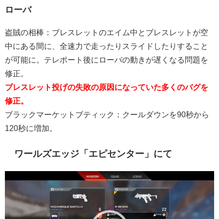
ローバ
盗賊の相棒：ブレスレットのエイム中とブレスレットが空
中にある間に、全速力で走ったりスライドしたりすること
が可能に。テレポート後にローバの動きが遅くなる問題を
修正。
ブレスレット投げの失敗の原因になっていた多くのバグを
修正。
ブラックマーケットブティック：クールダウンを90秒から
120秒に増加。
ワールズエッジ「エピセンター」にて
動
画
プ
レ