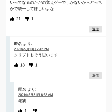
いってなるのただの覚えゲーでしかないからどっち
かで統一してほしいよな
21
1
返信
匿名
より:
2021年5月13日 2:42 PM
クリプトもそう思います
18
1
返信
匿名
より:
2021年5月31日 8:58 AM
老婆
1