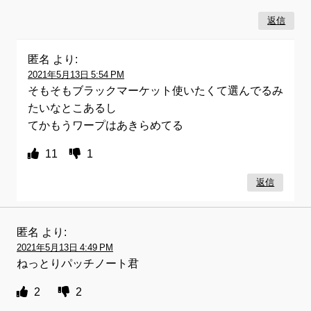
返信
匿名
より:
2021年5月13日 5:54 PM
そもそもブラックマーケット使いたくて選んでるみ
たいなとこあるし
てかもうワープはあきらめてる
11
1
返信
匿名
より:
2021年5月13日 4:49 PM
ねっとりパッチノート君
2
2