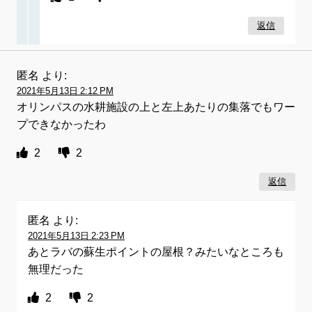
返信
匿名
より:
2021年5月13日 2:12 PM
オリンパスの水耕施設の上と左上あたりの集落でもワー
プできなかったわ
2
2
返信
匿名
より:
2021年5月13日 2:23 PM
あとラバの蘇生ポイントの屋根？みたいなところも
無理だった
2
2