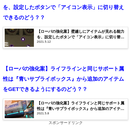
を、設定したボタンで「アイコン表示」に切り替え
できるのどう？？
【ローバの強化案】壁越しにアイテムが見れる能力
を、設定したボタンで「アイコン表示」に切り替え
2021.5.12
できるのどう？？
【ローバの強化案】ライフラインと同じサポート属
性は『青いサプライボックス』から追加のアイテム
をGETできるようにするのどう？？
【ローバの強化案】ライフラインと同じサポート属
性は『青いサプライボックス』から追加のアイテム
2021.5.8
をGETできるようにするのどう？？
スポンサードリンク