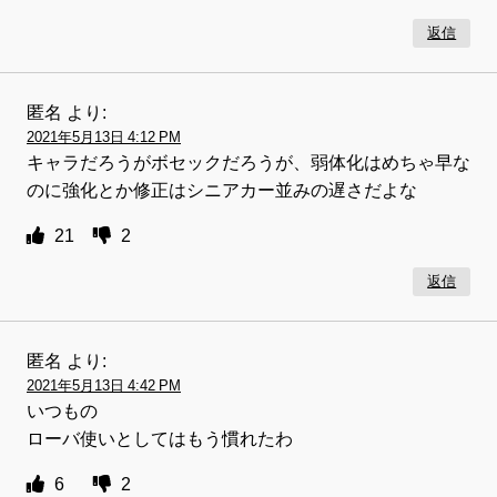
返信
匿名
より:
2021年5月13日 4:12 PM
キャラだろうがボセックだろうが、弱体化はめちゃ早な
のに強化とか修正はシニアカー並みの遅さだよな
21
2
返信
匿名
より:
2021年5月13日 4:42 PM
いつもの
ローバ使いとしてはもう慣れたわ
6
2