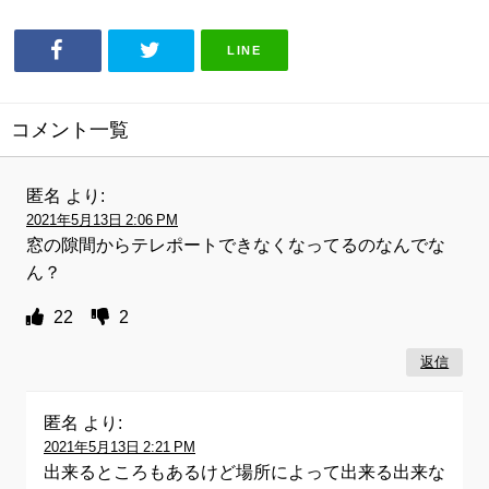
LINE
コメント一覧
匿名
より:
2021年5月13日 2:06 PM
窓の隙間からテレポートできなくなってるのなんでな
ん？
22
2
返信
匿名
より:
2021年5月13日 2:21 PM
出来るところもあるけど場所によって出来る出来な