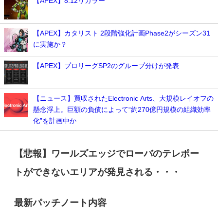
【APEX】8.12リカラー
【APEX】カタリスト 2段階強化計画Phase2がシーズン31
に実施か？
【APEX】プロリーグSP2のグループ分けが発表
【ニュース】買収されたElectronic Arts、大規模レイオフの
懸念浮上。巨額の負債によって“約270億円規模の組織効率
化”を計画中か
【悲報】ワールズエッジでローバのテレポー
トができないエリアが発見される・・・
最新パッチノート内容