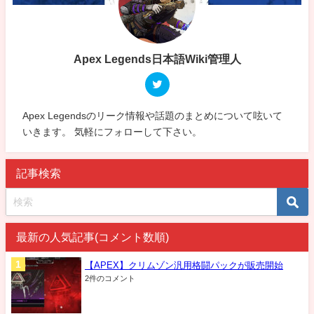
Apex Legends日本語Wiki管理人
Apex Legendsのリーク情報や話題のまとめについて呟いて
いきます。 気軽にフォローして下さい。
記事検索
最新の人気記事(コメント数順)
【APEX】クリムゾン汎用格闘パックが販売開始
2件のコメント