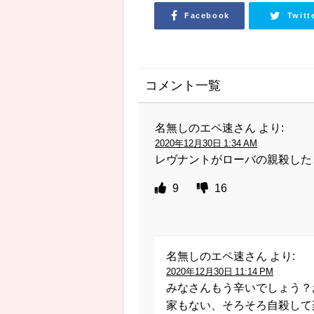
Facebook
Twitt
コメント一覧
名無しのエペ速さん
より:
2020年12月30日 1:34 AM
レヴナントがローバの親殺した
9
16
名無しのエペ速さん
より:
2020年12月30日 11:14 PM
みなさんもう辛いでしょう？
家もない、そろそろ自殺して