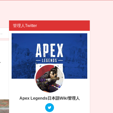
管理人Twitter
シ
ス
ン
Apex Legends日本語Wiki管理人