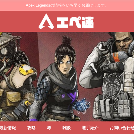
Apex Legendsの情報をいち早くお届けします。
最新情報
攻略
噂
雑談
選手紹介
お問い合わ