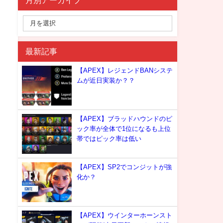
月別アーカイブ
最新記事
【APEX】レジェンドBANシステ
ムが近日実装か？？
【APEX】ブラッドハウンドのピ
ック率が全体で1位になるも上位
帯ではピック率は低い
【APEX】SP2でコンジットが強
化か？
【APEX】ウインターホーンスト