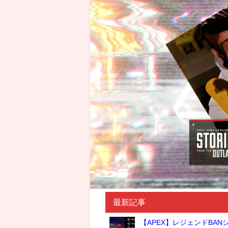
最新記事
【APEX】レジェンドBA