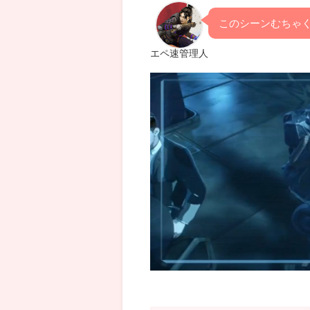
このシーンむちゃ
エペ速管理人