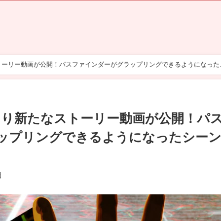
ストーリー動画が公開！パスファインダーがグラップリングできるようになった
式より新たなストーリー動画が公開！パ
ップリングできるようになったシー
日