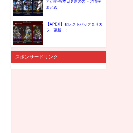
アが開催/本日更新のストア情報
まとめ
【APEX】セレクトパック＆リカ
ラー更新！！
スポンサードリンク