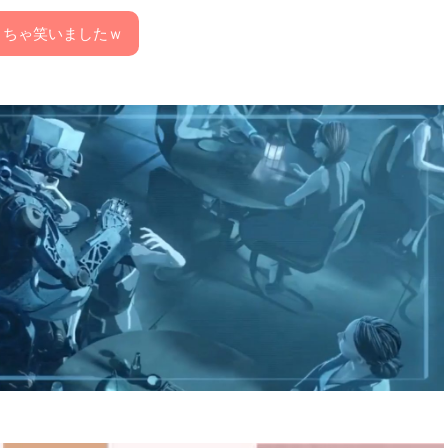
くちゃ笑いましたｗ