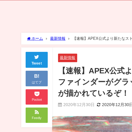
ホーム
最新情報
【速報】APEX公式より新たな
ーンが描かれているぞ！
最新情報
Tweet
【速報】APEX公
B!
ファインダーがグラ
はてブ
が描かれているぞ！
Pocket
2020年12月30日
2020年12月30
Feedly