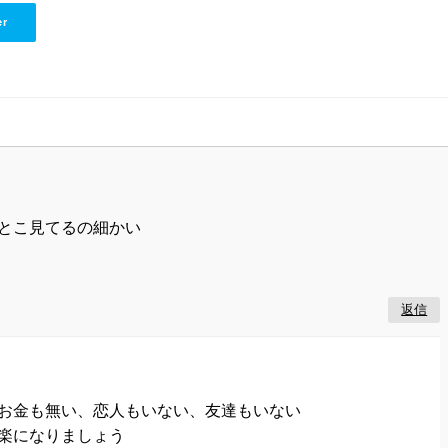
er
とこ見てるの細かい
返信
お金も無い、恋人もいない、友達もいない
楽になりましょう