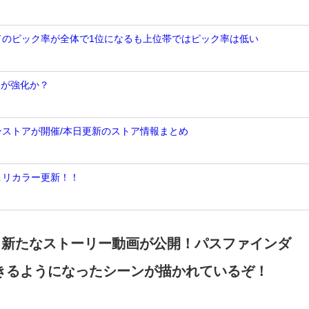
ンドのピック率が全体で1位になるも上位帯ではピック率は低い
トが強化か？
ンストアが開催/本日更新のストア情報まとめ
＆リカラー更新！！
より新たなストーリー動画が公開！パスファインダ
きるようになったシーンが描かれているぞ！