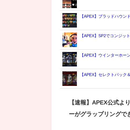
【APEX】ブラッドハウ
【APEX】SP2でコンジッ
【APEX】ウインターホー
【APEX】セレクトパック
【速報】APEX公式
ーがグラップリングで