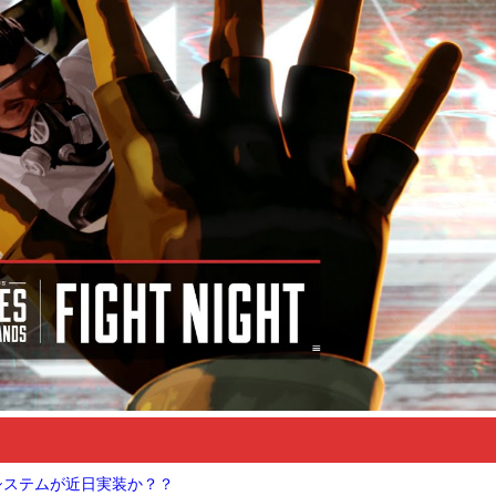
Nシステムが近日実装か？？