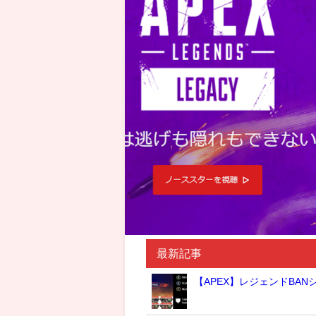
最新記事
【APEX】レジェンドBA