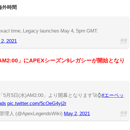
海外時間
 exact time, Legacy launches May 4, 5pm GMT.
 2, 2021
AM2:00」にAPEXシーズン9レガシーが開始となり
5月5日(水)AM2:00」より開幕となります🚀⌚️
#エーペッ
nds
pic.twitter.com/5cOeG4yj2r
管理人 (@ApexLegendsWiki)
May 2, 2021