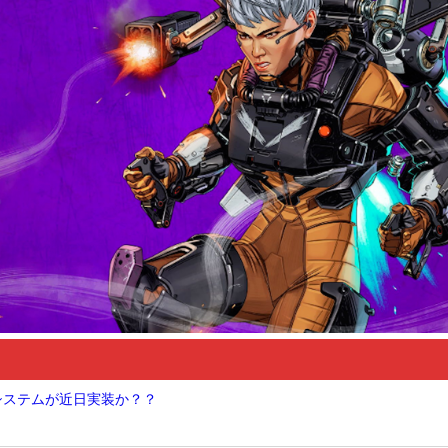
Nシステムが近日実装か？？