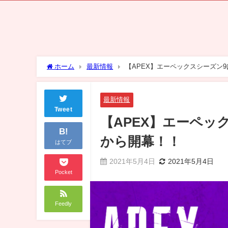
ホーム
最新情報
【APEX】エーペックスシーズン9は
最新情報
Tweet
【APEX】エーペックス
B!
から開幕！！
はてブ
2021年5月4日
2021年5月4日
Pocket
Feedly