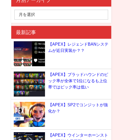
月別アーカイブ
最新記事
【APEX】レジェンドBANシステ
ムが近日実装か？？
【APEX】ブラッドハウンドのピ
ック率が全体で1位になるも上位
帯ではピック率は低い
【APEX】SP2でコンジットが強
化か？
【APEX】ウインターホーンスト