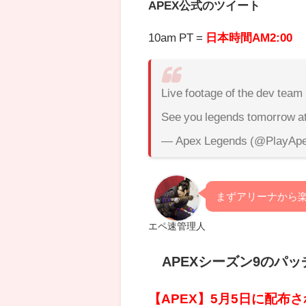
APEX公式のツイート
10am PT =
日本時間AM2:00
Live footage of the dev team 
See you legends tomorrow a
— Apex Legends (@PlayAp
まずアリーナから
エペ速管理人
APEXシーズン9のパ
【APEX】5月5日に配布