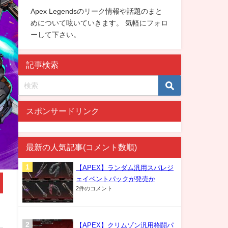
Apex Legendsのリーク情報や話題のまと
めについて呟いていきます。 気軽にフォロ
ーして下さい。
記事検索
スポンサードリンク
最新の人気記事(コメント数順)
【APEX】ランダム汎用スパレジ
ェイベントパックが発売か
2件のコメント
【APEX】クリムゾン汎用格闘パ