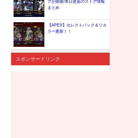
アが開催/本日更新のストア情報
まとめ
【APEX】セレクトパック＆リカ
ラー更新！！
スポンサードリンク