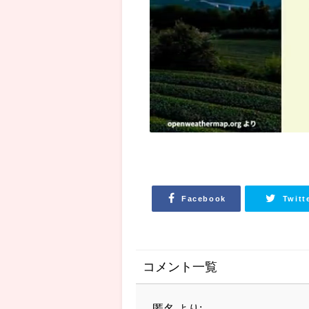
Facebook
Twitt
コメント一覧
匿名
より: