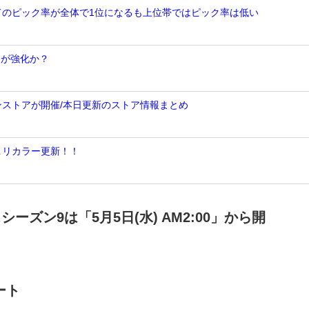
ンドのピック率が全体で1位になるも上位帯ではピック率は低い
トが強化か？
ンストアが開催/本日更新のストア情報まとめ
＆リカラー更新！！
ーズン9は「5月5日(水) AM2:00」から開
ート