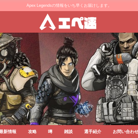
Apex Legendsの情報をいち早くお届けします。
最新情報
攻略
噂
雑談
選手紹介
お問い合わ