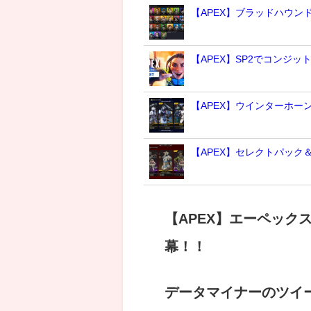
【APEX】ブラッドハウ
【APEX】SP2でコンジッ
【APEX】ウインターホー
【APEX】セレクトパック
【APEX】エーペックスシ
幕！！
データマイナーのツイ