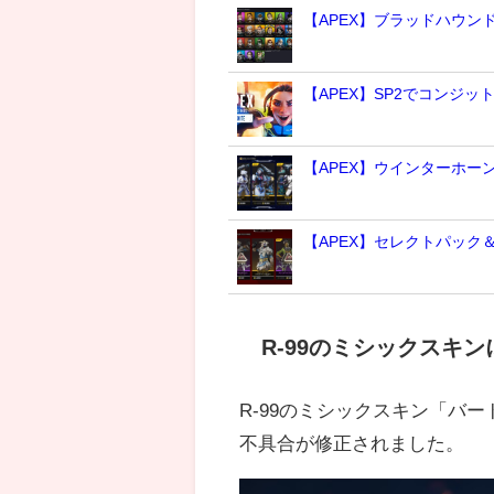
【APEX】ブラッドハウ
【APEX】SP2でコンジッ
【APEX】ウインターホー
【APEX】セレクトパック
R-99のミシックスキ
R-99のミシックスキン「バ
不具合が修正されました。