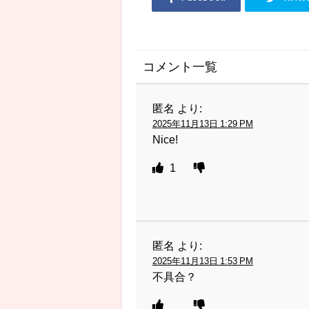
コメント一覧
匿名
より:
2025年11月13日 1:29 PM
Nice!
1
匿名
より:
2025年11月13日 1:53 PM
不具合？