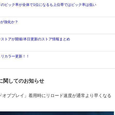
ンドのピック率が全体で1位になるも上位帯ではピック率は低い
トが強化か？
ンストアが開催/本日更新のストア情報まとめ
＆リカラー更新！！
ンに関してのお知らせ
ードオブプレイ」着用時にリロード速度が通常より早くなる