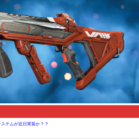
Nシステムが近日実装か？？