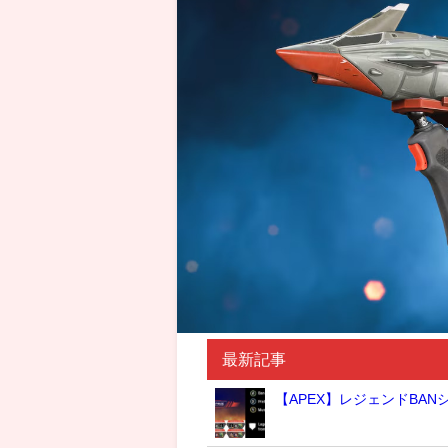
最新記事
【APEX】レジェンドBA