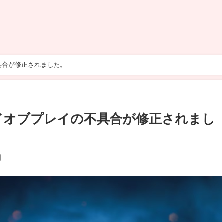
不具合が修正されました。
バードオブプレイの不具合が修正されまし
日