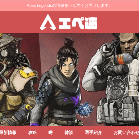
Apex Legendsの情報をいち早くお届けします。
最新情報
攻略
噂
雑談
選手紹介
お問い合わ