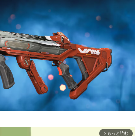
もっと読む
arrow_forward_ios