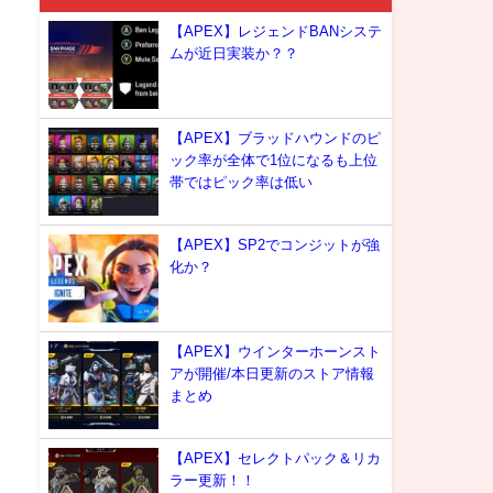
【APEX】レジェンドBANシステ
ムが近日実装か？？
【APEX】ブラッドハウンドのピ
ック率が全体で1位になるも上位
帯ではピック率は低い
【APEX】SP2でコンジットが強
化か？
【APEX】ウインターホーンスト
アが開催/本日更新のストア情報
まとめ
【APEX】セレクトパック＆リカ
ラー更新！！