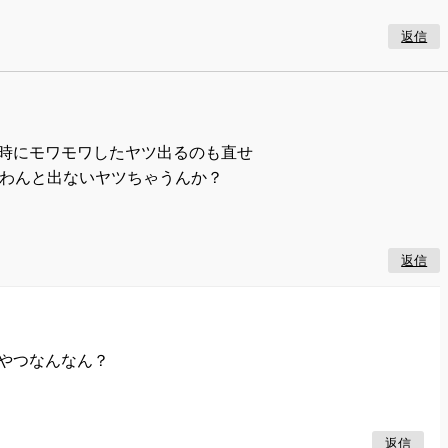
返信
時にモワモワしたヤツ出るのも直せ
使わんと出ないヤツちゃうんか？
返信
やつなんなん？
返信