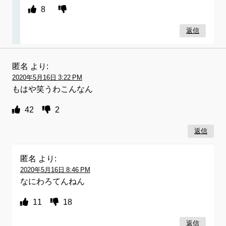
8
返信
匿名
より:
2020年5月16日 3:22 PM
もはや笑うわこんなん
42
2
返信
匿名
より:
2020年5月16日 8:46 PM
なにわろてんねん
11
18
返信