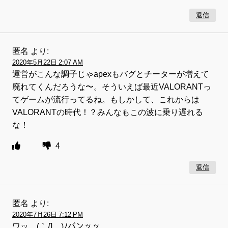
返信
匿名
より:
2020年5月22日 2:07 AM
運営がこんな調子じゃapexもバグとチーターが増えて
廃れてくんだろうな〜。そういえば最近VALORANTっ
てゲームが流行ってるね。もしかして、これからは
VALORANTの時代！？みんなもこの波に乗り遅れる
な！
4
返信
匿名
より:
2020年7月26日 7:12 PM
ワッ、(｀Д´)ﾉバンッッ