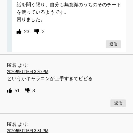
話を聞く限り、自分も無意識のうちのそのチート
を使っているようです。
困りました。
23
3
返信
匿名
より:
2020年5月16日 3:30 PM
というかキャラコンが上手すぎてビビる
51
3
返信
匿名
より:
2020年5月16日 3:31 PM