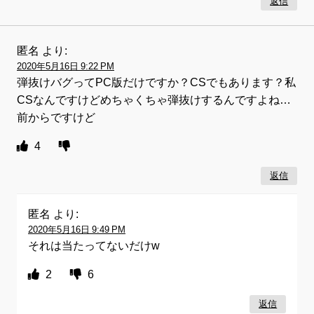
返信
匿名
より:
2020年5月16日 9:22 PM
弾抜けバグってPC版だけですか？CSでもあります？私
CSなんですけどめちゃくちゃ弾抜けするんですよね…
前からですけど
4
返信
匿名
より:
2020年5月16日 9:49 PM
それは当たってないだけw
2
6
返信