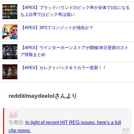
【APEX】ブラッドハウンドのピック率が全体で1位になる
も上位帯ではピック率は低い
【APEX】SP2でコンジットが強化か？
【APEX】ウインターホーンストアが開催/本日更新のスト
ア情報まとめ
【APEX】セレクトパック＆リカラー更新！！
reddit/maydeelolさんより
引用元:
In light of recent HIT REG issues, here's a full
clip noreg.