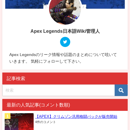
Apex Legends日本語Wiki管理人
Apex Legendsのリーク情報や話題のまとめについて呟いて
いきます。 気軽にフォローして下さい。
記事検索
最新の人気記事(コメント数順)
【APEX】クリムゾン汎用格闘パックが販売開始
4件のコメント