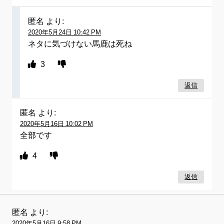
匿名
より:
2020年5月24日 10:42 PM
ネタに気づけない馬鹿は死ね
3
返信
匿名
より:
2020年5月16日 10:02 PM
全部です
4
返信
匿名
より:
2020年5月16日 9:58 PM