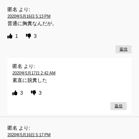
匿名
より:
2020年5月16日 5:13 PM
普通に胸糞なんだが。
1
3
返信
匿名
より:
2020年5月17日 2:42 AM
素直に脱糞した
3
3
返信
匿名
より:
2020年5月16日 5:17 PM