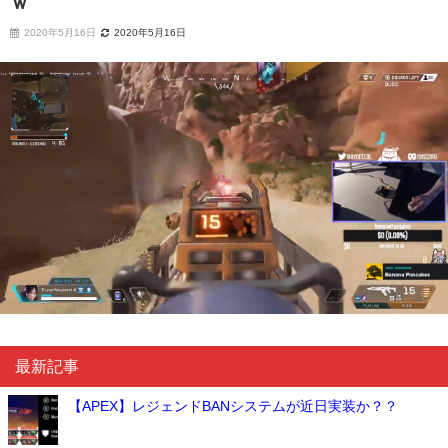
ｗ
2020年5月16日
2020年5月16日
最新記事
【APEX】レジェンドBANシステムが近日実装か？？