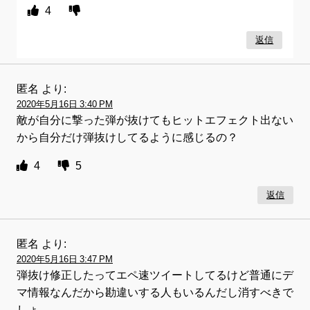
4
返信
匿名
より:
2020年5月16日 3:40 PM
敵が自分に撃った弾が抜けてもヒットエフェクト出ない
から自分だけ弾抜けしてるように感じるの？
4
5
返信
匿名
より:
2020年5月16日 3:47 PM
弾抜け修正したってエペ速ツイートしてるけど普通にデ
マ情報なんだから勘違いする人もいるんだし消すべきで
しょ