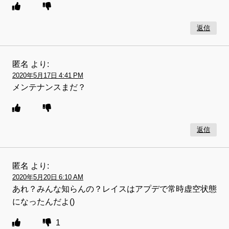
返信
匿名
より:
2020年5月17日 4:41 PM
メンテナンスまだ？
返信
匿名
より:
2020年5月20日 6:10 AM
あれ？みんな知らんの？レイスはアプデで常時虚空状態
になったんだよ()
1