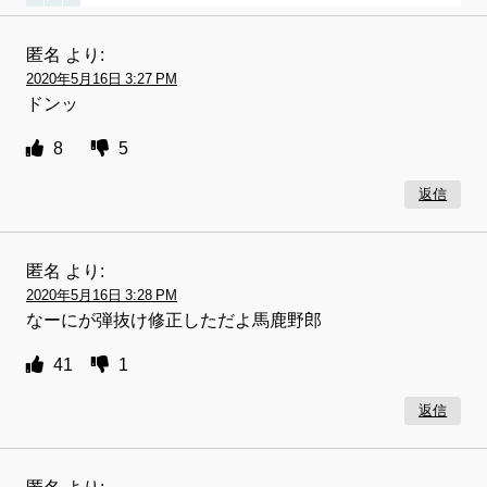
匿名
より:
2020年5月16日 3:27 PM
ドンッ
8
5
返信
匿名
より:
2020年5月16日 3:28 PM
なーにが弾抜け修正しただよ馬鹿野郎
41
1
返信