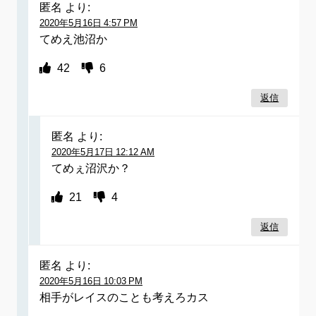
匿名
より:
2020年5月16日 4:57 PM
てめえ池沼か
42
6
返信
匿名
より:
2020年5月17日 12:12 AM
てめぇ沼沢か？
21
4
返信
匿名
より:
2020年5月16日 10:03 PM
相手がレイスのことも考えろカス