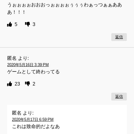
うぉぉぉぉおおおっぉぉぉぉぅぅぅわぁっつぁぁああ
あ！！！
5
3
返信
匿名
より:
2020年5月16日 3:39 PM
ゲームとして終わってる
23
2
返信
匿名
より:
2020年5月17日 6:59 PM
これは致命的だよなあ