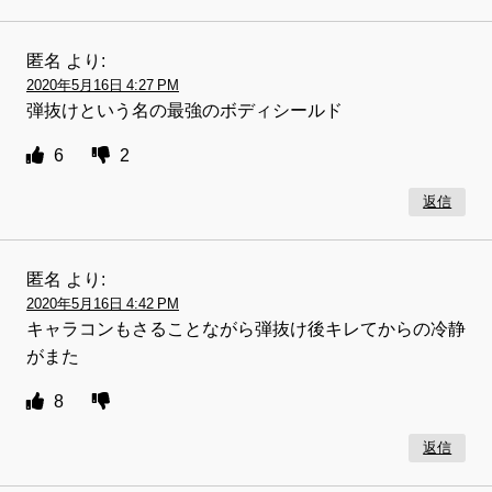
匿名
より:
2020年5月16日 4:27 PM
弾抜けという名の最強のボディシールド
6
2
返信
匿名
より:
2020年5月16日 4:42 PM
キャラコンもさることながら弾抜け後キレてからの冷静
がまた
8
返信