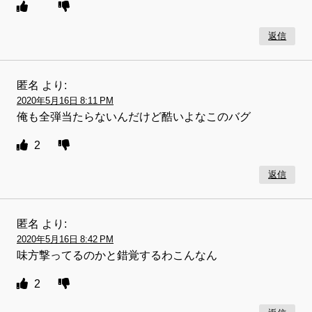
返信
匿名
より:
2020年5月16日 8:11 PM
俺も全弾当たらないんだけど酷いよなこのバグ
2
返信
匿名
より:
2020年5月16日 8:42 PM
味方撃ってるのかと錯覚するわこんなん
2