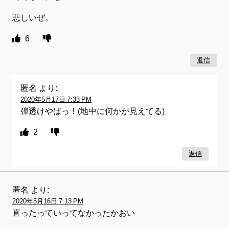
悲しいぜ。
6
返信
匿名
より:
2020年5月17日 7:33 PM
弾透けやばっ！(地中に何かが見えてる)
2
返信
匿名
より:
2020年5月16日 7:13 PM
直ったっていってなかったかおい