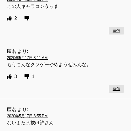
この人キャラコンうっま
2
返信
匿名
より:
2020年5月17日 8:11 AM
もうこんなクソゲーやめようぜみんな。
3
1
返信
匿名
より:
2020年5月17日 3:55 PM
ないよたま抜け許さん