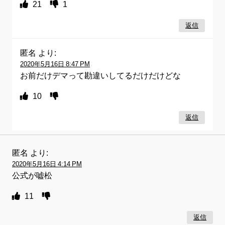
21
1
返信
匿名
より:
2020年5月16日 8:47 PM
お前だけデマって勘違いしてるだけだけどな
10
返信
匿名
より:
2020年5月16日 4:14 PM
公式が嘘松
11
返信