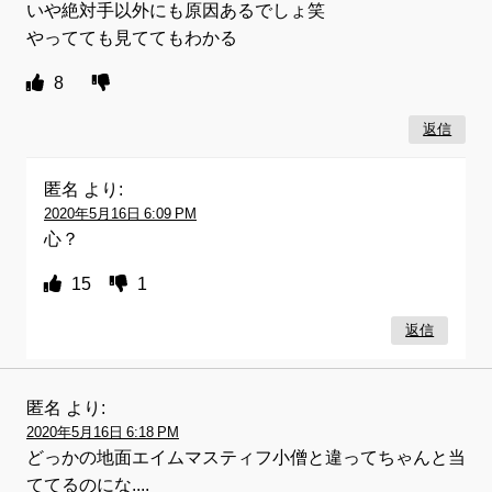
いや絶対手以外にも原因あるでしょ笑
やってても見ててもわかる
8
返信
匿名
より:
2020年5月16日 6:09 PM
心？
15
1
返信
匿名
より:
2020年5月16日 6:18 PM
どっかの地面エイムマスティフ小僧と違ってちゃんと当
ててるのにな....