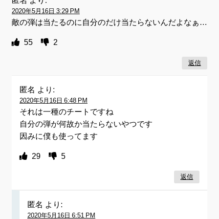
匿名
より:
2020年5月16日 3:29 PM
敵の弾は当たるのに自分のだけ当たらないんだよなぁ…
55
2
返信
匿名
より:
2020年5月16日 6:48 PM
それは一種のチートですね
自分の弾が何故か当たらないやつです
因みに僕も使ってます
29
5
返信
匿名
より:
2020年5月16日 6:51 PM