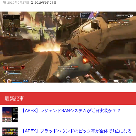
2019年9月27日
2019年9月27日
最新記事
【APEX】レジェンドBANシステムが近日実装か？？
【APEX】ブラッドハウンドのピック率が全体で1位になる