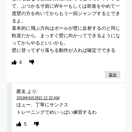
て、ぶつかる寸前にWキーもしくは前進をやめて一
度壁の方を向いてからもう一回ジャンプするとでき
るよ。
基本的に飛ぶ方向はボールが壁に反射するのと同じ
軌道だから、まっすぐ壁に向かってできるようにな
ってからやるといいかも。
壁に登ってずり落ちる動作が入れば確定でできる
4
返信
匿名
より:
2019年9月28日 12:32 AM
ほぇー、丁寧にサンクス
トレーニングでめいっぱい練習するわ
5