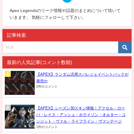
Apex Legendsのリーク情報や話題のまとめについて呟いて
いきます。 気軽にフォローして下さい。
記事検索
最新の人気記事(コメント数順)
【APEX】ランダム汎用スパレジェイベントパックが
発売か
2件のコメント
【APEX】シーズン30スキン情報！アクセル・ロー
バ・レイス・アッシュ・ホライゾン・オルター・コ
ンジット・ヴァル・ライフライン・ヴァンテージ
1件のコメント