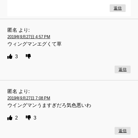
返信
匿名
より:
2019年9月27日 4:57 PM
ウィングマンエグくて草
3
返信
匿名
より:
2019年9月27日 7:08 PM
ウイングマンうますぎだろ気色悪いわ
2
3
返信