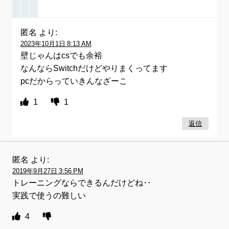
匿名
より:
2023年10月1日 8:13 AM
壁じゃんはcsでも余裕
なんならSwitchだけどやりまくってます
pcだからっていきんなざーこ
1
1
返信
匿名
より:
2019年9月27日 3:56 PM
トレーニングならできるんだけどね‥
実践で使うの難しい
4