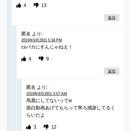
4
13
返信
匿名
より:
2019年9月28日 5:34 PM
csバカにすんじゃねえ！
4
9
返信
匿名
より:
2019年9月29日 3:57 AM
馬鹿にしてないってw
面白動画あげてもらって寧ろ感謝してるく
らいだよ
3
12