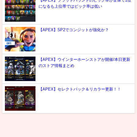
【APEX】ブラッドハウンドのピック率が全体で1位
になるも上位帯ではピック率は低い
【APEX】SP2でコンジットが強化か？
【APEX】ウインターホーンストアが開催/本日更新
のストア情報まとめ
【APEX】セレクトパック＆リカラー更新！！