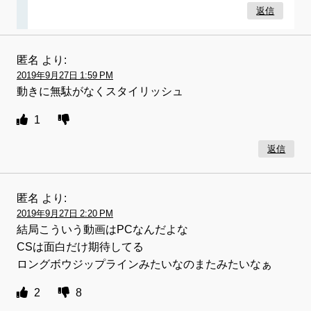
返信
匿名
より:
2019年9月27日 1:59 PM
動きに無駄がなくスタイリッシュ
1
返信
匿名
より:
2019年9月27日 2:20 PM
結局こういう動画はPCなんだよな
CSは面白だけ期待してる
ロングボウジップラインみたいなのまたみたいなぁ
2
8