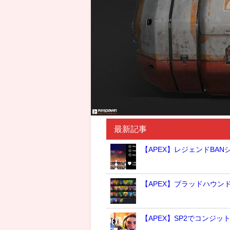
最新記事
【APEX】レジェンドBA
【APEX】ブラッドハウ
【APEX】SP2でコンジッ