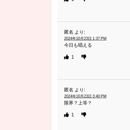
匿名
より:
2024年10月23日 1:37 PM
今日も唱える
1
匿名
より:
2024年10月23日 3:40 PM
限界？上等？
1