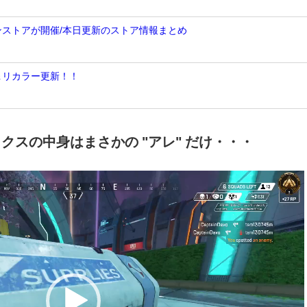
ンストアが開催/本日更新のストア情報まとめ
＆リカラー更新！！
ックスの中身はまさかの "アレ" だけ・・・