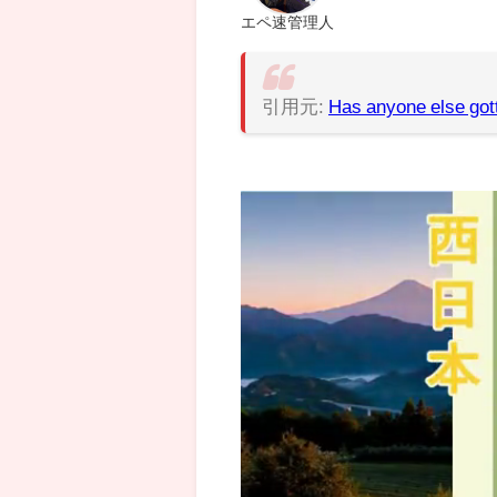
エペ速管理人
引用元:
Has anyone else got