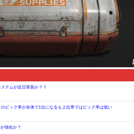
Nシステムが近日実装か？？
ンドのピック率が全体で1位になるも上位帯ではピック率は低い
トが強化か？