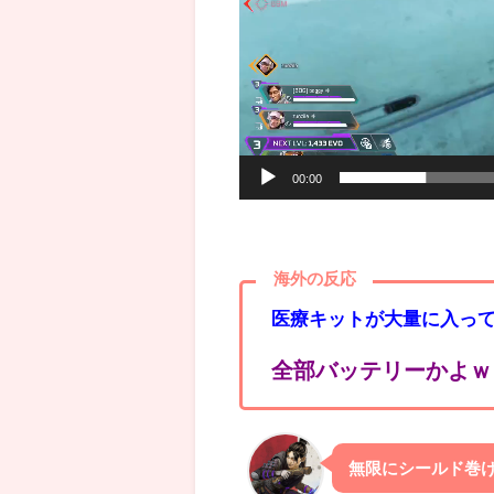
00:00
海外の反応
医療キットが大量に入っ
全部バッテリーかよｗ
無限にシールド巻