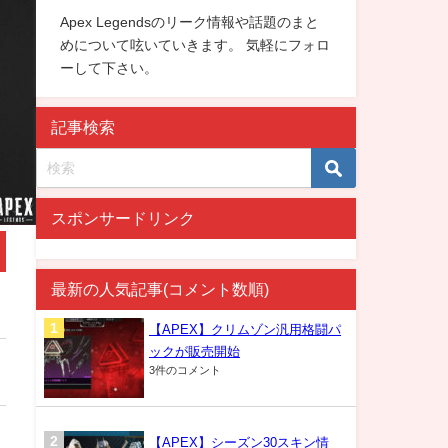
Apex Legendsのリーク情報や話題のまと
めについて呟いていきます。 気軽にフォロ
ーして下さい。
記事検索
スポンサードリンク
最新の人気記事(コメント数順)
【APEX】クリムゾン汎用格闘パ
ックが販売開始
3件のコメント
【APEX】シーズン30スキン情