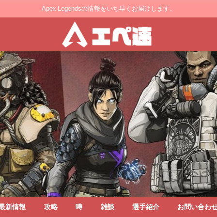
Apex Legendsの情報をいち早くお届けします。
最新情報
攻略
噂
雑談
選手紹介
お問い合わ