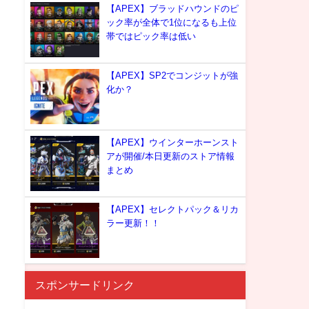
【APEX】ブラッドハウンドのピ
ック率が全体で1位になるも上位
帯ではピック率は低い
【APEX】SP2でコンジットが強
化か？
【APEX】ウインターホーンスト
アが開催/本日更新のストア情報
まとめ
【APEX】セレクトパック＆リカ
ラー更新！！
スポンサードリンク