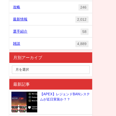
攻略
246
最新情報
2,012
選手紹介
58
雑談
4,889
月別アーカイブ
最新記事
【APEX】レジェンドBANシステ
ムが近日実装か？？