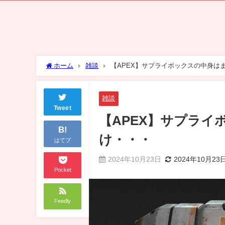
ホーム
雑談
【APEX】サプライボックスの中身はま
雑談
Tweet
【APEX】サプライ
B!
け・・・
はてブ
2024年10月23日
2024年10月23
Pocket
Feedly