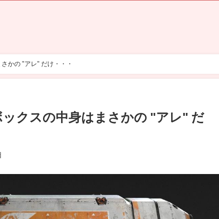
さかの "アレ" だけ・・・
ボックスの中身はまさかの "アレ" だ
日