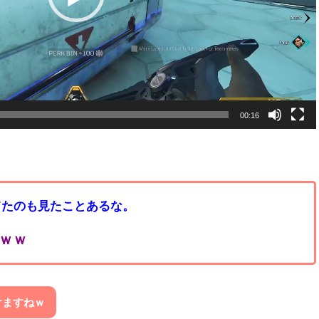
00:16
てたのも見たことあるな。
ｗｗ
けますねｗ