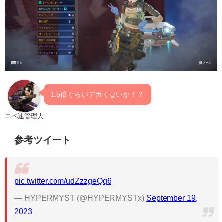
1.5倍ぐらいデカくないか！？
エペ速管理人
参考ツイート
pic.twitter.com/udZzzgeQq6
— HYPERMYST (@HYPERMYSTx)
September 19,
2023