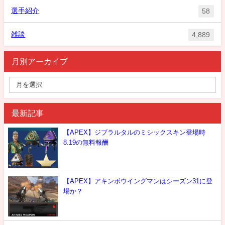
選手紹介
58
雑談
4,889
月別アーカイブ
最新記事
【APEX】ジブラルタルのミシックスキン登場時
8.19の無料報酬
【APEX】アキンボウイングマンはシーズン31に登
場か？