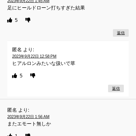
2023年9月22日 1:45 AM
足にヒールドローン打ちすぎた結果
5
返信
匿名
より:
2023年9月22日 12:58 PM
ヒアルロンみたいな扱いで草
5
返信
匿名
より:
2023年9月22日 1:56 AM
またエモート無しか