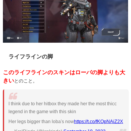
ライフラインの脚
このライフラインのスキンはローバの脚よりも大
きい
とのこと。
I think due to her hitbox they made her the most thicc
legend in the game with this skin
Her legs bigger than loba's now
https://t.co/fKOpNAiZ2X