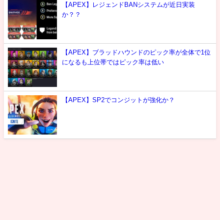
【APEX】レジェンドBANシステムが近日実装
か？？
【APEX】ブラッドハウンドのピック率が全体で1位
になるも上位帯ではピック率は低い
【APEX】SP2でコンジットが強化か？
最新情報
攻略
噂
雑談
選手紹介
お問い合わせ