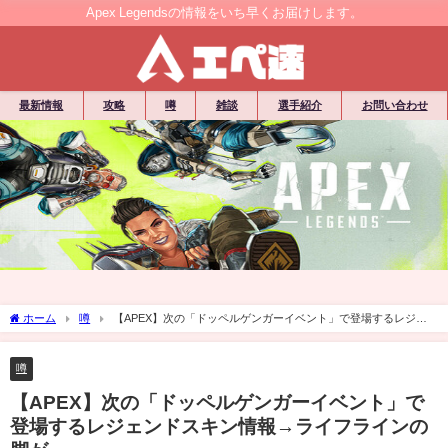
Apex Legendsの情報をいち早くお届けします。
最新情報
攻略
噂
雑談
選手紹介
お問い合わせ
ホーム
噂
【APEX】次の「ドッペルゲンガーイベント」で登場するレジェ
ンドスキン情報→ライフラインの脚が・・・
噂
【APEX】次の「ドッペルゲンガーイベント」で
登場するレジェンドスキン情報→ライフラインの