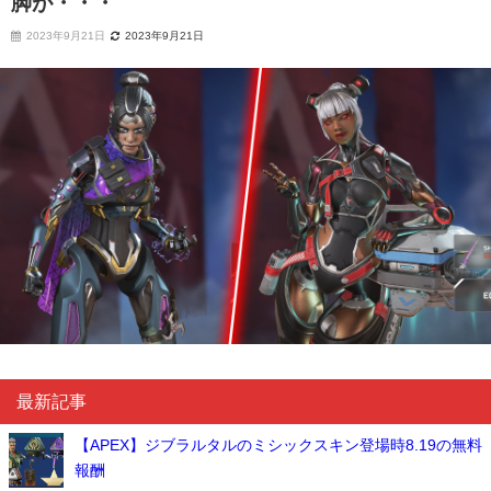
脚が・・・
2023年9月21日
2023年9月21日
最新記事
【APEX】ジブラルタルのミシックスキン登場時8.19の無料
報酬