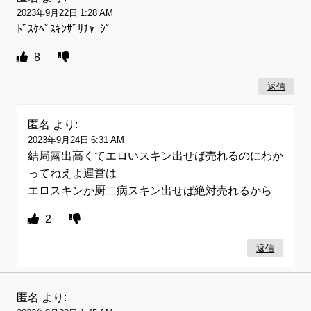
2023年9月22日 1:28 AM
ﾄﾞｽｹﾍﾞｽｷﾝｻﾞﾘﾁｬｰｼﾞ
8
返信
匿名
より:
2023年9月24日 6:31 AM
結局露出高くてエロいスキン出せば売れるのにわか
ってねえよ運営は
エロスキンか厨二病スキン出せば絶対売れるから
2
返信
匿名
より: