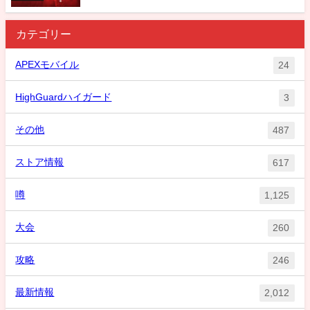
カテゴリー
APEXモバイル
24
HighGuardハイガード
3
その他
487
ストア情報
617
噂
1,125
大会
260
攻略
246
最新情報
2,012