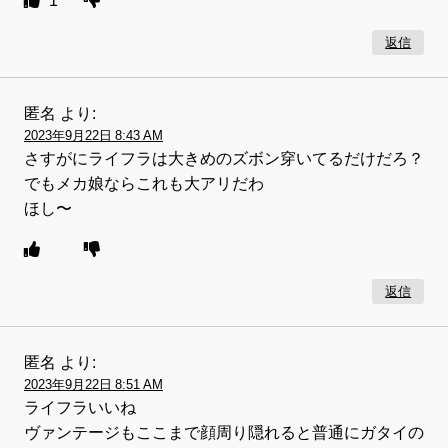
1
返信
匿名
より:
2023年9月22日 8:43 AM
さすがにライフラは大きめのズボン穿いてるだけだろ？
でもメカ娘ならこれも大アリだわ
ほし〜
返信
匿名
より:
2023年9月22日 8:51 AM
ライフラいいね
ヴァンテージもここまで顔周り隠れると普通にガタイの