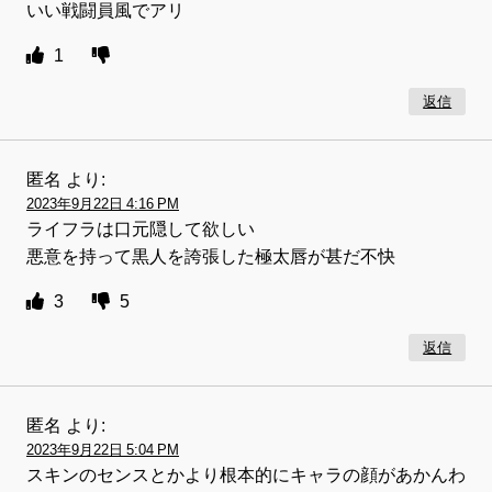
いい戦闘員風でアリ
1
返信
匿名
より:
2023年9月22日 4:16 PM
ライフラは口元隠して欲しい
悪意を持って黒人を誇張した極太唇が甚だ不快
3
5
返信
匿名
より:
2023年9月22日 5:04 PM
スキンのセンスとかより根本的にキャラの顔があかんわ