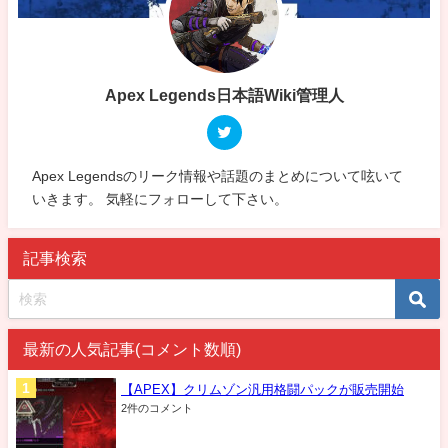
Apex Legends日本語Wiki管理人
Apex Legendsのリーク情報や話題のまとめについて呟いて
いきます。 気軽にフォローして下さい。
記事検索
最新の人気記事(コメント数順)
【APEX】クリムゾン汎用格闘パックが販売開始
2件のコメント