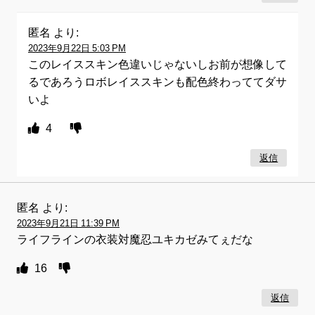
匿名
より:
2023年9月22日 5:03 PM
このレイススキン色違いじゃないしお前が想像して
るであろうロボレイススキンも配色終わっててダサ
いよ
4
返信
匿名
より:
2023年9月21日 11:39 PM
ライフラインの衣装対魔忍ユキカゼみてぇだな
16
返信