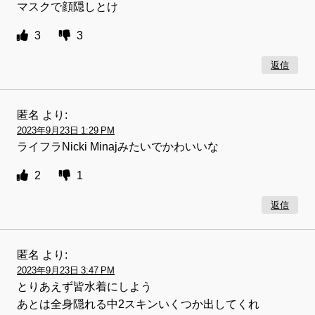
マスクで顔隠しとけ
3
3
返信
匿名
より:
2023年9月23日 1:29 PM
ライフラNicki Minajみたいでかわいいな
2
1
返信
匿名
より:
2023年9月23日 3:47 PM
とりあえず皆水着にしよう
あとは全身隠れる中2スキンいくつか出してくれ