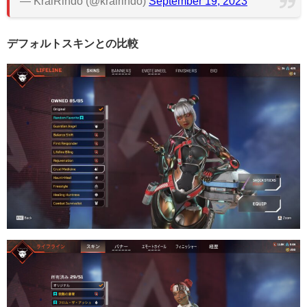
— KralRindo (@kralrindo)
September 19, 2023
デフォルトスキンとの比較