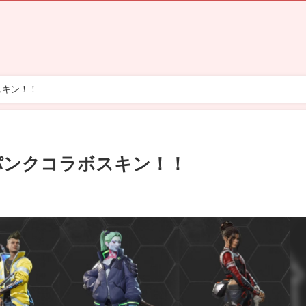
スキン！！
パンクコラボスキン！！