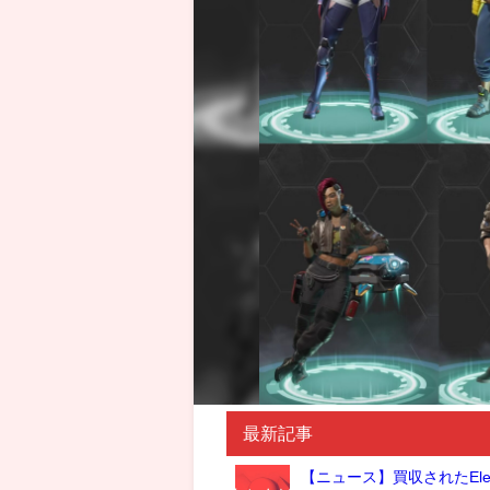
最新記事
【ニュース】買収されたElec