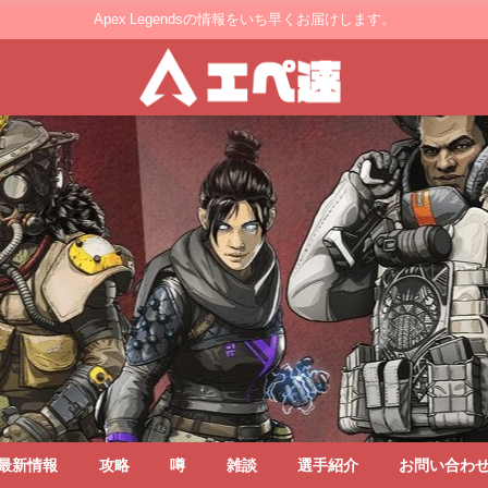
Apex Legendsの情報をいち早くお届けします。
最新情報
攻略
噂
雑談
選手紹介
お問い合わ