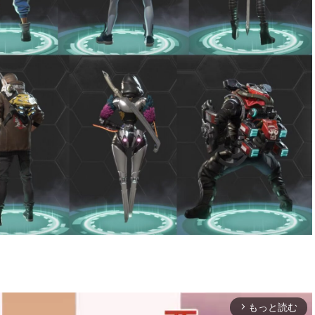
もっと読む
arrow_forward_ios