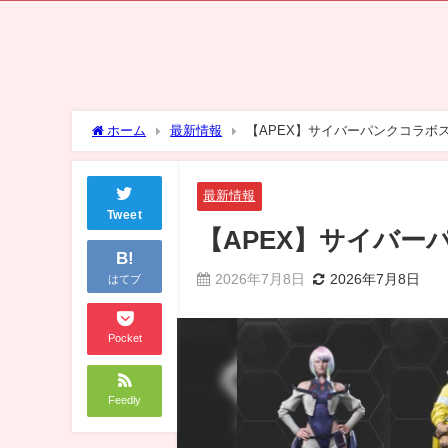
ホーム
最新情報
【APEX】サイバーパンクコラボ
最新情報
Tweet
【APEX】サイバー
B!
2026年7月8日
2026年7月8日
はてブ
Pocket
Feedly