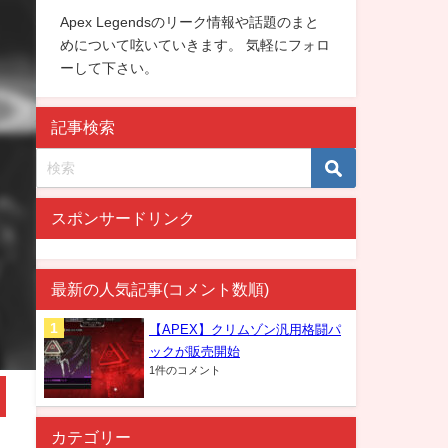
Apex Legendsのリーク情報や話題のまと
めについて呟いていきます。 気軽にフォロ
ーして下さい。
記事検索
スポンサードリンク
最新の人気記事(コメント数順)
【APEX】クリムゾン汎用格闘パ
ックが販売開始
1件のコメント
カテゴリー