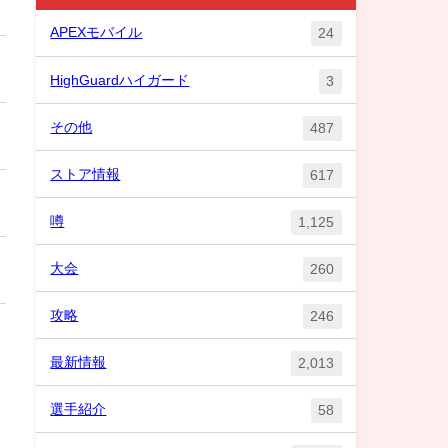
APEXモバイル
24
HighGuardハイガード
3
その他
487
ストア情報
617
噂
1,125
大会
260
攻略
246
最新情報
2,013
選手紹介
58