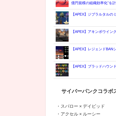
億円規模の組織効率化”を
【APEX】ジブラルタルの
【APEX】アキンボウイン
【APEX】レジェンドBA
【APEX】ブラッドハウ
サイバーパンクコラボ
・スパロー × デイビッド
・アクセル × ルーシー