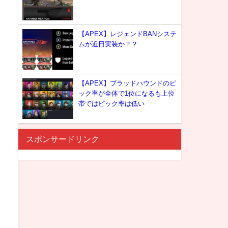
【APEX】レジェンドBANシステ
ムが近日実装か？？
【APEX】ブラッドハウンドのピ
ック率が全体で1位になるも上位
帯ではピック率は低い
スポンサードリンク