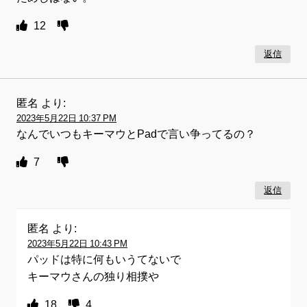
12
返信
匿名
より:
2023年5月22日 10:37 PM
なんでいつもキーマウとPadで言い争ってるの？
7
返信
匿名
より:
2023年5月22日 10:43 PM
パッドは特に何もいうてないで
キーマウさんの独り相撲や
18
4