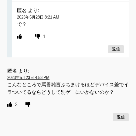
匿名
より:
2023年5月28日 8:21 AM
で？
1
返信
匿名
より:
2023年5月23日 4:53 PM
こんなところで罵詈雑言ぶちまけるほどデバイス差でイ
ラついてるならどうして別ゲーにいかないのか？
3
返信