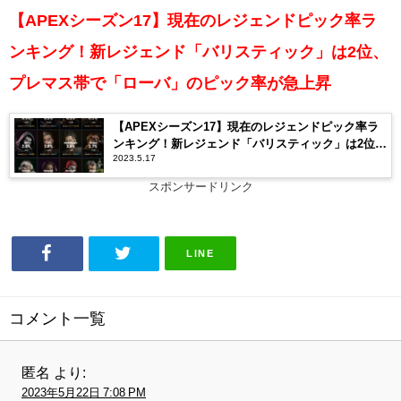
【APEXシーズン17】現在のレジェンドピック率ラ
ンキング！新レジェンド「バリスティック」は2位、
プレマス帯で「ローバ」のピック率が急上昇
【APEXシーズン17】現在のレジェンドピック率ラ
ンキング！新レジェンド「バリスティック」は2位、
2023.5.17
プレマス帯で「ローバ」のピック率が急上昇
スポンサードリンク
LINE
コメント一覧
匿名
より:
2023年5月22日 7:08 PM