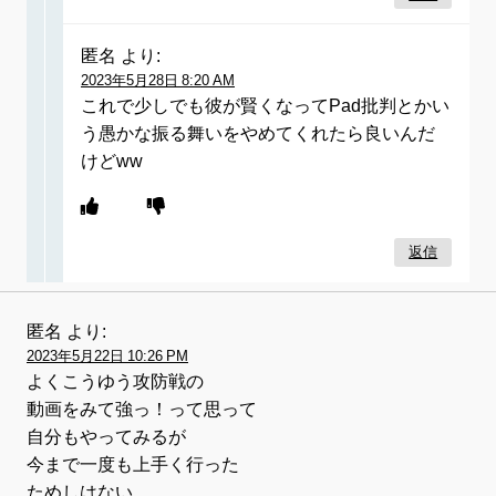
匿名
より:
2023年5月28日 8:20 AM
これで少しでも彼が賢くなってPad批判とかい
う愚かな振る舞いをやめてくれたら良いんだ
けどww
返信
匿名
より:
2023年5月22日 10:26 PM
よくこうゆう攻防戦の
動画をみて強っ！って思って
自分もやってみるが
今まで一度も上手く行った
ためしはない。