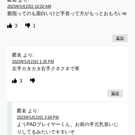
2023年5月23日 10:02 AM
親指ってのも面白いけど手首って方がもっとおもろいw
3
1
返信
匿名
より:
2023年5月23日 1:35 PM
左手カタカタ右手クネクネで草
3
返信
匿名
より:
2023年5月23日 3:58 PM
ようPADプレイヤーくん、お前の手元乳首いじ
りしてるみたいでキモいぞ