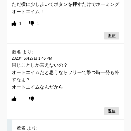
ただ横に少し歩いてボタンを押すだけでホーミング
オートエイム！
1
1
返信
匿名
より:
2023年5月27日 1:46 PM
同じことしか言えないの？
オートエイムだと思うならフリーで撃つ時一発も外
すなよ？
オートエイムなんだから
返信
匿名
より: