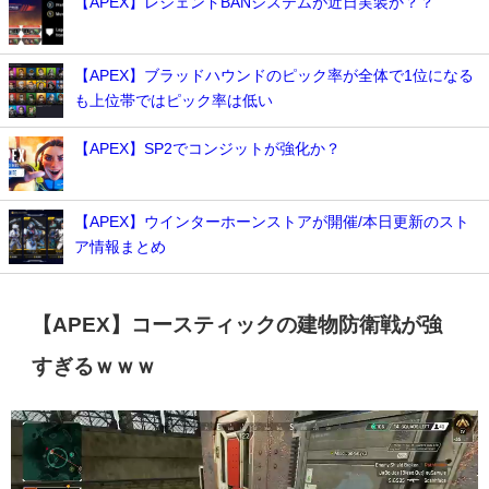
【APEX】レジェンドBANシステムが近日実装か？？
【APEX】ブラッドハウンドのピック率が全体で1位になる
も上位帯ではピック率は低い
【APEX】SP2でコンジットが強化か？
【APEX】ウインターホーンストアが開催/本日更新のスト
ア情報まとめ
【APEX】コースティックの建物防衛戦が強
すぎるｗｗｗ
動
画
プ