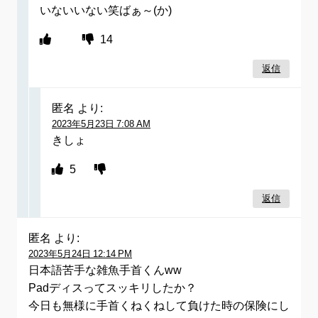
いないいない笑ばぁ～(か)
14
返信
匿名
より:
2023年5月23日 7:08 AM
きしょ
5
返信
匿名
より:
2023年5月24日 12:14 PM
日本語苦手な雑魚手首くんww
Padディスってスッキリしたか？
今日も無様に手首くねくねして負けた時の保険にし