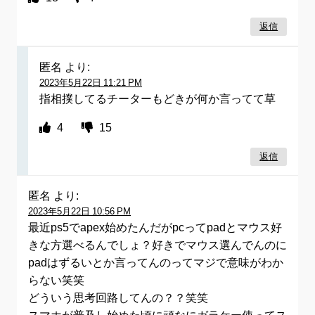
返信
匿名
より:
2023年5月22日 11:21 PM
指相撲してるチーターもどきが何か言ってて草
4
15
返信
匿名
より:
2023年5月22日 10:56 PM
最近ps5でapex始めたんだがpcってpadとマウス好
きな方選べるんでしょ？好きでマウス選んでんのに
padはずるいとか言ってんのってマジで意味がわか
らない笑笑
どういう思考回路してんの？？笑笑
スマホが普及し始めた頃に頑なにガラケー使ってス