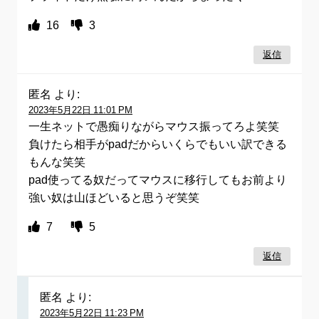
16
3
返信
匿名
より:
2023年5月22日 11:01 PM
一生ネットで愚痴りながらマウス振ってろよ笑笑
負けたら相手がpadだからいくらでもいい訳できる
もんな笑笑
pad使ってる奴だってマウスに移行してもお前より
強い奴は山ほどいると思うぞ笑笑
7
5
返信
匿名
より:
2023年5月22日 11:23 PM