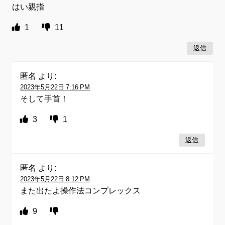
はい親指
1
11
返信
匿名
より:
2023年5月22日 7:16 PM
そして手首！
3
1
返信
匿名
より:
2023年5月22日 8:12 PM
また出たよ操作法コンプレックス
9