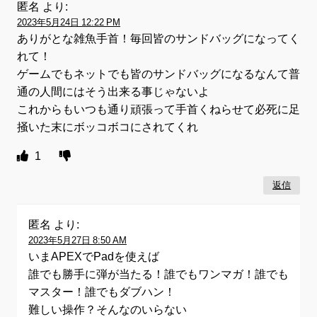
匿名
より:
2023年5月24日 12:22 PM
ありがとな雑魚手首！毎回皆のサンドバッグになってく
れて！
ゲームでもネットでも皆のサンドバッグになるなんて普
通の人間にはそう出来る事じゃないよ
これからもいつも通り頑張って手首くねらせて必死に足
掻いた末にボッコボコにされてくれ
1
返信
匿名
より:
2023年5月27日 8:50 AM
いまAPEXでPadを使えば
誰でも勝手に弾が当たる！誰でもワンマガ！誰でも
マスター！誰でもダブハン！
難しい操作？そんなのいらない