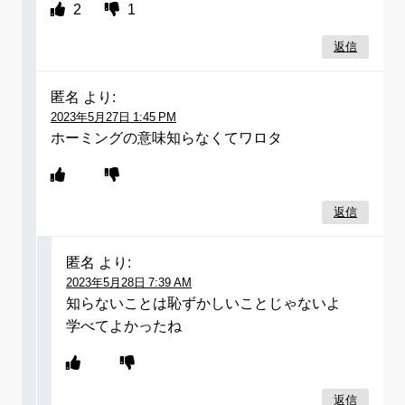
2
1
返信
匿名
より:
2023年5月27日 1:45 PM
ホーミングの意味知らなくてワロタ
返信
匿名
より:
2023年5月28日 7:39 AM
知らないことは恥ずかしいことじゃないよ
学べてよかったね
返信