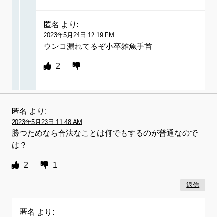
匿名
より:
2023年5月24日 12:19 PM
ウンコ漏れてるぞ小卒雑魚手首
2
匿名
より:
2023年5月23日 11:48 AM
勝つためなら合法なことは何でもするのが普通なので
は？
2
1
返信
匿名
より: