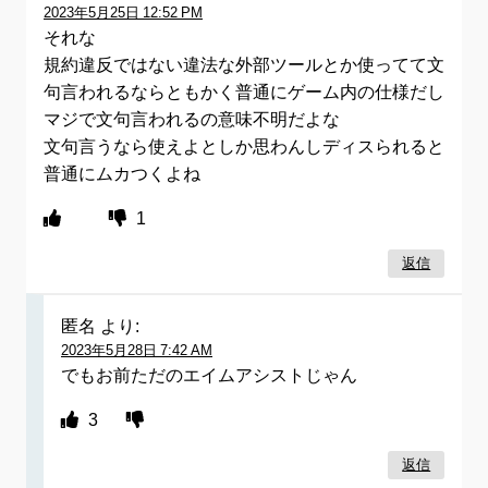
2023年5月25日 12:52 PM
それな
規約違反ではない違法な外部ツールとか使ってて文
句言われるならともかく普通にゲーム内の仕様だし
マジで文句言われるの意味不明だよな
文句言うなら使えよとしか思わんしディスられると
普通にムカつくよね
1
返信
匿名
より:
2023年5月28日 7:42 AM
でもお前ただのエイムアシストじゃん
3
返信