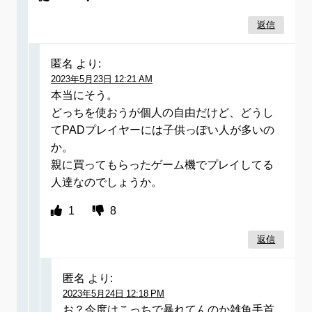
返信
匿名
より:
2023年5月23日 12:21 AM
本当にそう。
どっちを使おうが個人の自由だけど、どうし
てPADプレイヤーには子供っぽい人が多いの
か。
親に買ってもらったゲーム機でプレイしてる
人達なのでしょうか。
1
8
返信
匿名
より:
2023年5月24日 12:18 PM
お？今度はこっちで暴れてんのか雑魚手首