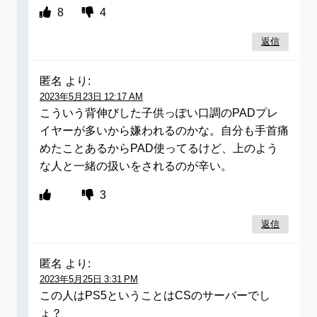
8
4
返信
匿名
より:
2023年5月23日 12:17 AM
こういう背伸びした子供っぽい口調のPADプレ
イヤーが多いから嫌われるのかな。自分も手首痛
めたことあるからPAD使ってるけど、上のよう
な人と一緒の扱いをされるのが辛い。
3
返信
匿名
より:
2023年5月25日 3:31 PM
この人はPS5ということはCSのサーバーでし
ょ？