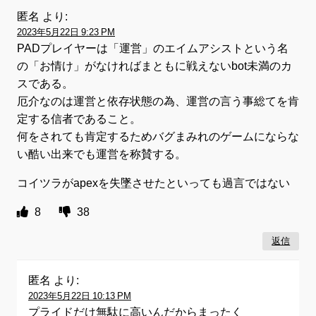
匿名
より:
2023年5月22日 9:23 PM
PADプレイヤーは「運営」のエイムアシストという名
の「お情け」がなければまともに戦えないbot未満のカ
スである。
厄介なのは運営と依存状態の為、運営の言う事総てを肯
定する信者であること。
何をされても肯定するためバグまみれのゲームにならな
い酷い出来でも運営を称賛する。
コイツラがapexを失墜させたといっても過言ではない
8
38
返信
匿名
より:
2023年5月22日 10:13 PM
プライドだけ無駄に高いんだからまったく