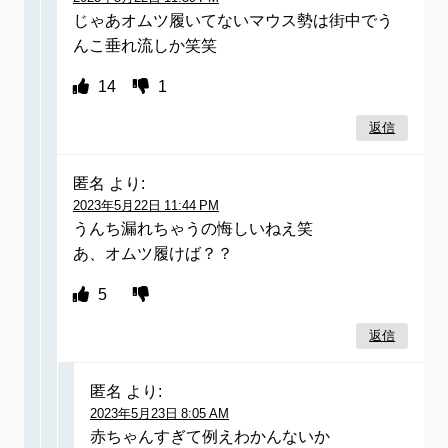
じゃあオムツ履いてないマウス勢は街中でう
んこ垂れ流しか笑笑
14
1
返信
匿名
より:
2023年5月22日 11:44 PM
うんち漏れちゃうの悔しいねえ笑
あ、オムツ履けば？？
5
返信
匿名
より:
2023年5月23日 8:05 AM
赤ちゃんすぎて例えわかんないか