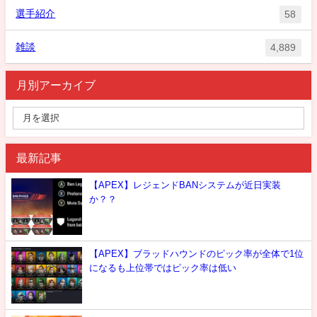
選手紹介
58
雑談
4,889
月別アーカイブ
最新記事
【APEX】レジェンドBANシステムが近日実装
か？？
【APEX】ブラッドハウンドのピック率が全体で1位
になるも上位帯ではピック率は低い