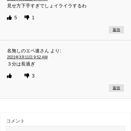
見せ方下手すぎでしょイライラするわ
5
1
返信
名無しのエペ速さん
より:
2021年3月11日 9:52 AM
３分は長過ぎ
3
返信
コメント