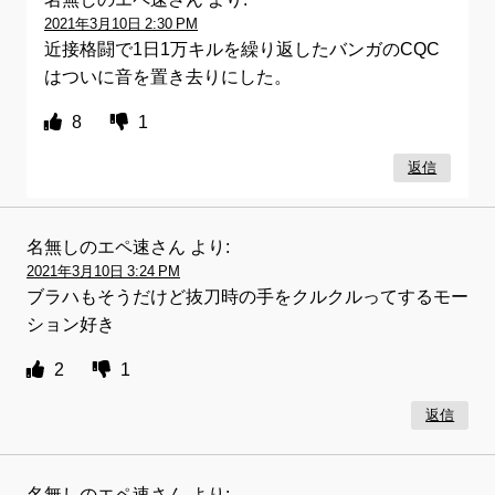
2021年3月10日 2:30 PM
近接格闘で1日1万キルを繰り返したバンガのCQC
はついに音を置き去りにした。
8
1
返信
名無しのエペ速さん
より:
2021年3月10日 3:24 PM
ブラハもそうだけど抜刀時の手をクルクルってするモー
ション好き
2
1
返信
名無しのエペ速さん
より: