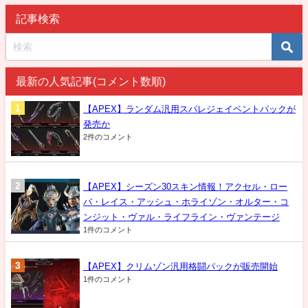
記事検索
最新の人気記事(コメント数順)
【APEX】ランダム汎用スパレジェイベントパックが
発売か
2件のコメント
【APEX】シーズン30スキン情報！アクセル・ロー
バ・レイス・アッシュ・ホライゾン・オルター・コ
ンジット・ヴァル・ライフライン・ヴァンテージ
1件のコメント
【APEX】クリムゾン汎用格闘パックが販売開始
1件のコメント