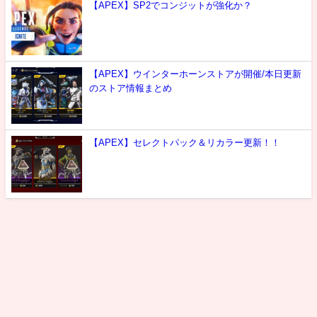
【APEX】SP2でコンジットが強化か？
【APEX】ウインターホーンストアが開催/本日更新
のストア情報まとめ
【APEX】セレクトパック＆リカラー更新！！
最新情報
攻略
噂
雑談
選手紹介
お問い合わせ