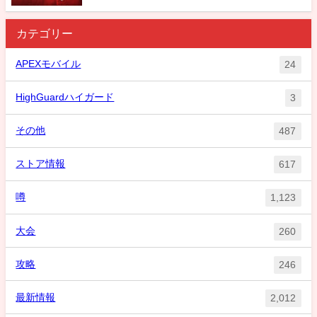
カテゴリー
APEXモバイル
24
HighGuardハイガード
3
その他
487
ストア情報
617
噂
1,123
大会
260
攻略
246
最新情報
2,012