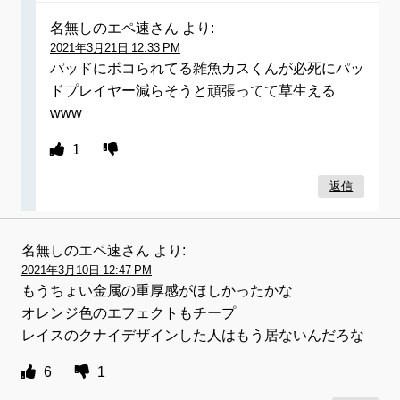
名無しのエペ速さん
より:
2021年3月21日 12:33 PM
パッドにボコられてる雑魚カスくんが必死にパッ
ドプレイヤー減らそうと頑張ってて草生える
www
1
返信
名無しのエペ速さん
より:
2021年3月10日 12:47 PM
もうちょい金属の重厚感がほしかったかな
オレンジ色のエフェクトもチープ
レイスのクナイデザインした人はもう居ないんだろな
6
1