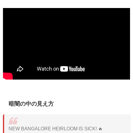
暗闇の中の見え方
NEW BANGALORE HEIRLOOM IS SICK! 🔥