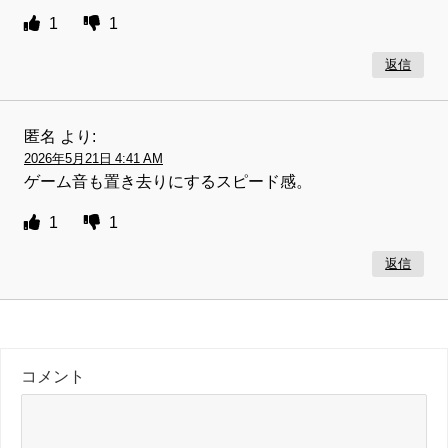
1
1
返信
匿名
より:
2026年5月21日 4:41 AM
ゲーム音も置き去りにするスピード感。
1
1
返信
コメント