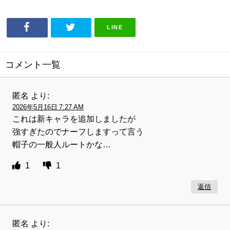
LINE
コメント一覧
匿名
より:
2026年5月16日 7:27 AM
これは新キャラを追加しましたが
強すぎたのでナーフしますって言う
帽子の一般人ルートかな…
1
1
返信
匿名
より: