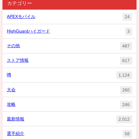
カテゴリー
APEXモバイル
24
HighGuardハイガード
3
その他
487
ストア情報
617
噂
1,124
大会
260
攻略
246
最新情報
2,012
選手紹介
58