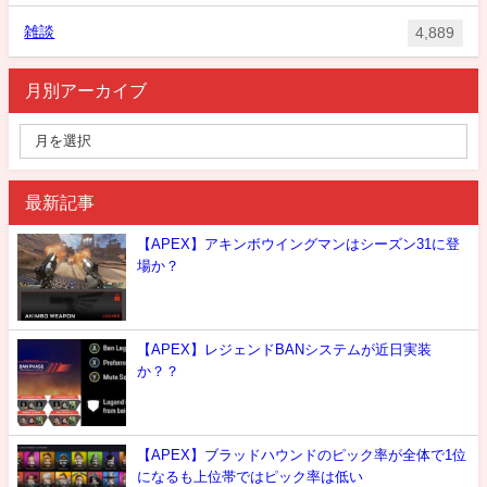
雑談
4,889
月別アーカイブ
最新記事
【APEX】アキンボウイングマンはシーズン31に登
場か？
【APEX】レジェンドBANシステムが近日実装
か？？
【APEX】ブラッドハウンドのピック率が全体で1位
になるも上位帯ではピック率は低い