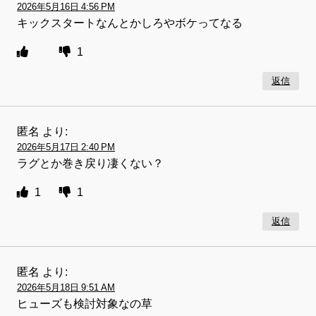
2026年5月16日 4:56 PM
キックスタートなんとかしろやボケってなる
1
返信
匿名
より:
2026年5月17日 2:40 PM
ラグとか巻き戻り凄くない？
1
1
返信
匿名
より:
2026年5月18日 9:51 AM
ヒューズも検討対象なの草