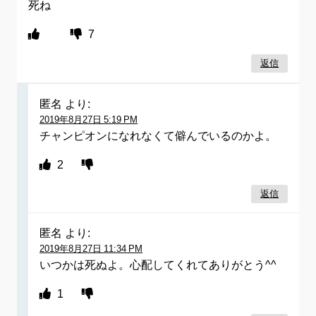
死ね
7
返信
匿名
より:
2019年8月27日 5:19 PM
チャンピオンになれなくて僻んでいるのかよ。
2
返信
匿名
より:
2019年8月27日 11:34 PM
いつかは死ぬよ。心配してくれてありがとう^^
1