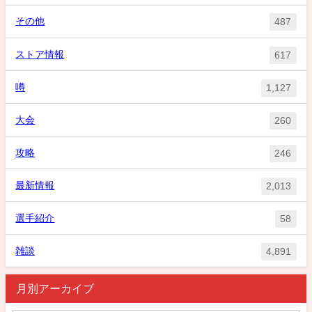
その他
487
ストア情報
617
噂
1,127
大会
260
攻略
246
最新情報
2,013
選手紹介
58
雑談
4,891
月別アーカイブ