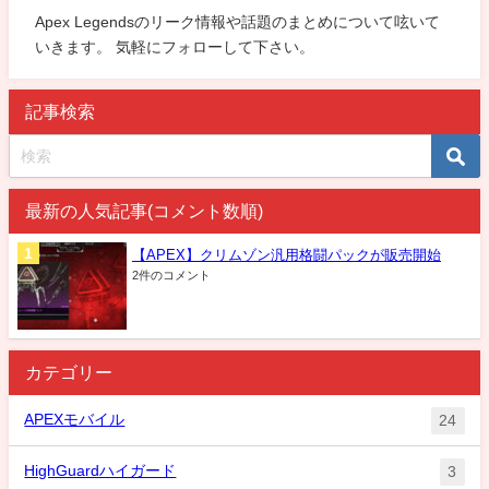
Apex Legendsのリーク情報や話題のまとめについて呟いて
いきます。 気軽にフォローして下さい。
記事検索
最新の人気記事(コメント数順)
【APEX】クリムゾン汎用格闘パックが販売開始
2件のコメント
カテゴリー
APEXモバイル
24
HighGuardハイガード
3