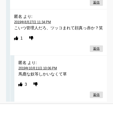
返信
匿名
より:
2019年8月27日 11:34 PM
こいつ管理人だろ、ツッコまれて顔真っ赤か？笑
1
返信
匿名
より:
2019年10月11日 10:06 PM
馬鹿な奴等しかいなくて草
3
返信