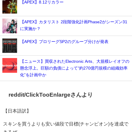
【APEX】8.12リカラー
【APEX】カタリスト 2段階強化計画Phase2がシーズン31
に実施か？
【APEX】プロリーグSP2のグループ分けが発表
【ニュース】買収されたElectronic Arts、大規模レイオフの
懸念浮上。巨額の負債によって“約270億円規模の組織効率
化”を計画中か
reddit/ClickTooEnlargeさんより
【日本語訳】
スキンを買うよりも安い値段で目標(チャンピオン)を達成で