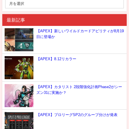
最新記事
【APEX】新しいワイルドカードアビリティが8月19
日に登場か
【APEX】8.12リカラー
【APEX】カタリスト 2段階強化計画Phase2がシー
ズン31に実施か？
【APEX】プロリーグSP2のグループ分けが発表