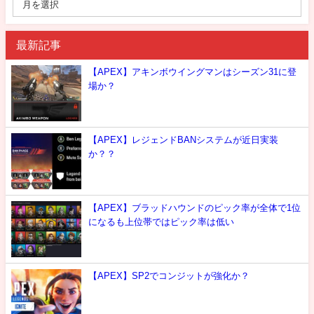
最新記事
【APEX】アキンボウイングマンはシーズン31に登
場か？
【APEX】レジェンドBANシステムが近日実装
か？？
【APEX】ブラッドハウンドのピック率が全体で1位
になるも上位帯ではピック率は低い
【APEX】SP2でコンジットが強化か？