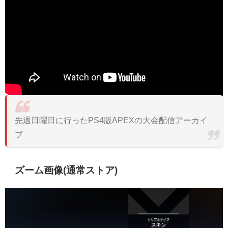
先週日曜日に行ったPS4版APEXの大会配信アーカイ
ブ
ズーム画像(通常ストア)