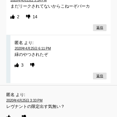
2020年4月25日 3:14 PM
まだリークされてないからこねーぞバーカ
2
14
返信
匿名
より:
2020年4月25日 6:11 PM
緑のやつされたぞ
3
返信
匿名
より:
2020年4月25日 3:33 PM
レヴナントの限定出す気無い？