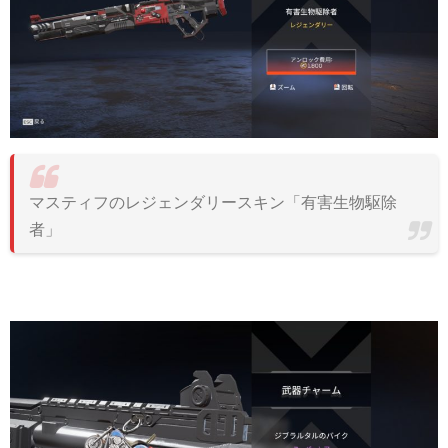
マスティフのレジェンダリースキン「有害生物駆除
者」