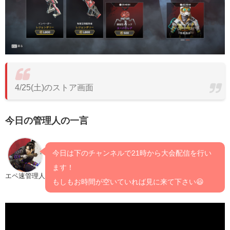
4/25(土)のストア画面
今日の管理人の一言
今日は下のチャンネルで21時から大会配信を行い
ます！
エペ速管理人
もしもお時間が空いていれば見に来て下さい😃