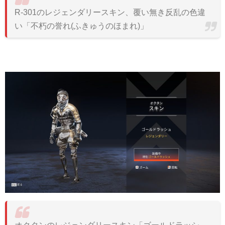
R-301のレジェンダリースキン、覆い無き反乱の色違
い「不朽の誉れ(ふきゅうのほまれ)」
オクタンのレジェンダリースキン「ゴールドラッシ