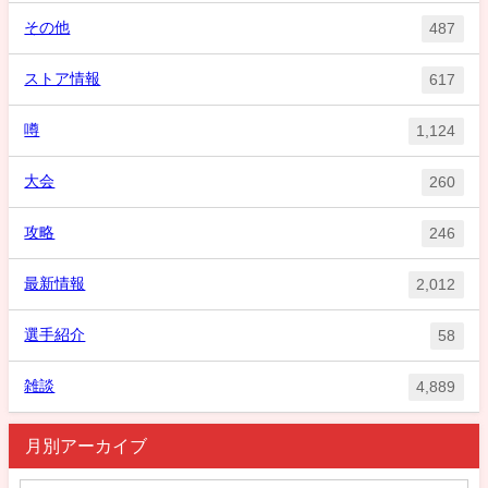
その他
487
ストア情報
617
噂
1,124
大会
260
攻略
246
最新情報
2,012
選手紹介
58
雑談
4,889
月別アーカイブ