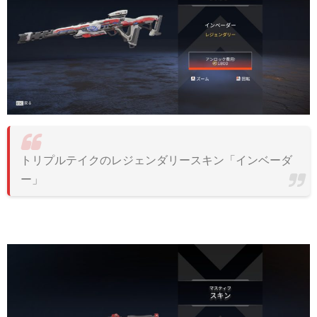
トリプルテイクのレジェンダリースキン「インベーダ
ー」