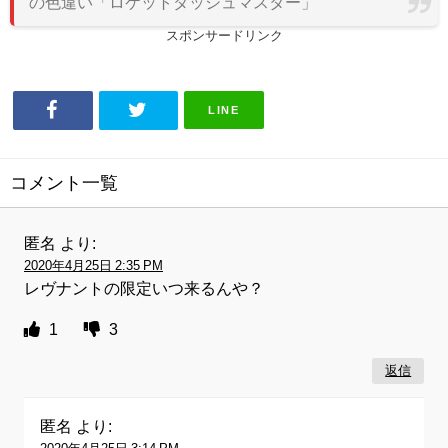
の色違い「ロケットダッシュマスター」
スポンサードリンク
LINE
コメント一覧
匿名
より:
2020年4月25日 2:35 PM
レヴナントの限定いつ来るんや？
1
3
返信
匿名
より: