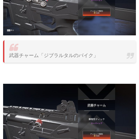
武器チャーム「ジブラルタルのバイク」