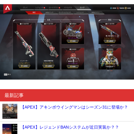
最新記事
【APEX】アキンボウイングマンはシーズン31に登場か？
【APEX】レジェンドBANシステムが近日実装か？？