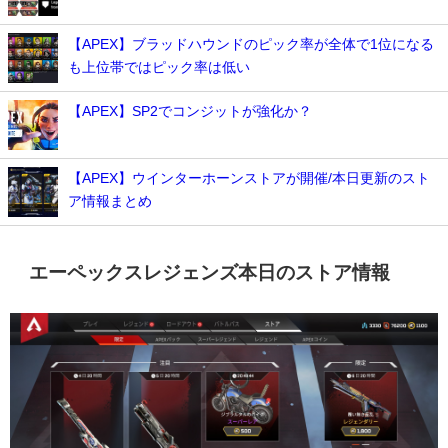
【APEX】ブラッドハウンドのピック率が全体で1位になる
も上位帯ではピック率は低い
【APEX】SP2でコンジットが強化か？
【APEX】ウインターホーンストアが開催/本日更新のスト
ア情報まとめ
エーペックスレジェンズ本日のストア情報