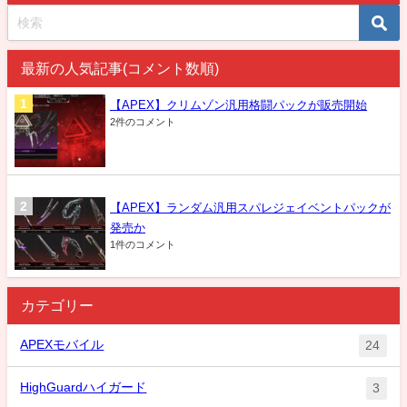
最新の人気記事(コメント数順)
【APEX】クリムゾン汎用格闘パックが販売開始
2件のコメント
【APEX】ランダム汎用スパレジェイベントパックが
発売か
1件のコメント
カテゴリー
APEXモバイル
24
HighGuardハイガード
3