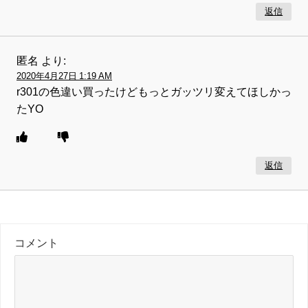
返信
匿名
より:
2020年4月27日 1:19 AM
r301の色違い買ったけどもっとガッツリ変えてほしかっ
たYO
返信
コメント