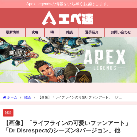
Apex Legendsの情報をいち早くお届けします。
最新情報
攻略
噂
雑談
選手紹介
お問い合わせ
ホーム
雑談
【画像】「ライフラインの可愛いファンアート」「Dr
Disrespectのシーズン3バージョン」他
雑談
【画像】「ライフラインの可愛いファンアート」
「Dr Disrespectのシーズン3バージョン」他