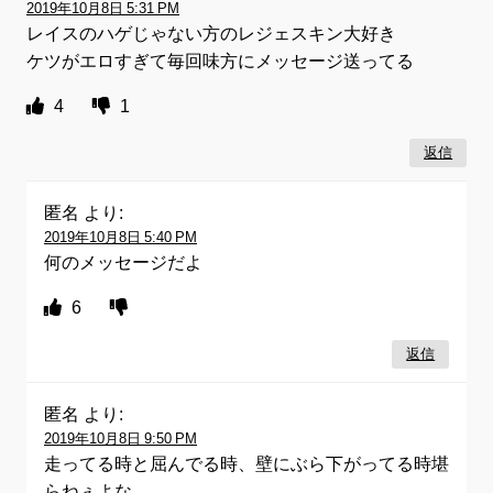
2019年10月8日 5:31 PM
レイスのハゲじゃない方のレジェスキン大好き
ケツがエロすぎて毎回味方にメッセージ送ってる
4
1
返信
匿名
より:
2019年10月8日 5:40 PM
何のメッセージだよ
6
返信
匿名
より:
2019年10月8日 9:50 PM
走ってる時と屈んでる時、壁にぶら下がってる時堪
らねぇよな