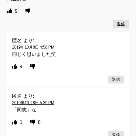
9
返信
匿名
より:
2019年10月8日 4:58 PM
同じく思いました笑
4
返信
匿名
より:
2019年10月8日 5:39 PM
「同志」な
1
8
返信