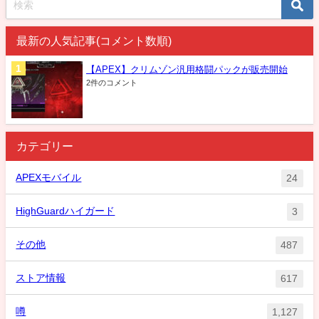
最新の人気記事(コメント数順)
【APEX】クリムゾン汎用格闘パックが販売開始
2件のコメント
カテゴリー
APEXモバイル
24
HighGuardハイガード
3
その他
487
ストア情報
617
噂
1,127