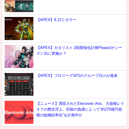
【APEX】8.12リカラー
【APEX】カタリスト 2段階強化計画Phase2がシー
ズン31に実施か？
【APEX】プロリーグSP2のグループ分けが発表
【ニュース】買収されたElectronic Arts、大規模レイ
オフの懸念浮上。巨額の負債によって“約270億円規
模の組織効率化”を計画中か