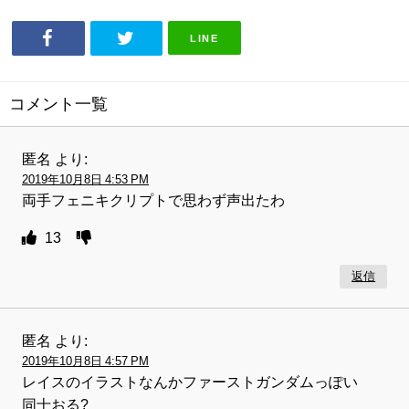
LINE
コメント一覧
匿名
より:
2019年10月8日 4:53 PM
両手フェニキクリプトで思わず声出たわ
13
返信
匿名
より:
2019年10月8日 4:57 PM
レイスのイラストなんかファーストガンダムっぽい
同士おる?