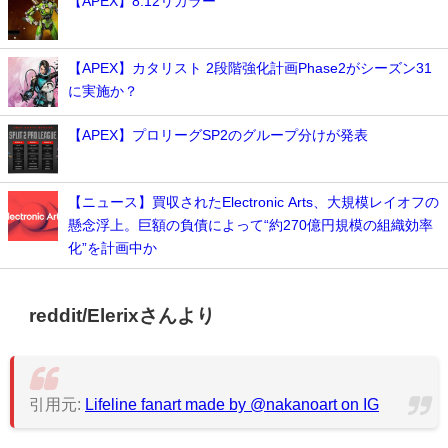
【APEX】8.12リカラー
【APEX】カタリスト 2段階強化計画Phase2がシーズン31
に実施か？
【APEX】プロリーグSP2のグループ分けが発表
【ニュース】買収されたElectronic Arts、大規模レイオフの
懸念浮上。巨額の負債によって“約270億円規模の組織効率
化”を計画中か
reddit/Elerixさんより
引用元:
Lifeline fanart made by @nakanoart on IG