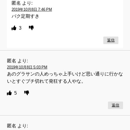
匿名
より:
2019年10月8日 7:46 PM
バク定期すき
3
返信
匿名
より:
2019年10月8日 5:03 PM
あのグラサンの人めっちゃ上手いけど思い通りに行かな
いとすぐブチ切れて発狂する人やな。
5
返信
匿名
より: