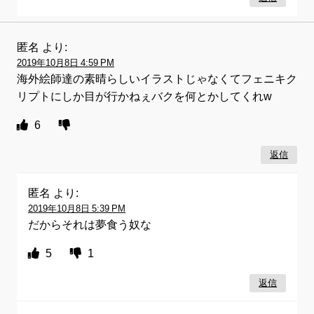
匿名
より:
2019年10月8日 4:59 PM
海外絵師達の素晴らしいイラストじゃなくてフェニキク
リプトにしか目が行かねぇバクを何とかしてくれw
6
返信
匿名
より:
2019年10月8日 5:39 PM
だからそれは夢食う奴な
5
1
返信