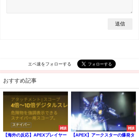
エペ速をフォローする
おすすめ記事
雑談
雑談
【海外の反応】APEXプレイヤー
【APEX】アークスターの爆発タ