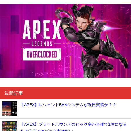
最新記事
【APEX】レジェンドBANシステムが近日実装か？？
【APEX】ブラッドハウンドのピック率が全体で1位になる