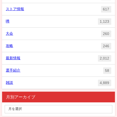
ストア情報
617
噂
1,123
大会
260
攻略
246
最新情報
2,012
選手紹介
58
雑談
4,889
月別アーカイブ