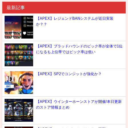
最新記事
【APEX】レジェンドBANシステムが近日実装
か？？
【APEX】ブラッドハウンドのピック率が全体で1位
になるも上位帯ではピック率は低い
【APEX】SP2でコンジットが強化か？
【APEX】ウインターホーンストアが開催/本日更新
のストア情報まとめ