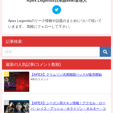
Apex Legends日本語Wiki管理人
Apex Legendsのリーク情報や話題のまとめについて呟いて
いきます。 気軽にフォローして下さい。
記事検索
最新の人気記事(コメント数順)
【APEX】クリムゾン汎用格闘パックが販売開始
4件のコメント
【APEX】シーズン30スキン情報！アクセル・ロー
バ・レイス・アッシュ・ホライゾン・オルター・コ