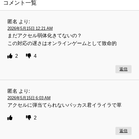
コメント一覧
匿名
より:
2026年5月15日 12:21 AM
まだアクセル弱体化きてないの？
この対応の遅さはオンラインゲームとして致命的
2
4
返信
匿名
より:
2026年5月15日 6:03 AM
アクセルに弾当てられないパッカス君イライラで草
2
返信