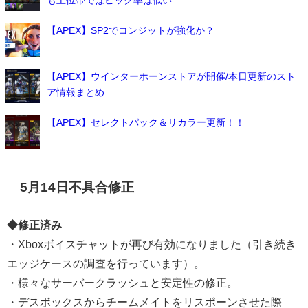
も上位帯ではピック率は低い
【APEX】SP2でコンジットが強化か？
【APEX】ウインターホーンストアが開催/本日更新のスト
ア情報まとめ
【APEX】セレクトパック＆リカラー更新！！
5月14日不具合修正
◆修正済み
・Xboxボイスチャットが再び有効になりました（引き続き
エッジケースの調査を行っています）。
・様々なサーバークラッシュと安定性の修正。
・デスボックスからチームメイトをリスポーンさせた際