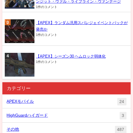
ンジット・ヴァル・ライフライン・ヴァンテージ
1件のコメント
【APEX】ランダム汎用スパレジェイベントパックが
発売か
1件のコメント
【APEX】シーズン30 ヘムロック弱体化
1件のコメント
カテゴリー
APEXモバイル
24
HighGuardハイガード
3
その他
487