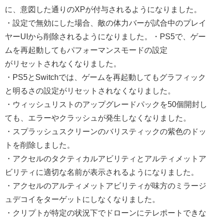
に、意図した通りのXPが付与されるようになりました。
・設定で無効にした場合、敵の体力バーが試合中のプレイ
ヤーUIから削除されるようになりました。・PS5で、ゲー
ムを再起動してもパフォーマンスモードの設定
がリセットされなくなりました。
・PS5とSwitchでは、ゲームを再起動してもグラフィック
と明るさの設定がリセットされなくなりました。
・ウィッシュリストのアップグレードパックを50個開封し
ても、エラーやクラッシュが発生しなくなりました。
・スプラッシュスクリーンのバリスティックの紫色のドッ
トを削除しました。
・アクセルのタクティカルアビリティとアルティメットア
ビリティに適切な名前が表示されるようになりました。
・アクセルのアルティメットアビリティが味方のミラージ
ュデコイをターゲットにしなくなりました。
・クリプトが特定の状況下でドローンにテレポートできな