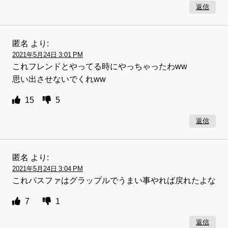
返信
匿名
より:
2021年5月24日 3:01 PM
これフレンドとやってる時にやっちゃったわww
思い出させないでくれww
15
5
返信
匿名
より:
2021年5月24日 3:04 PM
これパスファはグラップルでうまい事やれば戻れたよな
7
1
返信