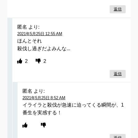
返信
匿名
より:
2021年5月25日 12:55 AM
ほんとそれ
殺伐し過ぎだよみんな...
2
2
返信
匿名
より:
2021年5月25日 8:52 AM
イライラと殺伐が急速に迫ってくる瞬間が、1
番生を実感する！