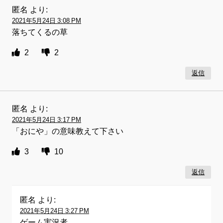
匿名
より:
2021年5月24日 3:08 PM
落ちてくるの草
2
2
返信
匿名
より:
2021年5月24日 3:17 PM
「おにや」の意味教えて下さい
3
10
返信
匿名
より:
2021年5月24日 3:27 PM
ゲーム実況者