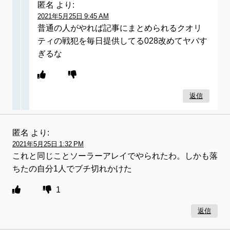
匿名
より:
2021年5月25日 9:45 AM
普通の人がやれば記事にまとめられるクオリ
ティの戦犯を毎日提供してる028改めてヤバす
ぎるな
返信
匿名
より:
2021年5月25日 1:32 PM
これと同じことソーラーアレイでやられたわ。しかも落
ちたの自分1人でブチ切れかけた
1
返信