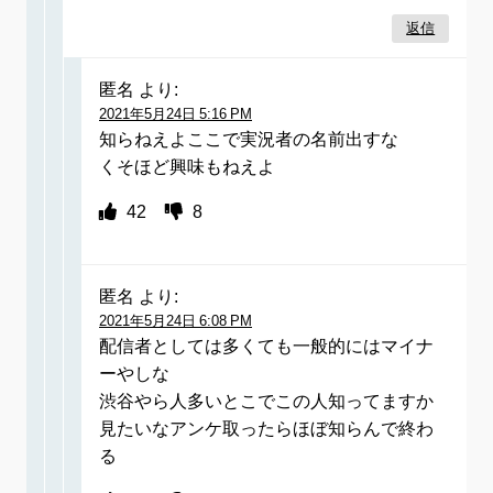
返信
匿名
より:
2021年5月24日 5:16 PM
知らねえよここで実況者の名前出すな
くそほど興味もねえよ
42
8
匿名
より:
2021年5月24日 6:08 PM
配信者としては多くても一般的にはマイナ
ーやしな
渋谷やら人多いとこでこの人知ってますか
見たいなアンケ取ったらほぼ知らんで終わ
る