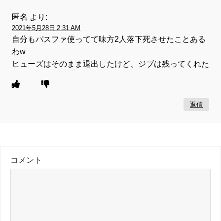
匿名
より:
2021年5月28日 2:31 AM
自分もパスファ使ってて味方2人落下死させたことある
わw
ヒューズはそのまま退出したけど、ジブは残ってくれた
返信
コメント