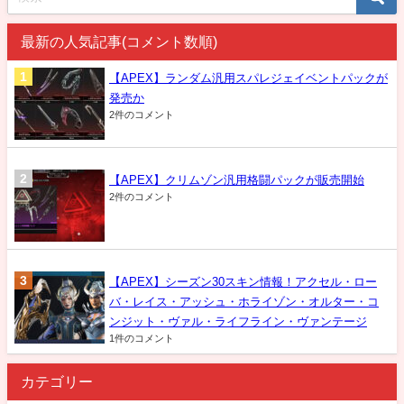
最新の人気記事(コメント数順)
【APEX】ランダム汎用スパレジェイベントパックが
発売か
2件のコメント
【APEX】クリムゾン汎用格闘パックが販売開始
2件のコメント
【APEX】シーズン30スキン情報！アクセル・ロー
バ・レイス・アッシュ・ホライゾン・オルター・コ
ンジット・ヴァル・ライフライン・ヴァンテージ
1件のコメント
カテゴリー