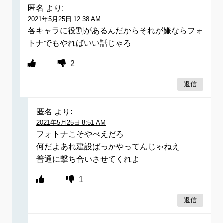
匿名
より:
2021年5月25日 12:38 AM
各キャラに役割があるんだからそれが嫌ならフォ
トナでもやればいい話じゃろ
2
返信
匿名
より:
2021年5月25日 8:51 AM
フォトナこそやべえだろ
何だよあれ建設ばっかやってんじゃねえ
普通に撃ち合いさせてくれよ
1
返信