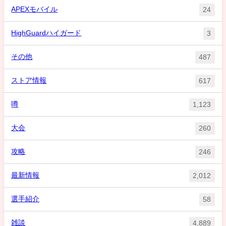
APEXモバイル
24
HighGuardハイガード
3
その他
487
ストア情報
617
噂
1,123
大会
260
攻略
246
最新情報
2,012
選手紹介
58
雑談
4,889