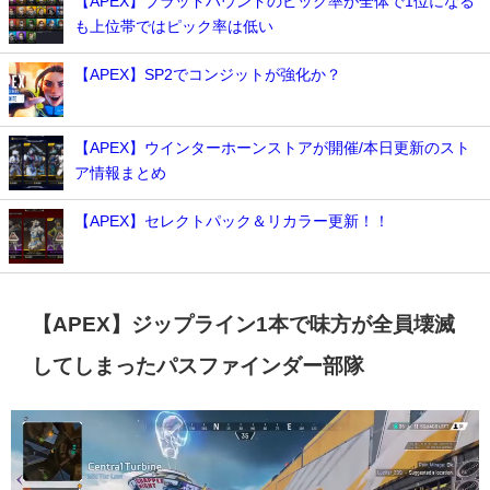
【APEX】ブラッドハウンドのピック率が全体で1位になる
も上位帯ではピック率は低い
【APEX】SP2でコンジットが強化か？
【APEX】ウインターホーンストアが開催/本日更新のスト
ア情報まとめ
【APEX】セレクトパック＆リカラー更新！！
【APEX】ジップライン1本で味方が全員壊滅
してしまったパスファインダー部隊
動
画
プ