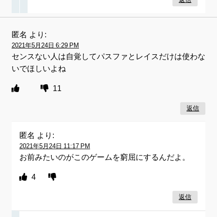
返信
匿名
より:
2021年5月24日 6:29 PM
センスない人は自覚してパスファとレイスだけは使わな
いでほしいよね
11
返信
匿名
より:
2021年5月24日 11:17 PM
お前みたいのがこのゲームを窮屈にするんだよ。
4
返信