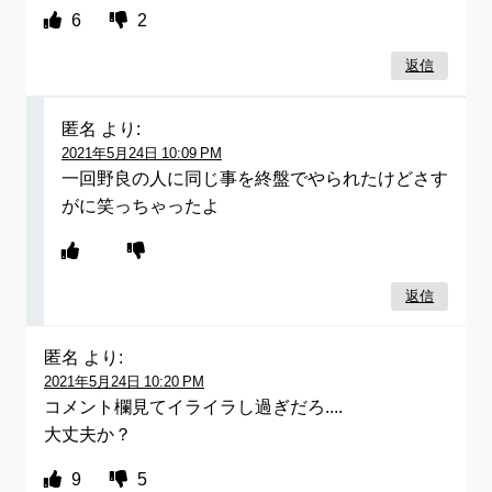
6
2
返信
匿名
より:
2021年5月24日 10:09 PM
一回野良の人に同じ事を終盤でやられたけどさす
がに笑っちゃったよ
返信
匿名
より:
2021年5月24日 10:20 PM
コメント欄見てイライラし過ぎだろ....
大丈夫か？
9
5