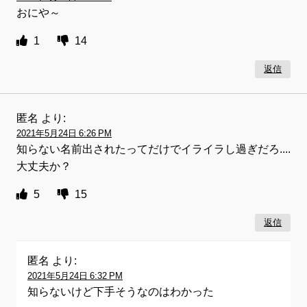
おにや～
1
14
返信
匿名
より:
2021年5月24日 6:26 PM
知らない名前出されたってだけでイライラし過ぎだろ....
大丈夫か？
5
15
返信
匿名
より:
2021年5月24日 6:32 PM
知らないけど下手そうなのはわかった