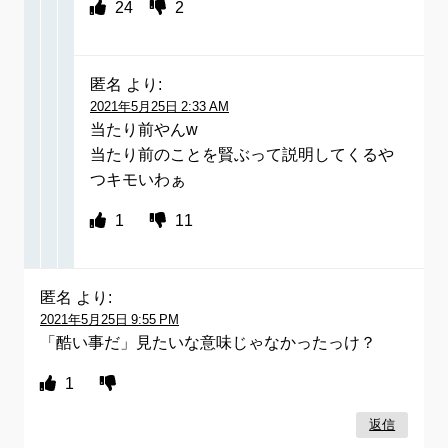
24
2
匿名
より:
2021年5月25日 2:33 AM
当たり前やんw
当たり前のことを賢ぶって説明してくるや
つキモいわぁ
1
11
匿名
より:
2021年5月25日 9:55 PM
「酷い事だ」見たいな意味じゃなかったっけ？
1
返信