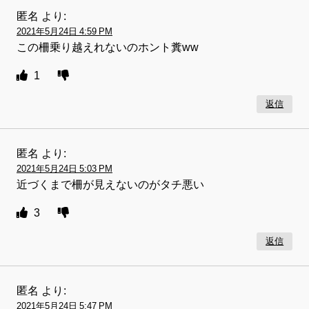
匿名
より:
2021年5月24日 4:59 PM
この柵乗り越えれないのホント糞ww
1
返信
匿名
より:
2021年5月24日 5:03 PM
近づくまで柵が見えないのがタチ悪い
3
返信
匿名
より:
2021年5月24日 5:47 PM