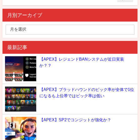
月別アーカイブ
最新記事
【APEX】レジェンドBANシステムが近日実装
か？？
【APEX】ブラッドハウンドのピック率が全体で1位
になるも上位帯ではピック率は低い
【APEX】SP2でコンジットが強化か？