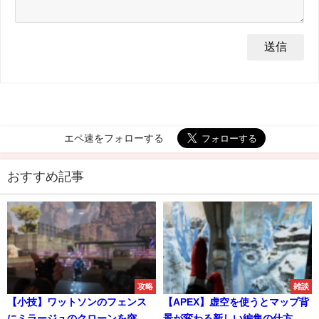
エペ速をフォローする
おすすめ記事
攻略
雑談
【小技】ワットソンのフェンス
【APEX】虚空を使うとマップ背
にミラージュのクローンを突っ
景が変わる新しい編集の仕方が