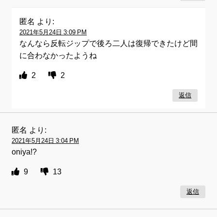
匿名
より:
2021年5月24日 3:09 PM
なんなら反転ジップで後ろ二人は復帰できたけど間
に合わなかったようね
2
2
返信
匿名
より:
2021年5月24日 3:04 PM
oniya!?
9
13
返信