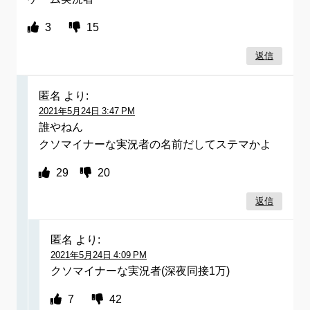
3
15
返信
匿名
より:
2021年5月24日 3:47 PM
誰やねん
クソマイナーな実況者の名前だしてステマかよ
29
20
返信
匿名
より:
2021年5月24日 4:09 PM
クソマイナーな実況者(深夜同接1万)
7
42