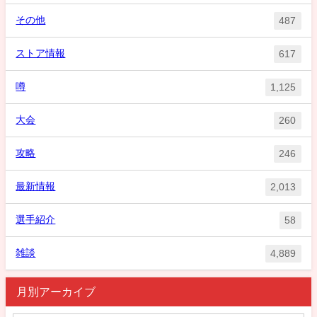
その他
487
ストア情報
617
噂
1,125
大会
260
攻略
246
最新情報
2,013
選手紹介
58
雑談
4,889
月別アーカイブ