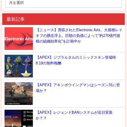
最新記事
【ニュース】買収されたElectronic Arts、大規模レイ
オフの懸念浮上。巨額の負債によって“約270億円規
模の組織効率化”を計画中か
【APEX】ジブラルタルのミシックスキン登場時
8.19の無料報酬
【APEX】アキンボウイングマンはシーズン31に登
場か？
【APEX】レジェンドBANシステムが近日実装
か？？