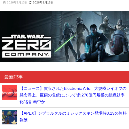
2026年1月13日
2026年1月13日
最新記事
【ニュース】買収されたElectronic Arts、大規模レイオフの
懸念浮上。巨額の負債によって“約270億円規模の組織効率
化”を計画中か
【APEX】ジブラルタルのミシックスキン登場時8.19の無料
報酬