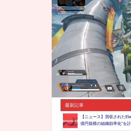
最新記事
【ニュース】買収されたElec
億円規模の組織効率化”を