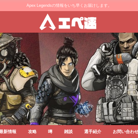
Apex Legendsの情報をいち早くお届けします。
最新情報
攻略
噂
雑談
選手紹介
お問い合わ