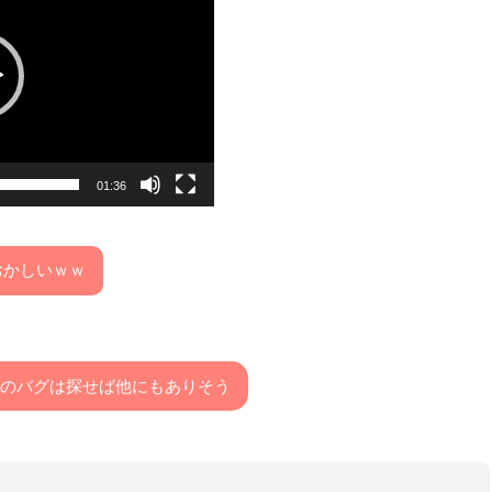
01:36
おかしいｗｗ
連のバグは探せば他にもありそう