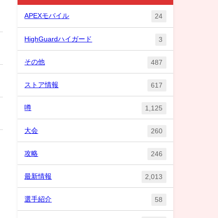
APEXモバイル
24
HighGuardハイガード
3
その他
487
ストア情報
617
噂
1,125
大会
260
攻略
246
最新情報
2,013
選手紹介
58