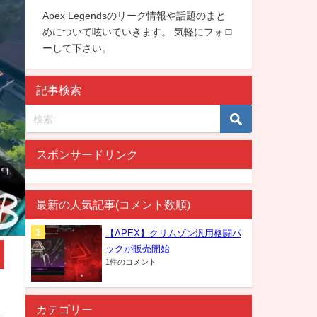
Apex Legendsのリーク情報や話題のまと
めについて呟いていきます。 気軽にフォロ
ーして下さい。
記事検索
スポンサードリンク
最新の人気記事(コメント数順)
【APEX】クリムゾン汎用格闘パ
ックが販売開始
1件のコメント
カテゴリー