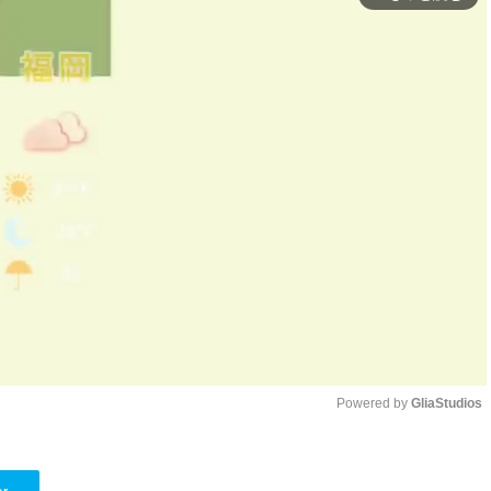
Powered by 
GliaStudios
Unmute