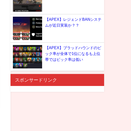
【APEX】レジェンドBANシステ
ムが近日実装か？？
【APEX】ブラッドハウンドのピ
ック率が全体で1位になるも上位
帯ではピック率は低い
スポンサードリンク