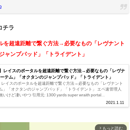
p
コチラ
タルを超遠距離で繋ぐ方法→必要なもの「レヴナント
ジャンプパッド」「トライデント」
X】レイスのポータルを超遠距離で繋ぐ方法→必要なもの「レヴナ
ーテム」「オクタンのジャンプパッド」「トライデント」
X】レイスのポータルを超遠距離で繋ぐ方法→必要なもの「レヴナント
ム」「オクタンのジャンプパッド」「トライデント」 エペ速管理人
ど凄いやつ 引用元: 1300 yards super wraith portal...
2021.1.11
もっと読む
arrow_forward_ios