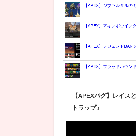
【APEX】ジブラルタルの
【APEX】アキンボウイン
【APEX】レジェンドBA
【APEX】ブラッドハウ
【APEXバグ】レイ
トラップ』
動
画