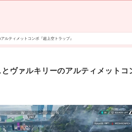
のアルティメットコンボ『超上空トラップ』
イスとヴァルキリーのアルティメットコ
』