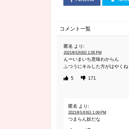
Facebook
Twitt
コメント一覧
匿名
より:
2021年5月8日 1:05 PM
んーいまいち意味わからん
ふつうにキルした方がはやくね
5
171
匿名
より:
2021年5月8日 1:09 PM
つまらん奴だな