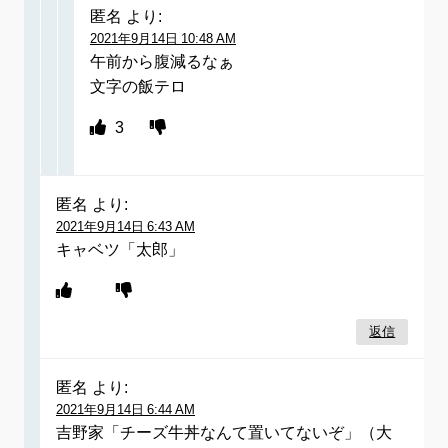
匿名
より:
2021年9月14日 10:48 AM
午前から腹減るなぁ
文字の飯テロ
3
匿名
より:
2021年9月14日 6:43 AM
キャベツ「太郎」
返信
匿名
より:
2021年9月14日 6:44 AM
吉野家「チーズ牛丼なんて置いてないぞ」（大