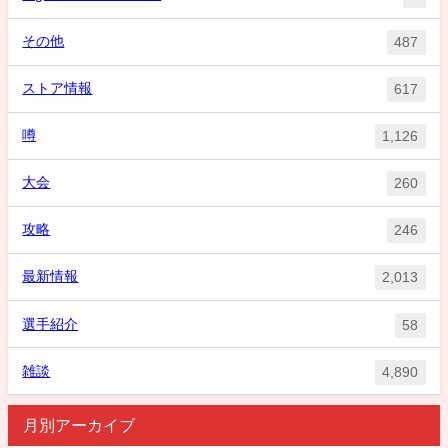
その他
487
ストア情報
617
噂
1,126
大会
260
攻略
246
最新情報
2,013
選手紹介
58
雑談
4,890
月別アーカイブ