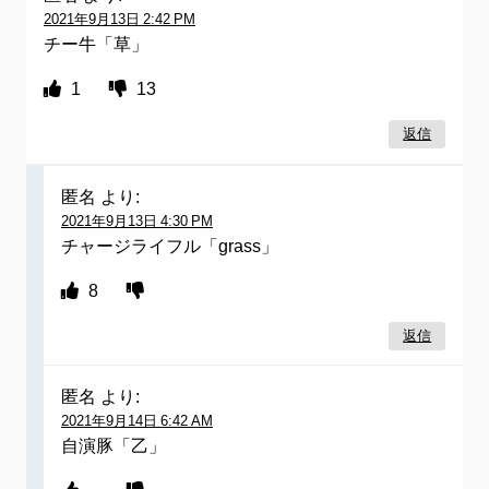
2021年9月13日 2:42 PM
チー牛「草」
1
13
返信
匿名
より:
2021年9月13日 4:30 PM
チャージライフル「grass」
8
返信
匿名
より:
2021年9月14日 6:42 AM
自演豚「乙」