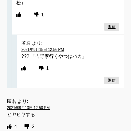
松）
1
返信
匿名
より:
2021年9月15日 12:56 PM
??? 「吉野家行くやつはバカ」
1
返信
匿名
より:
2021年9月13日 12:50 PM
ヒヤヒヤする
4
2