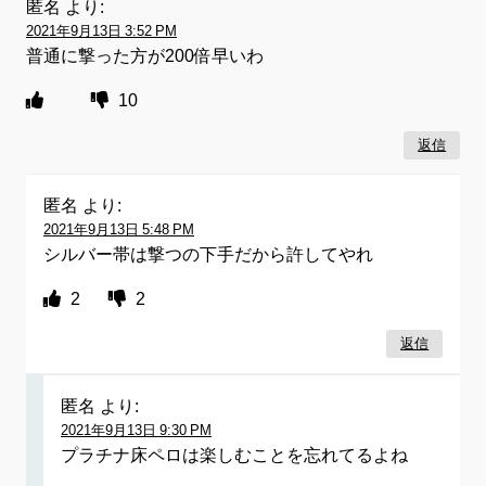
匿名
より:
2021年9月13日 3:52 PM
普通に撃った方が200倍早いわ
10
返信
匿名
より:
2021年9月13日 5:48 PM
シルバー帯は撃つの下手だから許してやれ
2
2
返信
匿名
より:
2021年9月13日 9:30 PM
プラチナ床ペロは楽しむことを忘れてるよね