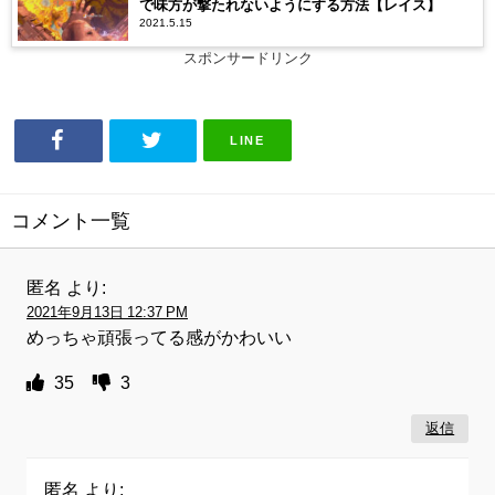
で味方が撃たれないようにする方法【レイス】
2021.5.15
スポンサードリンク
LINE
コメント一覧
匿名
より:
2021年9月13日 12:37 PM
めっちゃ頑張ってる感がかわいい
35
3
返信
匿名
より: