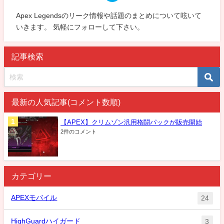
Apex Legendsのリーク情報や話題のまとめについて呟いて
いきます。 気軽にフォローして下さい。
記事検索
最新の人気記事(コメント数順)
【APEX】クリムゾン汎用格闘パックが販売開始
2件のコメント
カテゴリー
APEXモバイル
24
HighGuardハイガード
3