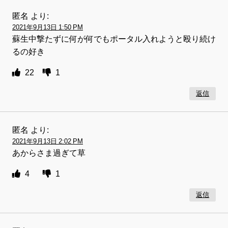
匿名
より:
2021年9月13日 1:50 PM
蘇生中撃たずに何が何でもポータル入れようと殴り続け
るの好き
22
1
返信
匿名
より:
2021年9月13日 2:02 PM
あからさま過ぎて草
4
1
返信