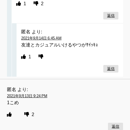
1
2
返信
匿名
より:
2021年9月14日 6:45 AM
友達とカジュアルいけるやつがｻｲｯｷｮ
1
返信
匿名
より:
2021年9月13日 9:24 PM
1こめ
2
返信