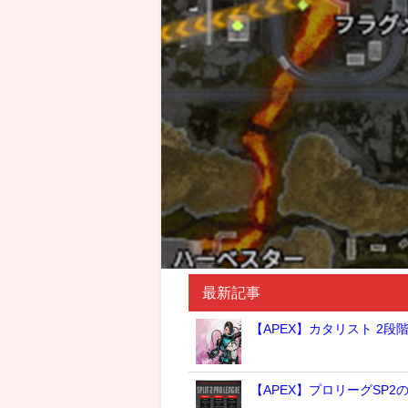
最新記事
【APEX】カタリスト 2段
【APEX】プロリーグSP