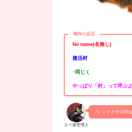
海外の反応
No name(名無し)
復活村
↑同じく
やっぱり「村」って呼ぶ
フレンドとやる時
エペ速管理人