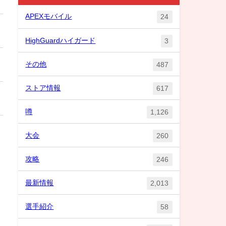
APEXモバイル
24
HighGuardハイガード
3
その他
487
ストア情報
617
噂
1,126
大会
260
攻略
246
最新情報
2,013
選手紹介
58