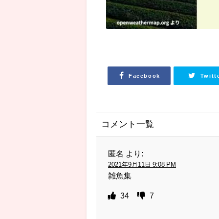
Facebook
Twitt
コメント一覧
匿名
より:
2021年9月11日 9:08 PM
雑魚集
34
7