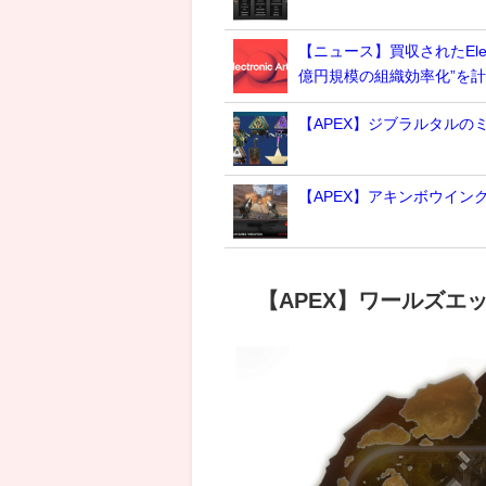
【ニュース】買収されたElec
億円規模の組織効率化”を
【APEX】ジブラルタルの
【APEX】アキンボウイン
【APEX】ワールズエ