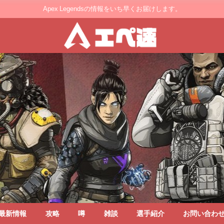
Apex Legendsの情報をいち早くお届けします。
最新情報
攻略
噂
雑談
選手紹介
お問い合わ