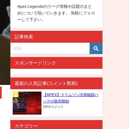
Apex Legendsのリーク情報や話題のまと
めについて呟いていきます。 気軽にフォロ
ーして下さい。
記事検索
スポンサードリンク
最新の人気記事(コメント数順)
【APEX】クリムゾン汎用格闘パ
ックが販売開始
1件のコメント
カテゴリー