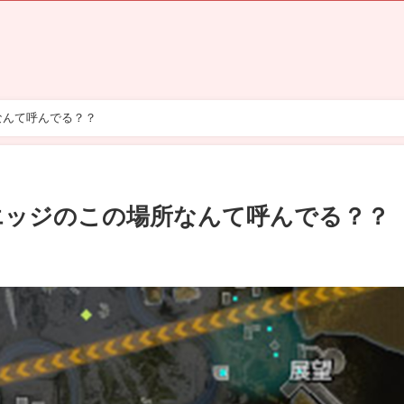
なんて呼んでる？？
ズエッジのこの場所なんて呼んでる？？