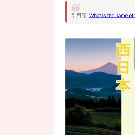
引用元:
What is the name of 