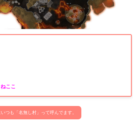
よねここ
はいつも「名無し村」って呼んでます。