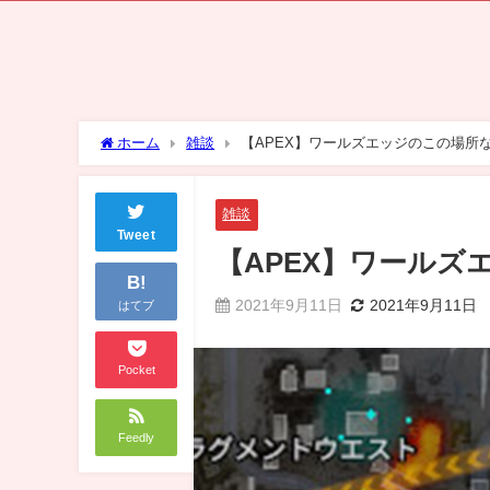
ホーム
雑談
【APEX】ワールズエッジのこの場所
雑談
Tweet
【APEX】ワール
B!
2021年9月11日
2021年9月11日
はてブ
Pocket
Feedly