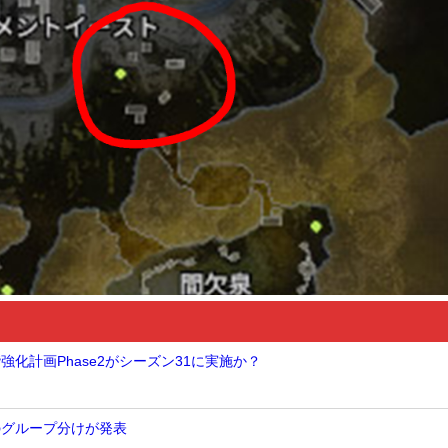
階強化計画Phase2がシーズン31に実施か？
2のグループ分けが発表