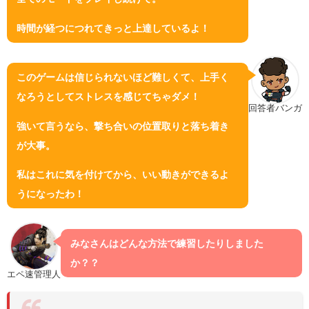
時間が経つにつれてきっと上達しているよ！
このゲームは信じられないほど難しくて、上手く
なろうとしてストレスを感じてちゃダメ！
回答者バンガ
強いて言うなら、撃ち合いの位置取りと落ち着き
が大事。
私はこれに気を付けてから、いい動きができるよ
うになったわ！
みなさんはどんな方法で練習したりしました
か？？
エペ速管理人