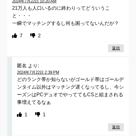
2024年7月22日 10:20 AM
21万人も人口いるのに終わりってどういうこ
と・・・
一瞬でマッチングするし何も困ってないんだが？
7
2
返信
匿名
より:
2024年7月22日 2:39 PM
どのランク帯か知らないがゴールド帯はゴールデ
ンタイム以外はマッチング遅くなってるし、今シ
ーズンはPCデュオでやっててもCSと組まされる
事増えてるなぁ
1
1
返信