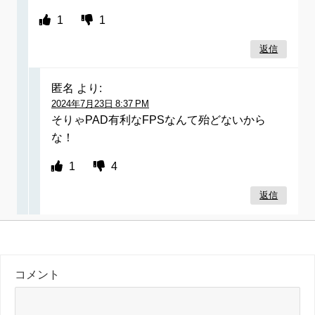
1
1
返信
匿名
より:
2024年7月23日 8:37 PM
そりゃPAD有利なFPSなんて殆どないから
な！
1
4
返信
コメント