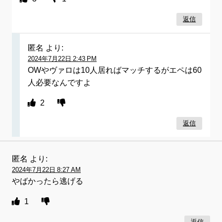
返信
匿名
より:
2024年7月22日 2:43 PM
OWやヴァロは10人居ればマッチするがエペは60
人必要なんですよ
2
返信
匿名
より:
2024年7月22日 8:27 AM
やばかったら逃げる
1