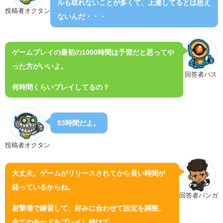
ルも取れないことが多くて、上達してるとは思え
投稿者オクタン
ないんだ・・・
ゲームプレイの最初の1000時間は予習だと思ってや
った方がいいよ。
回答者パス
何時間くらいプレイしてるの？
53時間だよ。
投稿者オクタン
大丈夫。ゲームがリリースされてから長い時間が
経っているからね。
回答者バンガ
射撃場で練習して、好みに合わせて設定を調整、
全てのモードをプレイし続けて。