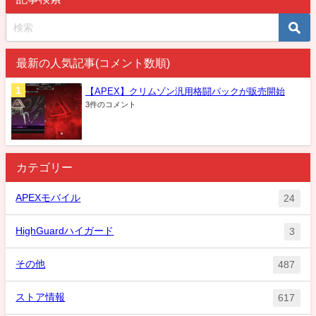
最新の人気記事(コメント数順)
【APEX】クリムゾン汎用格闘パックが販売開始
3件のコメント
カテゴリー
APEXモバイル
24
HighGuardハイガード
3
その他
487
ストア情報
617