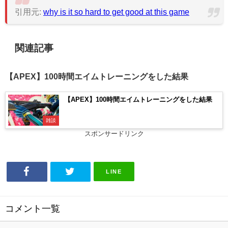
引用元:
why is it so hard to get good at this game
関連記事
【APEX】100時間エイムトレーニングをした結果
【APEX】100時間エイムトレーニングをした結果
雑談
スポンサードリンク
LINE
コメント一覧