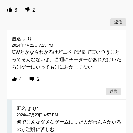
3
2
返信
匿名
より:
2024年7月22日 7:23 PM
OWとかならわかるけどエペで野良で言い争うこと
ってそんなないよ。普通にチーターがあれだけいた
ら別ゲーにいっても別におかしくない
4
2
返信
匿名
より:
2024年7月23日 4:57 PM
何でこんなダメなゲームにまだ人がわんさかいる
のか理解に苦しむ