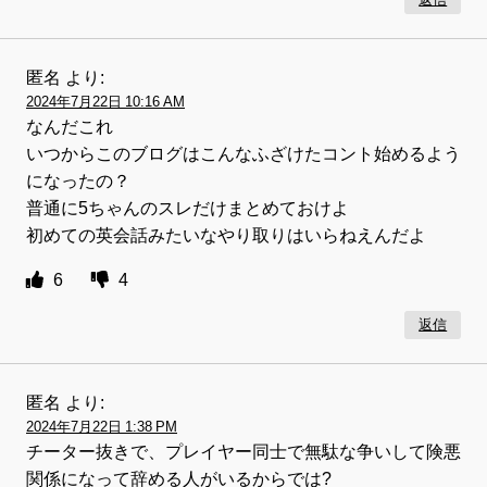
返信
匿名
より:
2024年7月22日 10:16 AM
なんだこれ
いつからこのブログはこんなふざけたコント始めるよう
になったの？
普通に5ちゃんのスレだけまとめておけよ
初めての英会話みたいなやり取りはいらねえんだよ
6
4
返信
匿名
より:
2024年7月22日 1:38 PM
チーター抜きで、プレイヤー同士で無駄な争いして険悪
関係になって辞める人がいるからでは?