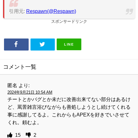
引用元:
Respawn(@Respawn)
スポンサードリンク
LINE
コメント一覧
匿名
より:
2024年9月21日 10:54 AM
チートとかバグとか未だに改善出来てない部分はあるけ
ど、罵詈雑言浴びながらも善処しようとし続けてくれる
事に感謝してるよ。これからもAPEXを好きでいさせて
くれ。頼むよ。
15
2