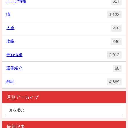
ストア情報
617
噂
1,123
大会
260
攻略
246
最新情報
2,012
選手紹介
58
雑談
4,889
月別アーカイブ
最新記事