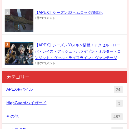
【APEX】シーズン30 ヘムロック弱体化
1件のコメント
【APEX】シーズン30スキン情報！アクセル・ロー
バ・レイス・アッシュ・ホライゾン・オルター・コ
ンジット・ヴァル・ライフライン・ヴァンテージ
1件のコメント
カテゴリー
APEXモバイル
24
HighGuardハイガード
3
その他
487