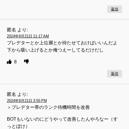
返信
匿名
より:
2024年9月21日 11:17 AM
プレデターとか上位層とか待たせておけばいいんだよ
下から吸い上げるとか俺つえーしてるだけだし
8
返信
匿名
より:
2024年9月21日 3:55 PM
＞プレデター帯のランク待機時間を改善
BOTもいないのにどうやって改善したんやろなー（す
っとぼけ）