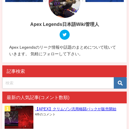
Apex Legends日本語Wiki管理人
Apex Legendsのリーク情報や話題のまとめについて呟いて
いきます。 気軽にフォローして下さい。
記事検索
最新の人気記事(コメント数順)
【APEX】クリムゾン汎用格闘パックが販売開始
4件のコメント