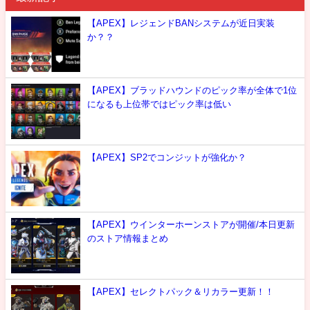
【APEX】レジェンドBANシステムが近日実装
か？？
【APEX】ブラッドハウンドのピック率が全体で1位
になるも上位帯ではピック率は低い
【APEX】SP2でコンジットが強化か？
【APEX】ウインターホーンストアが開催/本日更新
のストア情報まとめ
【APEX】セレクトパック＆リカラー更新！！