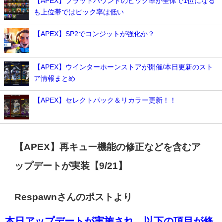
【APEX】ブラッドハウンドのピック率が全体で1位になる
も上位帯ではピック率は低い
【APEX】SP2でコンジットが強化か？
【APEX】ウインターホーンストアが開催/本日更新のスト
ア情報まとめ
【APEX】セレクトパック＆リカラー更新！！
【APEX】再キュー機能の修正などを含むア
ップデートが実装【9/21】
Respawnさんのポストより
本日アップデートが実施され、以下の項目が修