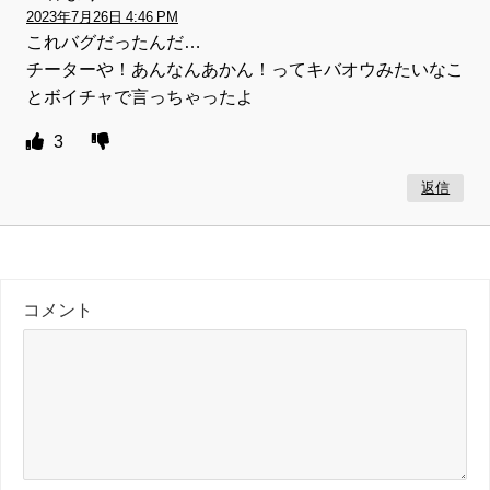
2023年7月26日 4:46 PM
これバグだったんだ…
チーターや！あんなんあかん！ってキバオウみたいなこ
とボイチャで言っちゃったよ
3
返信
コメント