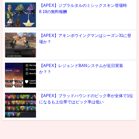
【APEX】ジブラルタルのミシックスキン登場時
8.19の無料報酬
【APEX】アキンボウイングマンはシーズン31に登
場か？
【APEX】レジェンドBANシステムが近日実装
か？？
【APEX】ブラッドハウンドのピック率が全体で1位
になるも上位帯ではピック率は低い