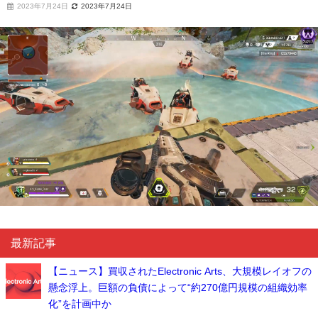
2023年7月24日
2023年7月24日
最新記事
【ニュース】買収されたElectronic Arts、大規模レイオフの
懸念浮上。巨額の負債によって“約270億円規模の組織効率
化”を計画中か