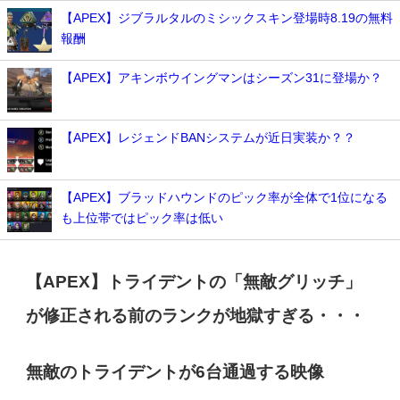
【APEX】ジブラルタルのミシックスキン登場時8.19の無料
報酬
【APEX】アキンボウイングマンはシーズン31に登場か？
【APEX】レジェンドBANシステムが近日実装か？？
【APEX】ブラッドハウンドのピック率が全体で1位になる
も上位帯ではピック率は低い
【APEX】トライデントの「無敵グリッチ」
が修正される前のランクが地獄すぎる・・・
無敵のトライデントが6台通過する映像