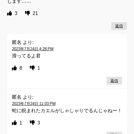
します……
3
21
返信
匿名
より:
2023年7月24日 4:28 PM
滑ってるよ君
8
1
返信
匿名
より:
2023年7月24日 11:03 PM
蛇に睨まれたカエルがしゃしゃりでるんじゃねー！
1
3