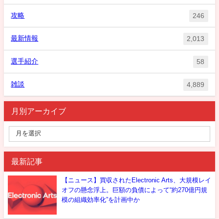
攻略
246
最新情報
2,013
選手紹介
58
雑談
4,889
月別アーカイブ
最新記事
【ニュース】買収されたElectronic Arts、大規模レイ
オフの懸念浮上。巨額の負債によって“約270億円規
模の組織効率化”を計画中か