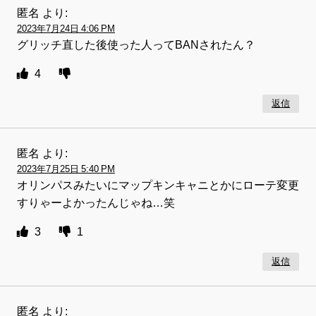
匿名
より:
2023年7月24日 4:06 PM
グリッチ直した後使った人ってBANされたん？
4
返信
匿名
より:
2023年7月25日 5:40 PM
オリンパスみたいにマップキンキャニとかにローテ変更
すりゃーよかったんじゃね…笑
3
1
返信
匿名
より: