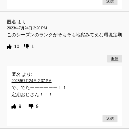
返信
匿名
より:
2023年7月24日 2:26 PM
このシーズンのランクがそもそも地獄みてえな環境定期
10
1
返信
匿名
より:
2023年7月24日 2:37 PM
で、でたーーーーーー！！
定期おじさん！！！
9
9
返信