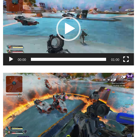
画
プ
レ
ー
ヤ
ー
00:00
01:00