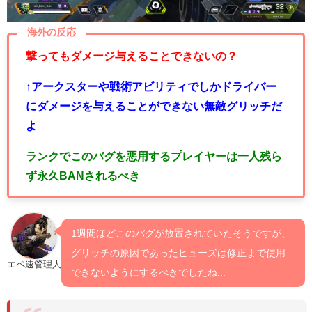
海外の反応
撃ってもダメージ与えることできないの？
↑アークスターや戦術アビリティでしかドライバー
にダメージを与えることができない無敵グリッチだ
よ
ランクでこのバグを悪用するプレイヤーは一人残ら
ず永久BANされるべき
1週間ほどこのバグが放置されていたそうですが、
グリッチの原因であったヒューズは修正まで使用
エペ速管理人
できないようにするべきでしたね...