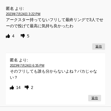
匿名
より:
2023年7月24日 3:22 PM
アークスター持ってないフリして最終リングで3人でせ
ーので投げて最高に気持ち良かったわ
4
5
返信
匿名
より:
2023年7月24日 6:35 PM
そのフリしても誰も分からないよね？バカじゃな
い？
14
2
返信