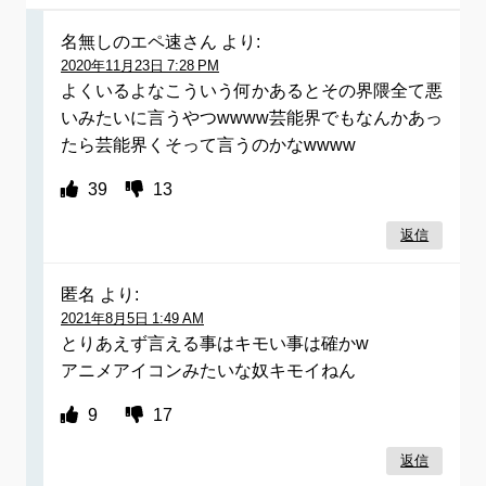
名無しのエペ速さん
より:
2020年11月23日 7:28 PM
よくいるよなこういう何かあるとその界隈全て悪
いみたいに言うやつwwww芸能界でもなんかあっ
たら芸能界くそって言うのかなwwww
39
13
返信
匿名
より:
2021年8月5日 1:49 AM
とりあえず言える事はキモい事は確かw
アニメアイコンみたいな奴キモイねん
9
17
返信