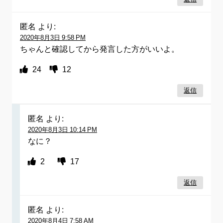
匿名
より:
2020年8月3日 9:58 PM
ちゃんと確認してから発言した方がいいよ。
24
12
返信
匿名
より:
2020年8月3日 10:14 PM
なに？
2
17
返信
匿名
より:
2020年8月4日 7:58 AM