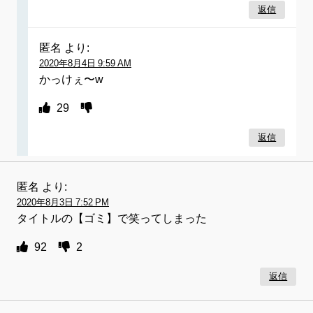
返信
匿名
より:
2020年8月4日 9:59 AM
かっけぇ〜w
29
返信
匿名
より:
2020年8月3日 7:52 PM
タイトルの【ゴミ】で笑ってしまった
92
2
返信