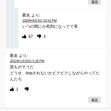
返信
匿名
より:
2020年8月3日 10:02 PM
いつの間にか死刑になってて草
87
3
匿名
より:
2022年1月25日 5:26 PM
誰もがそうだ
どうせ、bopされないかビクビクしながらやってた
んだろ
1
返信