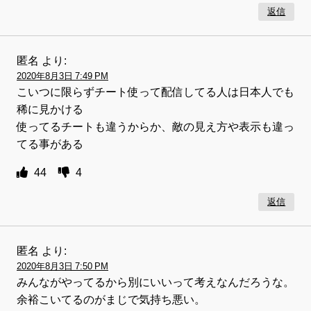
返信
匿名
より:
2020年8月3日 7:49 PM
こいつに限らずチート使って配信してる人は日本人でも
稀に見かける
使ってるチートも違うからか、敵の見え方や表示も違っ
てる事がある
44
4
返信
匿名
より:
2020年8月3日 7:50 PM
みんながやってるから別にいいって考えなんだろうな。
余裕こいてるのがまじで気持ち悪い。