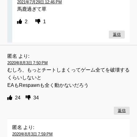
2021年7月29日 12:46 PM
馬鹿過ぎて草
2
1
返信
匿名
より:
2020年8月3日 7:50 PM
むしろ、もっとチートしまくってゲーム全てを破壊する
くらいしないと
EAもRespawnも全く動かないだろう
24
34
返信
匿名
より:
2020年8月3日 7:59 PM