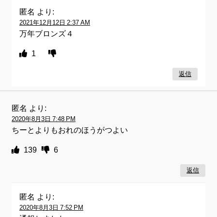
匿名
より:
2021年12月12日 2:37 AM
万年ブロンズ４
1
返信
匿名
より:
2020年8月3日 7:48 PM
ちーとよりもおれのほうがつよい
139
6
返信
匿名
より:
2020年8月3日 7:52 PM