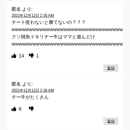
匿名
より:
2021年12月12日 2:35 AM
チート使わないと勝てないの？？？
wwwwwwwwwwwwwwwwwwwwwwwwwwwwwwwwww
クソ雑魚イキリチー牛はママと遊んどけ
wwwwwwwwwwwwwwwwwwwwwwwwwwwwwwwwww
14
1
返信
匿名
より:
2021年12月12日 2:36 AM
チー牛がたくさん
6
返信