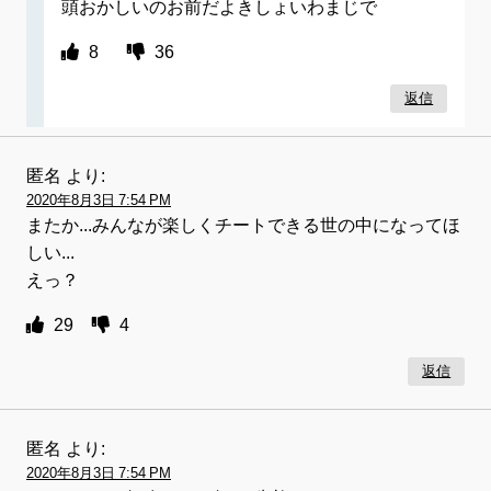
頭おかしいのお前だよきしょいわまじで
8
36
返信
匿名
より:
2020年8月3日 7:54 PM
またか...みんなが楽しくチートできる世の中になってほ
しい...
えっ？
29
4
返信
匿名
より:
2020年8月3日 7:54 PM