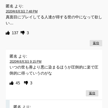
匿名
より:
2020年8月3日 7:48 PM
真面目にプレイしてる人達が得する世の中になって欲し
い…
137
3
返信
匿名
より:
2020年8月3日 9:15 PM
いつの世も善より悪に染まるほうが圧倒的に楽で圧
倒的に得っていうのがな
45
3
返信
匿名
より: