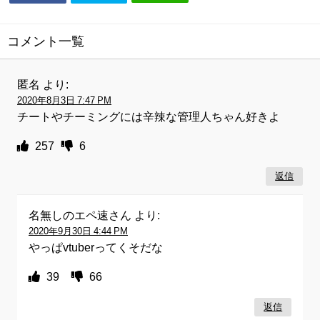
コメント一覧
匿名
より:
2020年8月3日 7:47 PM
チートやチーミングには辛辣な管理人ちゃん好きよ
257
6
返信
名無しのエペ速さん
より:
2020年9月30日 4:44 PM
やっぱvtuberってくそだな
39
66
返信