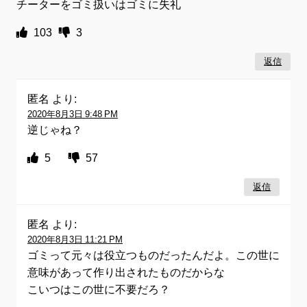
チーターをゴミ扱いはゴミに失礼
103
3
返信
匿名
より:
2020年8月3日 9:48 PM
逆じゃね？
5
57
返信
匿名
より:
2020年8月3日 11:21 PM
ゴミって元々は役立つものだったんだよ。この世に
意味があって作り出されたものだからな
こいつはこの世に不要だろ？