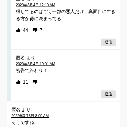
2020年8月4日 12:10 AM
得してるのはごく一部の悪人だけ、真面目に生き
る方が得に決まってる
44
7
返信
匿名
より:
2020年8月4日 10:01 AM
密告で終わり！
11
返信
匿名
より:
2022年3月6日 8:00 AM
そうですね。