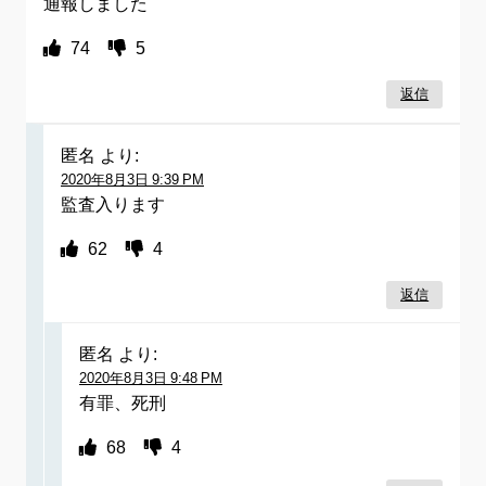
通報しました
74
5
返信
匿名
より:
2020年8月3日 9:39 PM
監査入ります
62
4
返信
匿名
より:
2020年8月3日 9:48 PM
有罪、死刑
68
4