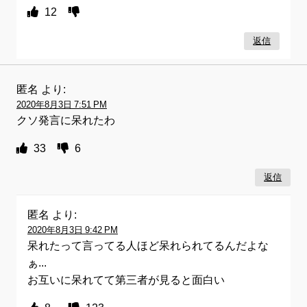
12
返信
匿名
より:
2020年8月3日 7:51 PM
クソ発言に呆れたわ
33
6
返信
匿名
より:
2020年8月3日 9:42 PM
呆れたって言ってる人ほど呆れられてるんだよな
ぁ...
お互いに呆れてて第三者が見ると面白い