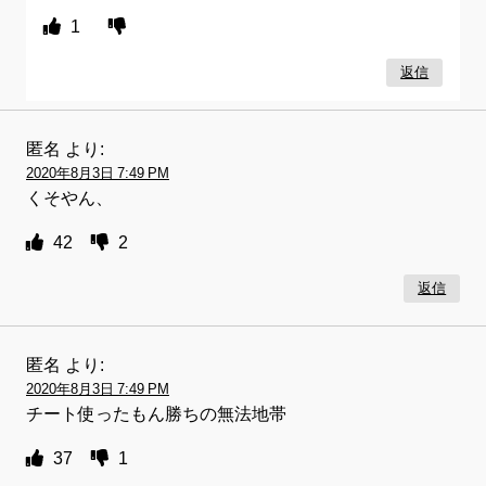
1
返信
匿名
より:
2020年8月3日 7:49 PM
くそやん、
42
2
返信
匿名
より:
2020年8月3日 7:49 PM
チート使ったもん勝ちの無法地帯
37
1