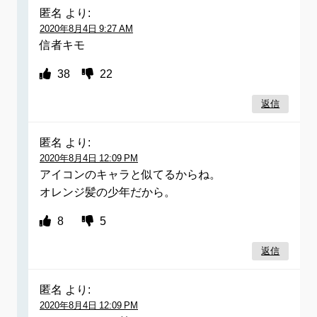
匿名
より:
2020年8月4日 9:27 AM
信者キモ
38
22
返信
匿名
より:
2020年8月4日 12:09 PM
アイコンのキャラと似てるからね。
オレンジ髪の少年だから。
8
5
返信
匿名
より:
2020年8月4日 12:09 PM