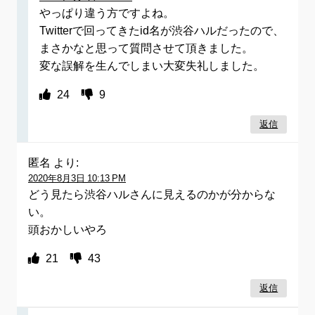
やっぱり違う方ですよね。
Twitterで回ってきたid名が渋谷ハルだったので、
まさかなと思って質問させて頂きました。
変な誤解を生んでしまい大変失礼しました。
24
9
返信
匿名
より:
2020年8月3日 10:13 PM
どう見たら渋谷ハルさんに見えるのかが分からな
い。
頭おかしいやろ
21
43
返信