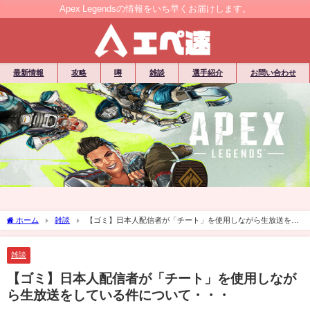
Apex Legendsの情報をいち早くお届けします。
最新情報
攻略
噂
雑談
選手紹介
お問い合わせ
ホーム
雑談
【ゴミ】日本人配信者が「チート」を使用しながら生放送をし
ている件について・・・
雑談
【ゴミ】日本人配信者が「チート」を使用しなが
ら生放送をしている件について・・・