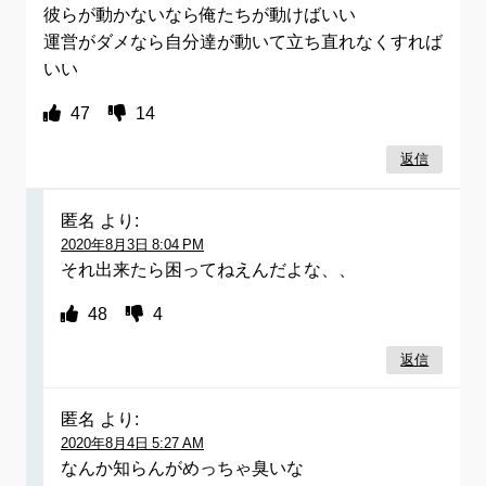
彼らが動かないなら俺たちが動けばいい
運営がダメなら自分達が動いて立ち直れなくすれば
いい
47
14
返信
匿名
より:
2020年8月3日 8:04 PM
それ出来たら困ってねえんだよな、、
48
4
返信
匿名
より:
2020年8月4日 5:27 AM
なんか知らんがめっちゃ臭いな