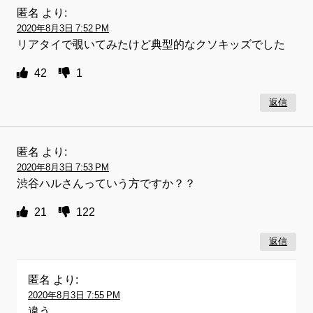
匿名
より:
2020年8月3日 7:52 PM
リアタイで覗いてみたけど典型的なクソキッズでした
42
1
返信
匿名
より:
2020年8月3日 7:53 PM
渋谷ハルさんっていう方ですか？？
21
122
返信
匿名
より:
2020年8月3日 7:55 PM
違う