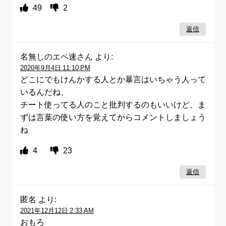
49
2
返信
名無しのエペ速さん
より:
2020年9月4日 11:10 PM
どこにでもけんかする人とか暴言はいちゃう人って
いるんだね、
チート使ってる人のこと批判するのもいいけど、ま
ずは言葉の使い方を覚えてからコメントしましょう
ね
4
23
返信
匿名
より:
2021年12月12日 2:33 AM
おもろ