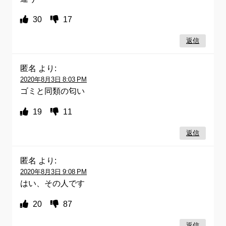
30
17
返信
匿名
より:
2020年8月3日 8:03 PM
ゴミと同類の匂い
19
11
返信
匿名
より:
2020年8月3日 9:08 PM
はい、その人です
20
87
返信