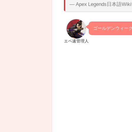
— Apex Legends日本語Wiki
ゴールデンウィー
エペ速管理人