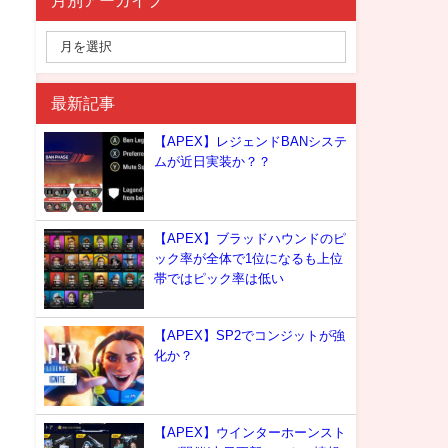
月別アーカイブ
最新記事
【APEX】レジェンドBANシステ
ムが近日実装か？？
【APEX】ブラッドハウンドのピ
ック率が全体で1位になるも上位
帯ではピック率は低い
【APEX】SP2でコンジットが強
化か？
【APEX】ウインターホーンスト