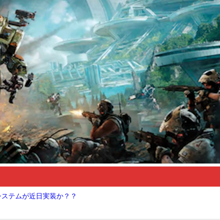
Nシステムが近日実装か？？