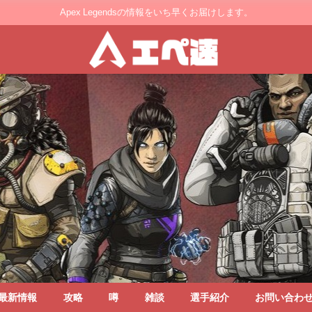
Apex Legendsの情報をいち早くお届けします。
最新情報
攻略
噂
雑談
選手紹介
お問い合わ