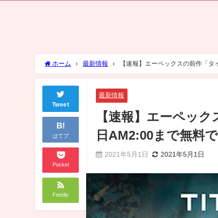
ホーム
最新情報
【速報】エーペックスの前作「タイ
最新情報
Tweet
【速報】エーペック
B!
日AM2:00まで無
はてブ
2021年5月1日
2021年5月1日
Pocket
Feedly