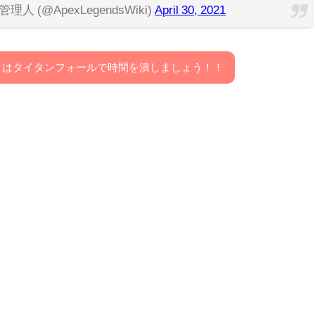
管理人 (@ApexLegendsWiki)
April 30, 2021
クはタイタンフォールで時間を潰しましょう！！