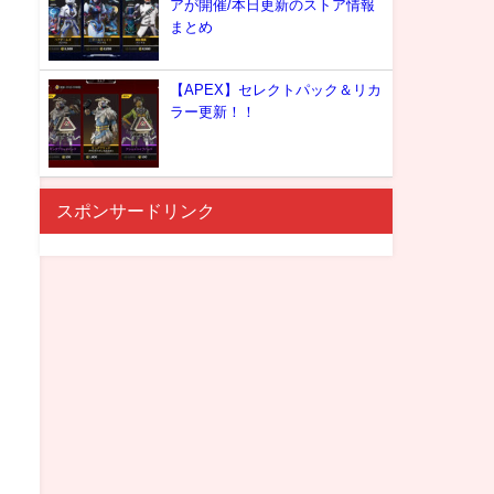
アが開催/本日更新のストア情報
まとめ
【APEX】セレクトパック＆リカ
ラー更新！！
スポンサードリンク