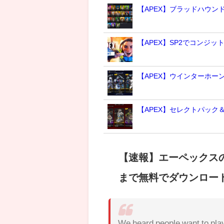
【APEX】ブラッドハウ
【APEX】SP2でコンジッ
【APEX】ウインターホー
【APEX】セレクトパック
【速報】エーペックスの
まで無料でダウンロー
We heard people want to play