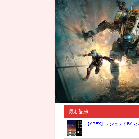
最新記事
【APEX】レジェンドBA