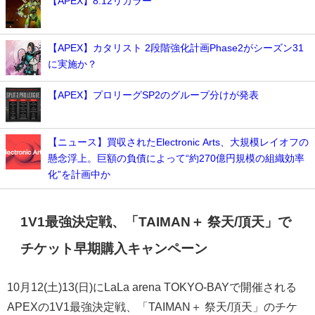
【APEX】8.12リカラー
【APEX】カタリスト 2段階強化計画Phase2がシーズン31
に実施か？
【APEX】プロリーグSP2のグループ分けが発表
【ニュース】買収されたElectronic Arts、大規模レイオフの
懸念浮上。巨額の負債によって“約270億円規模の組織効率
化”を計画中か
1V1最強決定戦、「TAIMAN＋ 祭天/頂天」で
チケット早期購入キャンペーン
10月12(土)13(日)にLaLa arena TOKYO‐BAYで開催される
APEXの1V1最強決定戦、「TAIMAN＋ 祭天/頂天」のチケ