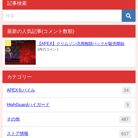
記事検索
最新の人気記事(コメント数順)
【APEX】クリムゾン汎用格闘パックが販売開始
1件のコメント
カテゴリー
APEXモバイル
24
HighGuardハイガード
3
その他
487
ストア情報
617