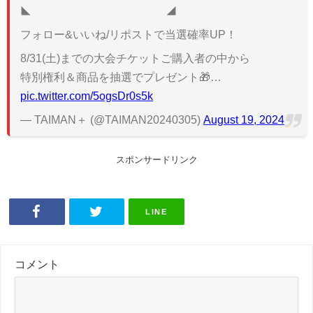
◣ ◢
フォロー&いいね/リポストで当選確率UP！
8/31(土)までの大会チケットご購入者の中から
特別権利＆商品を抽選でプレゼント🎁…
pic.twitter.com/5ogsDr0s5k
— TAIMAN＋ (@TAIMAN20240305)
August 19, 2024
スポンサードリンク
LINE
コメント