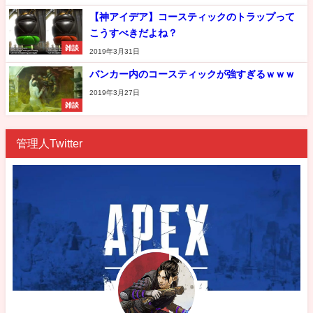
【神アイデア】コースティックのトラップって
こうすべきだよね？
雑談
2019年3月31日
バンカー内のコースティックが強すぎるｗｗｗ
2019年3月27日
雑談
管理人Twitter