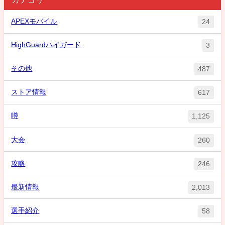
APEXモバイル
24
HighGuardハイガード
3
その他
487
ストア情報
617
噂
1,125
大会
260
攻略
246
最新情報
2,013
選手紹介
58