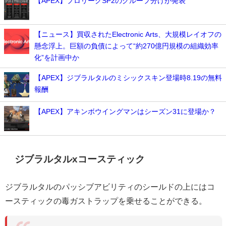
【APEX】プロリーグSP2のグループ分けが発表
【ニュース】買収されたElectronic Arts、大規模レイオフの
懸念浮上。巨額の負債によって“約270億円規模の組織効率
化”を計画中か
【APEX】ジブラルタルのミシックスキン登場時8.19の無料
報酬
【APEX】アキンボウイングマンはシーズン31に登場か？
ジブラルタルxコースティック
ジブラルタルのパッシブアビリティのシールドの上にはコ
ースティックの毒ガストラップを乗せることができる。