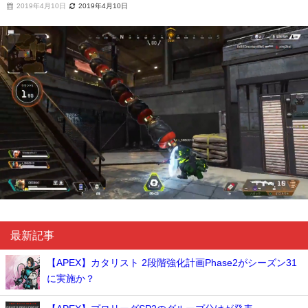
2019年4月10日
2019年4月10日
最新記事
【APEX】カタリスト 2段階強化計画Phase2がシーズン31
に実施か？