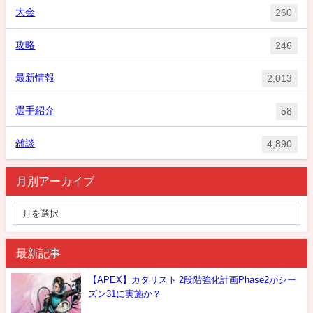
大会
260
攻略
246
最新情報
2,013
選手紹介
58
雑談
4,890
月別アーカイブ
最新記事
【APEX】カタリスト 2段階強化計画Phase2がシー
ズン31に実施か？