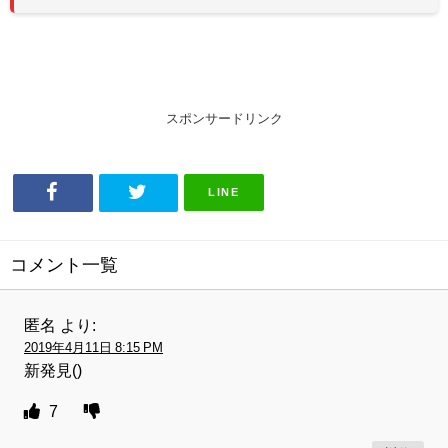
スポンサードリンク
LINE
コメント一覧
匿名
より:
2019年4月11日 8:15 PM
新発見()
7