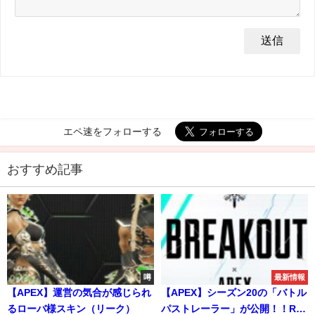
エペ速をフォローする
おすすめ記事
噂
最新情報
【APEX】運営の気合が感じられ
【APEX】シーズン20の「バトル
るローバ様スキン（リーク）
パストレーラー」が公開！！R-