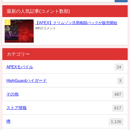
最新の人気記事(コメント数順)
【APEX】クリムゾン汎用格闘パックが販売開始
4件のコメント
カテゴリー
APEXモバイル
24
HighGuardハイガード
3
その他
487
ストア情報
617
噂
1,126