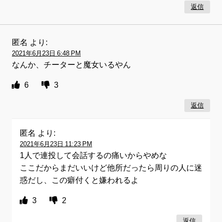
返信
匿名
より:
2021年6月23日 6:48 PM
なんか、チーターと魔女いるやん
6
3
返信
匿名
より:
2021年6月23日 11:23 PM
1人で連投して会話するの痛いからやめな
ここだからまだいいけど他所だったら周りの人に迷
惑だし、この癖付くと嫌われるよ
3
2
返信