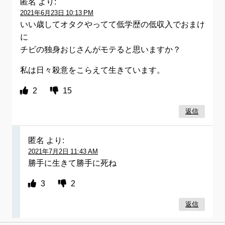
匿名
より:
2021年6月23日 10:13 PM
いい歳してオタクやってて低学歴の低収入でおまけ
に
チビの独身おじさんがモテると思いますか？
私は日々殺意をこらえて生きています。
2
15
返信
匿名
より:
2021年7月2日 11:43 AM
勝手に生きて勝手に死ね
3
2
返信