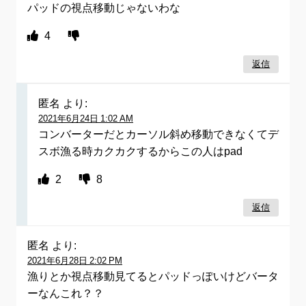
パッドの視点移動じゃないわな
4
返信
匿名
より:
2021年6月24日 1:02 AM
コンバーターだとカーソル斜め移動できなくてデ
スボ漁る時カクカクするからこの人はpad
2
8
返信
匿名
より:
2021年6月28日 2:02 PM
漁りとか視点移動見てるとパッドっぽいけどバータ
ーなんこれ？？