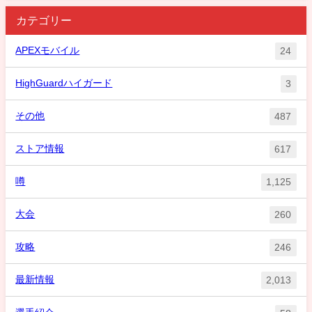
カテゴリー
APEXモバイル
24
HighGuardハイガード
3
その他
487
ストア情報
617
噂
1,125
大会
260
攻略
246
最新情報
2,013