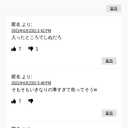
返信
匿名
より:
2021年6月23日 5:42 PM
入ったところでしぬだろ
7
1
返信
匿名
より:
2021年6月23日 5:48 PM
そもそもいきなりの事すぎて焦ってそうw
7
返信