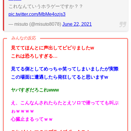
これなんていうホラゲーですか？？
pic.twitter.com/MbMe4ozjs3
— misuto (@misuto8078)
June 22, 2021
みんなの反応
見ててほんとに声出してビビりましたw
これは恐ろしすぎる…
見てる側としてめっちゃ笑ってしまいましたが実際
この場面に遭遇したら発狂してると思いますw
ヤバすぎだろこれwww
え、こんなんされたらたとえソロで潜ってても叫ぶ
ゎｗｗｗｗ
心臓止まるってｗｗ