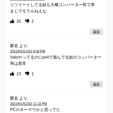
リツイートしてる奴も大概コンバーター民で草
まじでモラルねえな
20
2
返信
匿名
より:
2021年6月23日 9:58 PM
Valoやってるのにps4で遊んでる奴のコンバーター
率は異常
13
1
返信
匿名
より:
2021年6月23日 11:22 PM
PCのキーマウかと思ってた