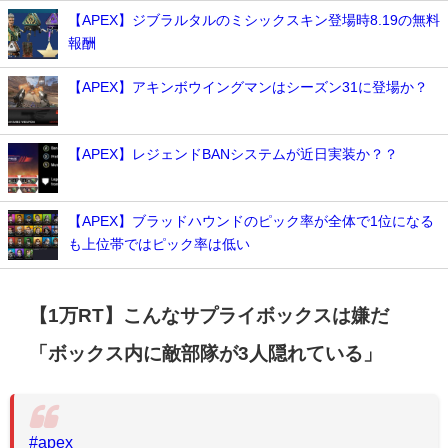
【APEX】ジブラルタルのミシックスキン登場時8.19の無料
報酬
【APEX】アキンボウイングマンはシーズン31に登場か？
【APEX】レジェンドBANシステムが近日実装か？？
【APEX】ブラッドハウンドのピック率が全体で1位になる
も上位帯ではピック率は低い
【1万RT】こんなサプライボックスは嫌だ
「ボックス内に敵部隊が3人隠れている」
#apex