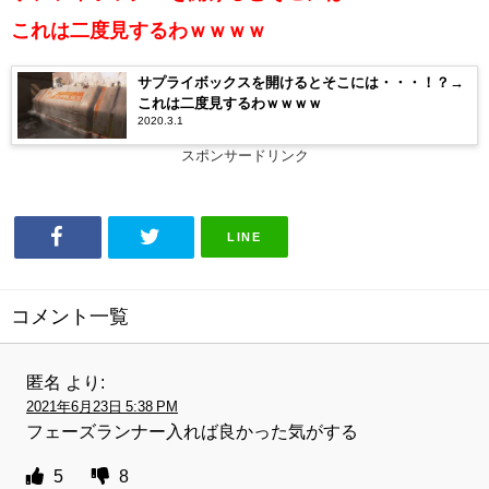
これは二度見するわｗｗｗｗ
サプライボックスを開けるとそこには・・・！？→
これは二度見するわｗｗｗｗ
2020.3.1
スポンサードリンク
LINE
コメント一覧
匿名
より:
2021年6月23日 5:38 PM
フェーズランナー入れば良かった気がする
5
8