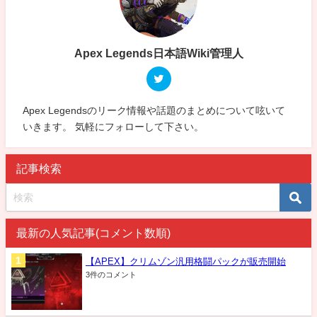
Apex Legends日本語Wiki管理人
Apex Legendsのリーク情報や話題のまとめについて呟いて
いきます。 気軽にフォローして下さい。
記事検索
最新の人気記事(コメント数順)
【APEX】クリムゾン汎用格闘パックが販売開始
3件のコメント