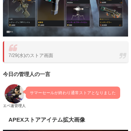
7/29(水)のストア画面
今日の管理人の一言
サマーセールが終わり通常ストアとなりました
エペ速管理人
APEXストアアイテム拡大画像