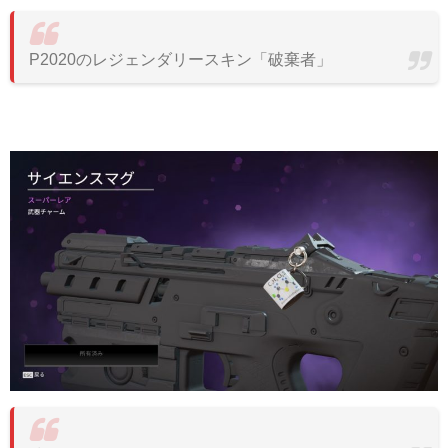
P2020のレジェンダリースキン「破棄者」