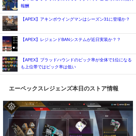
報酬
【APEX】アキンボウイングマンはシーズン31に登場か？
【APEX】レジェンドBANシステムが近日実装か？？
【APEX】ブラッドハウンドのピック率が全体で1位になる
も上位帯ではピック率は低い
エーペックスレジェンズ本日のストア情報