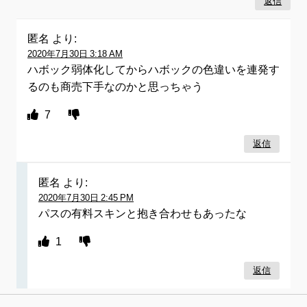
返信
匿名
より:
2020年7月30日 3:18 AM
ハボック弱体化してからハボックの色違いを連発す
るのも商売下手なのかと思っちゃう
7
返信
匿名
より:
2020年7月30日 2:45 PM
パスの有料スキンと抱き合わせもあったな
1
返信