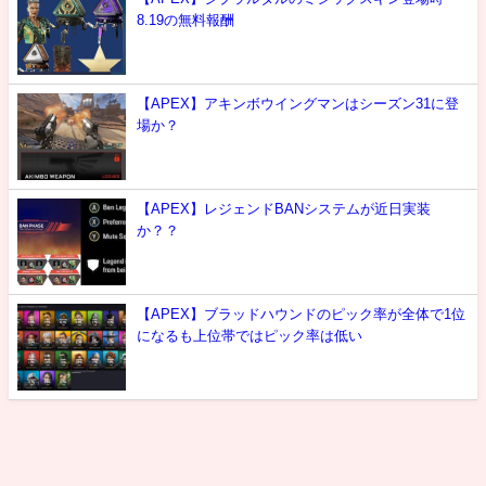
8.19の無料報酬
【APEX】アキンボウイングマンはシーズン31に登
場か？
【APEX】レジェンドBANシステムが近日実装
か？？
【APEX】ブラッドハウンドのピック率が全体で1位
になるも上位帯ではピック率は低い