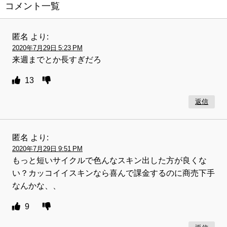
コメント一覧
匿名
より:
2020年7月29日 5:23 PM
来週までとか長すぎだろ
13
返信
匿名
より:
2020年7月29日 9:51 PM
もっと短いサイクルで色んなスキン出した方が良くな
い？カッコイイスキンなら喜んで課金するのに商売下手
なんかな、、
9