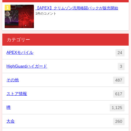
【APEX】クリムゾン汎用格闘パックが販売開始
1件のコメント
カテゴリー
APEXモバイル
24
HighGuardハイガード
3
その他
487
ストア情報
617
噂
1,125
大会
260