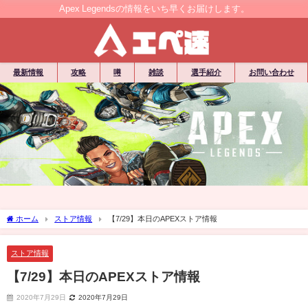
Apex Legendsの情報をいち早くお届けします。
最新情報
攻略
噂
雑談
選手紹介
お問い合わせ
ホーム
ストア情報
【7/29】本日のAPEXストア情報
ストア情報
【7/29】本日のAPEXストア情報
2020年7月29日
2020年7月29日