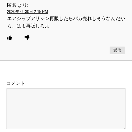
匿名
より:
2020年7月30日 2:15 PM
エアシップアサシン再販したらバカ売れしそうなんだか
ら、はよ再販しろよ
返信
コメント