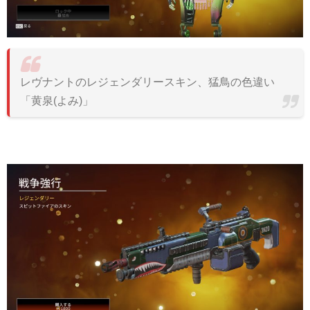
レヴナントのレジェンダリースキン、猛鳥の色違い
「黄泉(よみ)」