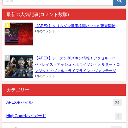
最新の人気記事(コメント数順)
【APEX】クリムゾン汎用格闘パックが販売開始
4件のコメント
【APEX】シーズン30スキン情報！アクセル・ロー
バ・レイス・アッシュ・ホライゾン・オルター・コ
ンジット・ヴァル・ライフライン・ヴァンテージ
1件のコメント
カテゴリー
APEXモバイル
24
HighGuardハイガード
3