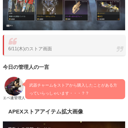
6/11(木)のストア画面
今日の管理人の一言
武器チャームをストアから購入したことがある方
っていらっしゃいます・・・？？
エペ速管理人
APEXストアアイテム拡大画像