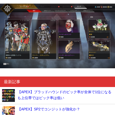
最新記事
【APEX】ブラッドハウンドのピック率が全体で1位になる
も上位帯ではピック率は低い
【APEX】SP2でコンジットが強化か？