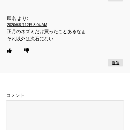
匿名
より:
2020年6月12日 8:04 AM
正月のネズミだけ買ったことあるなぁ
それ以外は流石にない
返信
コメント