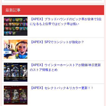
最新記事
【APEX】ブラッドハウンドのピック率が全体で1位
になるも上位帯ではピック率は低い
【APEX】SP2でコンジットが強化か？
【APEX】ウインターホーンストアが開催/本日更新
のストア情報まとめ
【APEX】セレクトパック＆リカラー更新！！