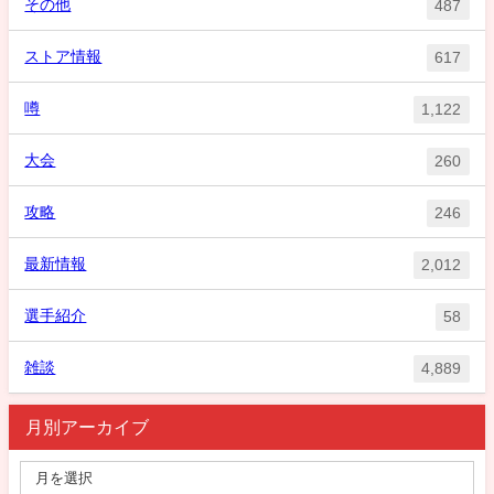
その他
487
ストア情報
617
噂
1,122
大会
260
攻略
246
最新情報
2,012
選手紹介
58
雑談
4,889
月別アーカイブ