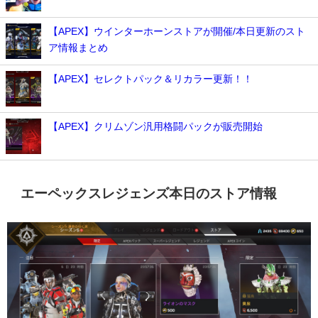
【APEX】ウインターホーンストアが開催/本日更新のスト
ア情報まとめ
【APEX】セレクトパック＆リカラー更新！！
【APEX】クリムゾン汎用格闘パックが販売開始
エーペックスレジェンズ本日のストア情報