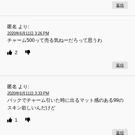
返信
匿名
より:
2020年6月11日 3:26 PM
チャーム500って売る気ねーだろって思うわ
2
返信
匿名
より:
2020年6月11日 3:33 PM
パックでチャーム引いた時に出るマット感のある99の
スキン欲しいんだけど
1
返信