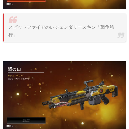
スピットファイアのレジェンダリースキン「戦争強
行」