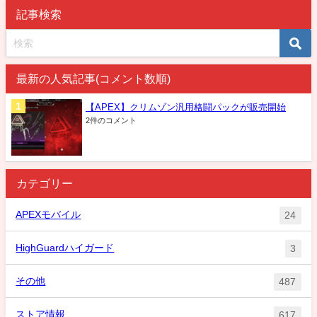
記事検索
最新の人気記事(コメント数順)
【APEX】クリムゾン汎用格闘パックが販売開始
2件のコメント
カテゴリー
APEXモバイル
24
HighGuardハイガード
3
その他
487
ストア情報
617