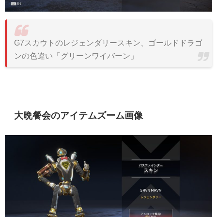
G7スカウトのレジェンダリースキン、ゴールドドラゴ
ンの色違い「グリーンワイバーン」
大晩餐会のアイテムズーム画像