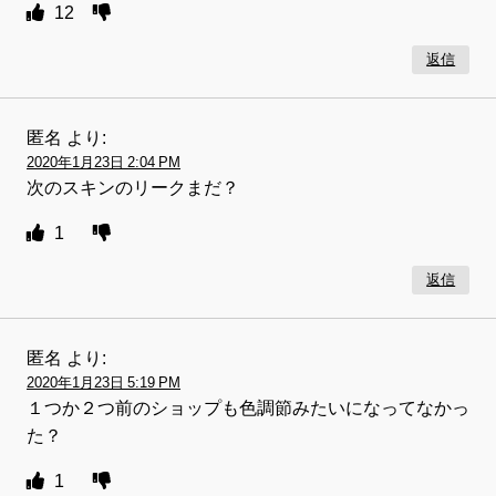
12
返信
匿名
より:
2020年1月23日 2:04 PM
次のスキンのリークまだ？
1
返信
匿名
より:
2020年1月23日 5:19 PM
１つか２つ前のショップも色調節みたいになってなかっ
た？
1