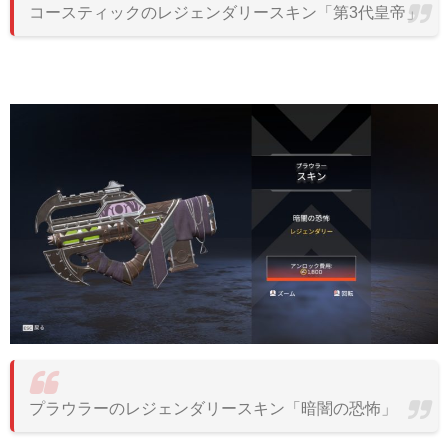
コースティックのレジェンダリースキン「第3代皇帝」
プラウラーのレジェンダリースキン「暗闇の恐怖」