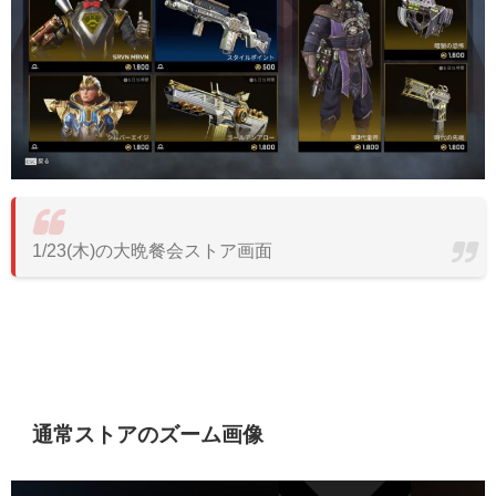
1/23(木)の大晩餐会ストア画面
通常ストアのズーム画像