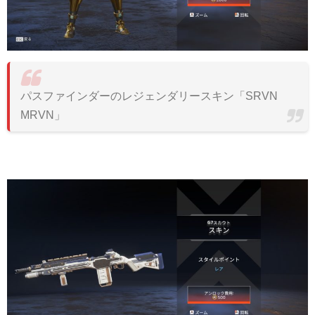
パスファインダーのレジェンダリースキン「SRVN
MRVN」