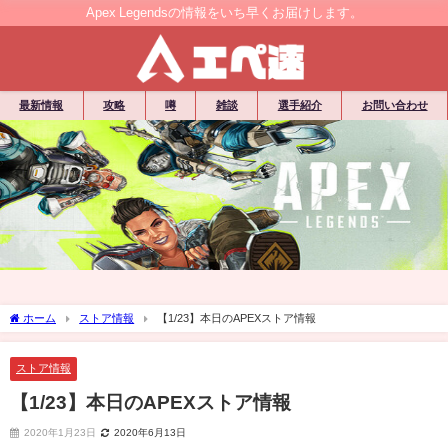
Apex Legendsの情報をいち早くお届けします。
最新情報
攻略
噂
雑談
選手紹介
お問い合わせ
ホーム
ストア情報
【1/23】本日のAPEXストア情報
ストア情報
【1/23】本日のAPEXストア情報
2020年1月23日
2020年6月13日