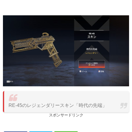
RE-45のレジェンダリースキン「時代の先端」
スポンサードリンク