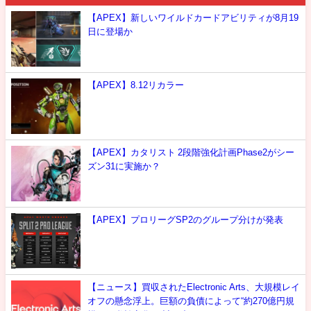
【APEX】新しいワイルドカードアビリティが8月19
日に登場か
【APEX】8.12リカラー
【APEX】カタリスト 2段階強化計画Phase2がシー
ズン31に実施か？
【APEX】プロリーグSP2のグループ分けが発表
【ニュース】買収されたElectronic Arts、大規模レイ
オフの懸念浮上。巨額の負債によって“約270億円規