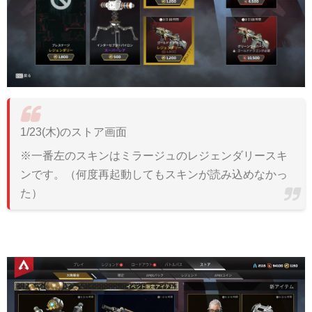
1/23(木)のストア画面
※一番左のスキンはミラージュのレジェンダリースキ
ンです。（何度再起動してもスキンが読み込めなかっ
た）