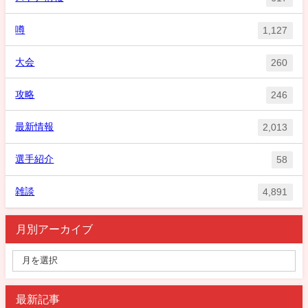
噂
1,127
大会
260
攻略
246
最新情報
2,013
選手紹介
58
雑談
4,891
月別アーカイブ
最新記事