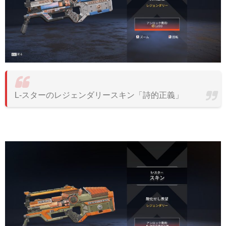
L-スターのレジェンダリースキン「詩的正義」