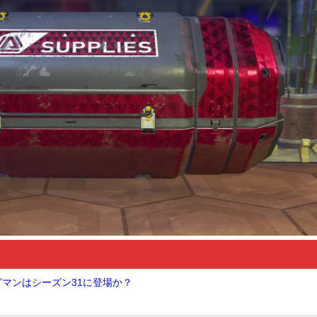
グマンはシーズン31に登場か？