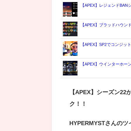
【APEX】レジェンドBA
【APEX】ブラッドハウ
【APEX】SP2でコンジッ
【APEX】ウインターホー
【APEX】シーズン2
ク！！
HYPERMYSTさんの