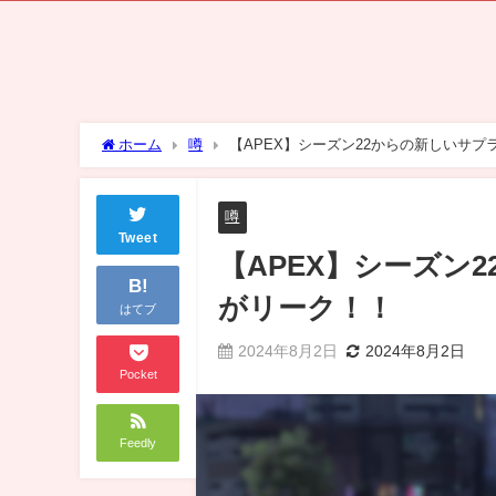
ホーム
噂
【APEX】シーズン22からの新しいサ
噂
Tweet
【APEX】シーズン
B!
がリーク！！
はてブ
2024年8月2日
2024年8月2日
Pocket
Feedly