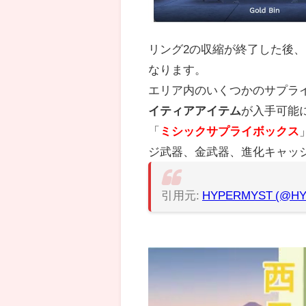
リング2の収縮が終了した後
なります。
エリア内のいくつかのサプラ
イティアアイテム
が入手可能
「
ミシックサプライボックス
ジ武器、金武器、進化キャッ
引用元:
HYPERMYST (@HY