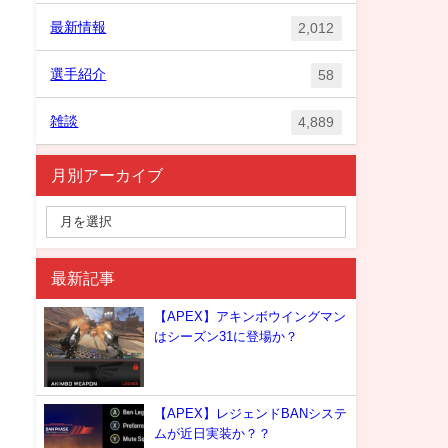
最新情報
2,012
選手紹介
58
雑談
4,889
月別アーカイブ
最新記事
【APEX】アキンボウイングマン
はシーズン31に登場か？
【APEX】レジェンドBANシステ
ムが近日実装か？？