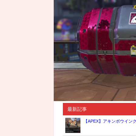
最新記事
【APEX】アキンボウイン