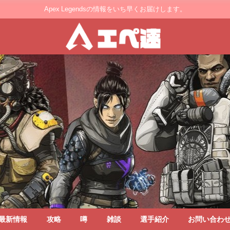
Apex Legendsの情報をいち早くお届けします。
最新情報
攻略
噂
雑談
選手紹介
お問い合わ