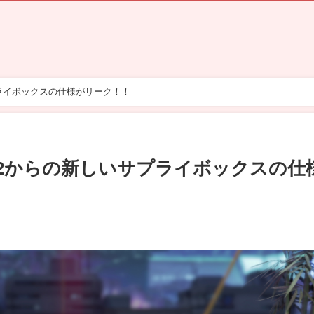
プライボックスの仕様がリーク！！
22からの新しいサプライボックスの仕