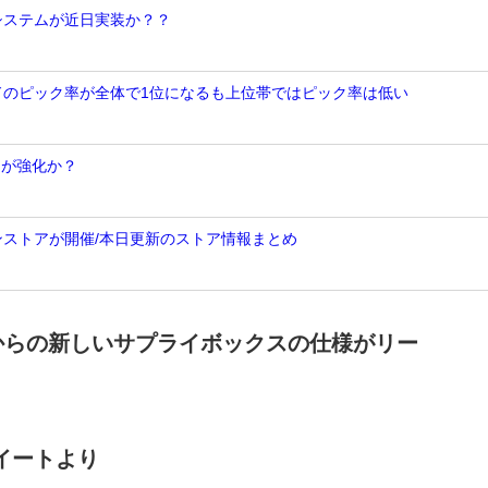
Nシステムが近日実装か？？
ンドのピック率が全体で1位になるも上位帯ではピック率は低い
トが強化か？
ンストアが開催/本日更新のストア情報まとめ
2からの新しいサプライボックスの仕様がリー
ツイートより