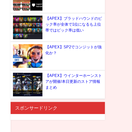
【APEX】ブラッドハウンドのピ
ック率が全体で1位になるも上位
帯ではピック率は低い
【APEX】SP2でコンジットが強
化か？
【APEX】ウインターホーンスト
アが開催/本日更新のストア情報
まとめ
スポンサードリンク