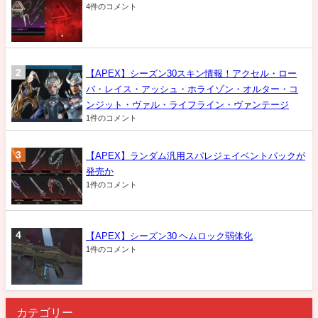
4件のコメント
【APEX】シーズン30スキン情報！アクセル・ロー
バ・レイス・アッシュ・ホライゾン・オルター・コ
ンジット・ヴァル・ライフライン・ヴァンテージ
1件のコメント
【APEX】ランダム汎用スパレジェイベントパックが
発売か
1件のコメント
【APEX】シーズン30 ヘムロック弱体化
1件のコメント
カテゴリー