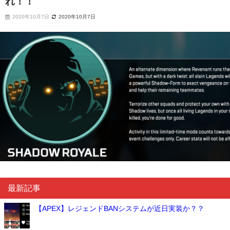
れ！！
2020年10月7日
2020年10月7日
最新記事
【APEX】レジェンドBANシステムが近日実装か？？