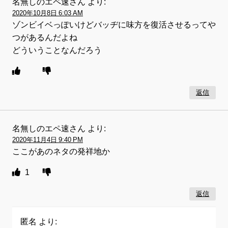
名無しのエペ速さん
より:
2020年10月8日 6:03 AM
ゾンビイベっぽいけどバッヂに味方を復活させるってや
つがあるんだよね
どういうことなんだろう
返信
名無しのエペ速さん
より:
2020年11月4日 9:40 PM
ここがあのネタの発祥地か
1
返信
匿名
より: