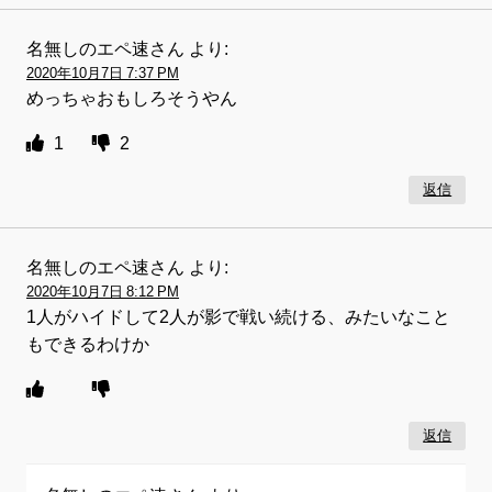
名無しのエペ速さん
より:
2020年10月7日 7:37 PM
めっちゃおもしろそうやん
1
2
返信
名無しのエペ速さん
より:
2020年10月7日 8:12 PM
1人がハイドして2人が影で戦い続ける、みたいなこと
もできるわけか
返信