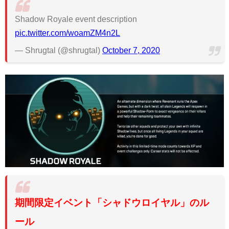
Shadow Royale event description
pic.twitter.com/woamZM4n2L
— Shrugtal (@shrugtal)
October 7, 2020
期間限定イベント「シャドウロイヤル」のル
ール