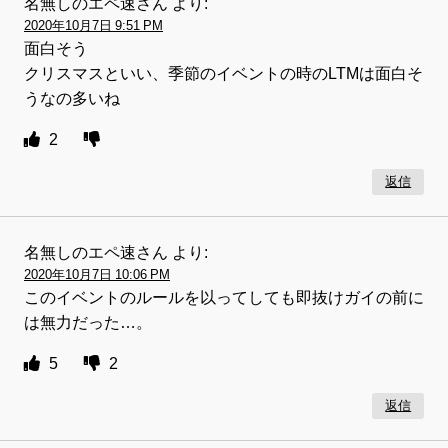
名無しのエペ速さん
より:
2020年10月7日 9:51 PM
面白そう
クリスマスといい、季節のイベントの時のLTMは面白そ
うなの多いね
2
返信
名無しのエペ速さん
より:
2020年10月7日 10:06 PM
このイベントのルールを以ってしても即抜けガイの前に
は無力だった…。
5
2
返信