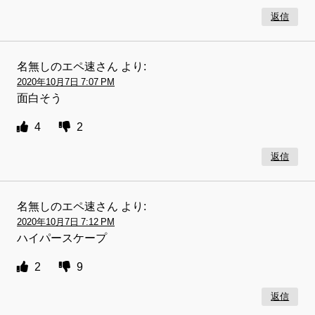
返信
名無しのエペ速さん
より:
2020年10月7日 7:07 PM
面白そう
4
2
返信
名無しのエペ速さん
より:
2020年10月7日 7:12 PM
ハイパースケープ
2
9
返信