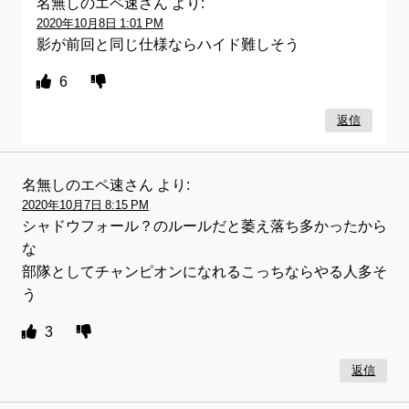
名無しのエペ速さん
より:
2020年10月8日 1:01 PM
影が前回と同じ仕様ならハイド難しそう
6
返信
名無しのエペ速さん
より:
2020年10月7日 8:15 PM
シャドウフォール？のルールだと萎え落ち多かったから
な
部隊としてチャンピオンになれるこっちならやる人多そ
う
3
返信