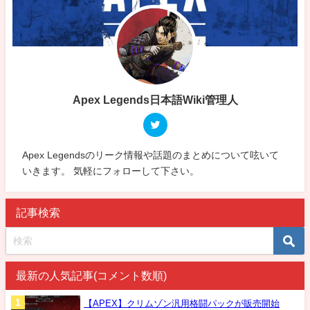
Apex Legends日本語Wiki管理人
Apex Legendsのリーク情報や話題のまとめについて呟いて
いきます。 気軽にフォローして下さい。
記事検索
最新の人気記事(コメント数順)
【APEX】クリムゾン汎用格闘パックが販売開始