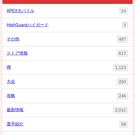
APEXモバイル
24
HighGuardハイガード
3
その他
487
ストア情報
617
噂
1,123
大会
260
攻略
246
最新情報
2,012
選手紹介
58