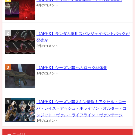
4件のコメント
【APEX】ランダム汎用スパレジェイベントパックが
発売か
2件のコメント
【APEX】シーズン30 ヘムロック弱体化
1件のコメント
【APEX】シーズン30スキン情報！アクセル・ロー
バ・レイス・アッシュ・ホライゾン・オルター・コ
ンジット・ヴァル・ライフライン・ヴァンテージ
1件のコメント
カテゴリー