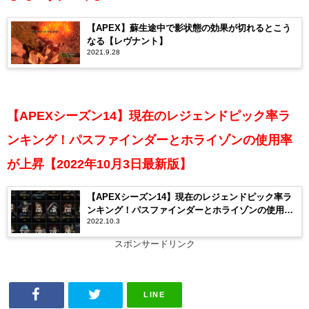
【APEX】蘇生途中で影状態の効果が切れるとこう
なる【レヴナント】
2021.9.28
【APEXシーズン14】現在のレジェンドピック率ラ
ンキング！パスファインダーとホライゾンの使用率
が上昇【2022年10月3日最新版】
【APEXシーズン14】現在のレジェンドピック率ラ
ンキング！パスファインダーとホライゾンの使用率
2022.10.3
が上昇【2022年10月3日最新版】
スポンサードリンク
LINE