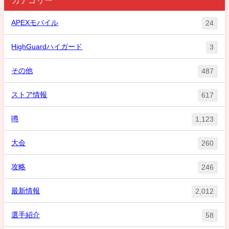
APEXモバイル
24
HighGuardハイガード
3
その他
487
ストア情報
617
噂
1,123
大会
260
攻略
246
最新情報
2,012
選手紹介
58