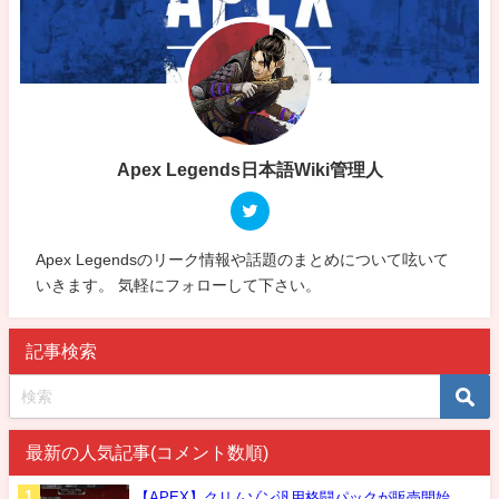
Apex Legends日本語Wiki管理人
Apex Legendsのリーク情報や話題のまとめについて呟いて
いきます。 気軽にフォローして下さい。
記事検索
最新の人気記事(コメント数順)
【APEX】クリムゾン汎用格闘パックが販売開始