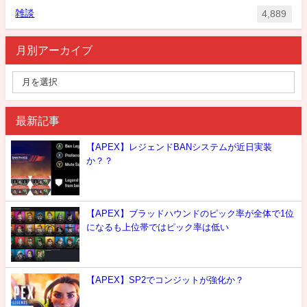
雑談
4,889
月別アーカイブ
最新記事
【APEX】レジェンドBANシステムが近日実装
か？？
【APEX】ブラッドハウンドのピック率が全体で1位
になるも上位帯ではピック率は低い
【APEX】SP2でコンジットが強化か？