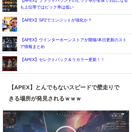
【APEX】ブラッドハウンドのピック率が全体で1位になる
も上位帯ではピック率は低い
【APEX】SP2でコンジットが強化か？
【APEX】ウインターホーンストアが開催/本日更新のスト
ア情報まとめ
【APEX】セレクトパック＆リカラー更新！！
【APEX】とんでもないスピードで壁走りで
きる場所が発見されるｗｗｗ
動
画
プ