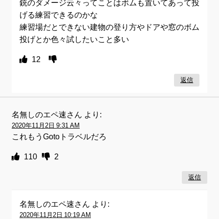
銃のダメージ云々ってことはボムも置いてあって投
げる練習できるのかな
練習場だとできない建物の登り方やドアや窓のボム
投げとか色々試したいこと多い
12
返信
名無しのエペ速さん
より:
2020年11月2日 9:31 AM
これもうGotoトラベルだろ
110
2
返信
名無しのエペ速さん
より:
2020年11月2日 10:19 AM