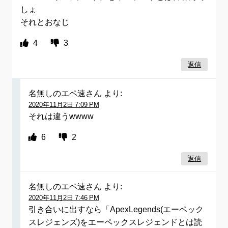
しょ
それとおなじ
4
3
返信
名無しのエペ速さん
より:
2020年11月2日 7:09 PM
それは違うwwww
6
2
返信
名無しのエペ速さん
より:
2020年11月2日 7:46 PM
引き合いに出すなら「ApexLegends(エーペック
スレジェンズ)をエーペックスレジェンドとは読