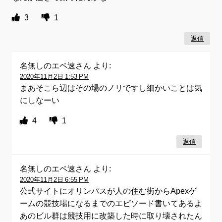
3
1
返信
名無しのエペ速さん
より:
2020年11月2日 1:53 PM
まあそこら辺はその場のノリですし細かいことは気
にしなーい
4
1
返信
名無しのエペ速さん
より:
2020年11月2日 6:55 PM
公式サイトにオリンパスが人の住む街からApexゲ
ームの競技場になるまでのエピソード書いてあるよ
あのビル群は競技用に改築した時に取り壊されたん