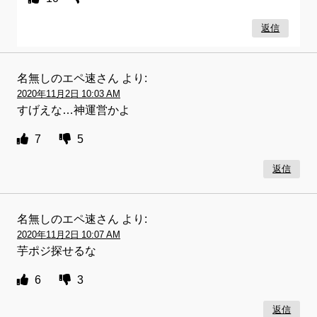
返信
名無しのエペ速さん
より:
2020年11月2日 10:03 AM
すげえな…神運営かよ
7
5
返信
名無しのエペ速さん
より:
2020年11月2日 10:07 AM
芋ポジ探せるな
6
3
返信