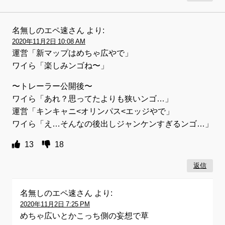
名無しのエペ速さん
より:
2020年11月2日 10:08 AM
運営「新マップはめちゃ広やで」
ワイら「楽しみンゴね〜」
〜トレーラー公開後〜
ワイら「あれ？思ってたよりも狭いンゴ…」
運営「キンキャニ<オリンパス<エッジやで」
ワイら「え…そんなの後出しジャンケンすぎるンゴ…」
13
18
返信
名無しのエペ速さん
より:
2020年11月2日 7:25 PM
めちゃ広いとかこっち側の妄想で草