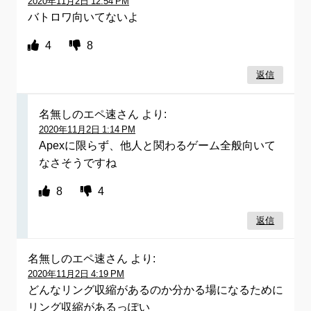
2020年11月2日 12:54 PM
バトロワ向いてないよ
4
8
返信
名無しのエペ速さん
より:
2020年11月2日 1:14 PM
Apexに限らず、他人と関わるゲーム全般向いて
なさそうですね
8
4
返信
名無しのエペ速さん
より:
2020年11月2日 4:19 PM
どんなリング収縮があるのか分かる場になるために
リング収縮があるっぽい