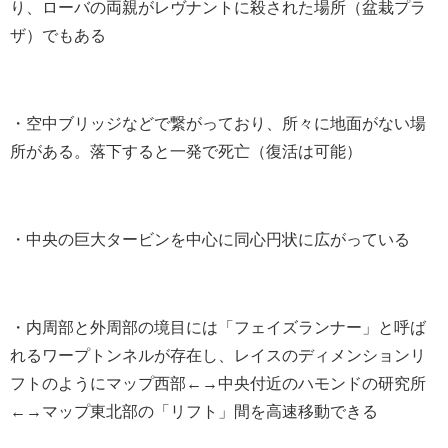
り、ローバの両親がレヴナントに殺された場所（盆栽プラ
ザ）でもある
・空中ブリッジなどで繋がっており、所々に地面がない場
所がある。落下すると一発で死亡（復活は可能）
・中央の巨大タービンを中心に同心円状に広がっている
・内周部と外周部の境目には「フェイズランナー」と呼ば
れるワープトンネルが存在し、レイスのディメンションリ
フトのようにマップ西部←→中央付近のハモンドの研究所
←→マップ東北部の「リフト」間を高速移動できる