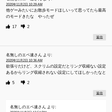
2020年11月2日 10:29 AM
他ゲーみたいにお散歩モードほしいって思ってたら最高
のモードきたな やったぜ
17
2
返信
名無しのエペ速さん
より:
2020年11月2日 10:36 AM
欲張りだけど、スクリムの設定だとリング収縮ない設定
あるからリング収縮されない設定にしてほしかったなと
5
2
返信
名無しのエペ速さん
より: