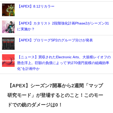
【APEX】8.12リカラー
【APEX】カタリスト 2段階強化計画Phase2がシーズン31
に実施か？
【APEX】プロリーグSP2のグループ分けが発表
【ニュース】買収されたElectronic Arts、大規模レイオフの
懸念浮上。巨額の負債によって“約270億円規模の組織効率
化”を計画中か
【APEX】シーズン7開幕から2週間「マップ
研究モード」が登場するとのこと！このモー
ドでの銃のダメージは0！