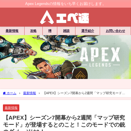
Apex Legendsの情報をいち早くお届けします。
最新情報
攻略
噂
雑談
選手紹介
お問い合わせ
ホーム
最新情報
【APEX】シーズン7開幕から2週間「マップ研究モード」
が登場するとのこと！このモードでの銃のダメージは0！
最新情報
【APEX】シーズン7開幕から2週間「マップ研究
モード」が登場するとのこと！このモードでの銃