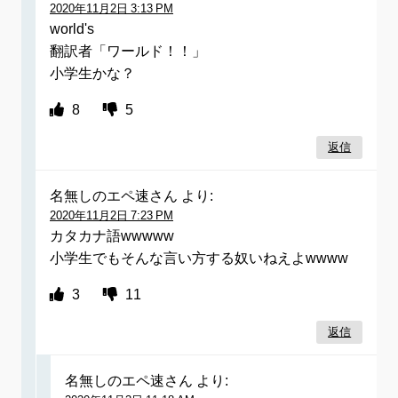
2020年11月2日 3:13 PM
world's
翻訳者「ワールド！！」
小学生かな？
8
5
返信
名無しのエペ速さん
より:
2020年11月2日 7:23 PM
カタカナ語wwwww
小学生でもそんな言い方する奴いねえよwwww
3
11
返信
名無しのエペ速さん
より: