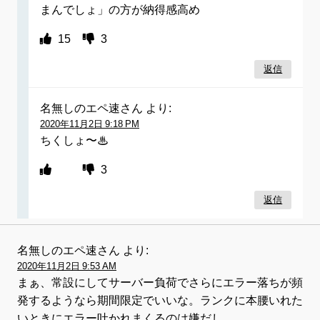
まんでしょ」の方が納得感高め
15
3
返信
名無しのエペ速さん
より:
2020年11月2日 9:18 PM
ちくしょ〜♨
3
返信
名無しのエペ速さん
より:
2020年11月2日 9:53 AM
まぁ、常設にしてサーバー負荷でさらにエラー落ちが頻
発するようなら期間限定でいいな。ランクに本腰いれた
いときにエラー吐かれまくるのは嫌だし