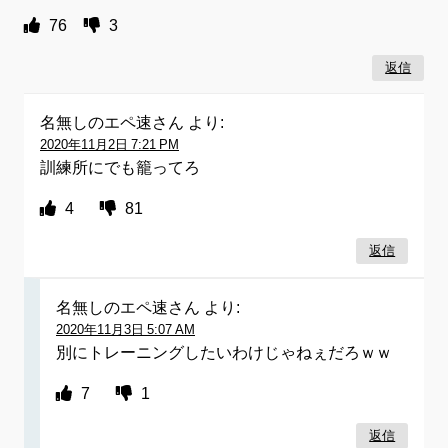
76
3
返信
名無しのエペ速さん
より:
2020年11月2日 7:21 PM
訓練所にでも籠ってろ
4
81
返信
名無しのエペ速さん
より:
2020年11月3日 5:07 AM
別にトレーニングしたいわけじゃねぇだろｗｗ
7
1
返信