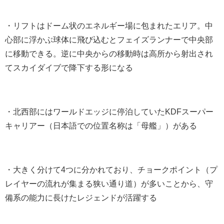
・リフトはドーム状のエネルギー場に包まれたエリア。中
心部に浮かぶ球体に飛び込むとフェイズランナーで中央部
に移動できる。逆に中央からの移動時は高所から射出され
てスカイダイブで降下する形になる
・北西部にはワールドエッジに停泊していたKDFスーパー
キャリアー（日本語での位置名称は「母艦」）がある
・大きく分けて4つに分かれており、チョークポイント（プ
レイヤーの流れが集まる狭い通り道）が多いことから、守
備系の能力に長けたレジェンドが活躍する