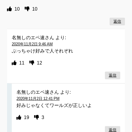
10
10
返信
名無しのエペ速さん
より:
2020年11月2日 9:46 AM
ぶっちゃけ好みで人それぞれ
11
12
返信
名無しのエペ速さん
より:
2020年11月2日 12:41 PM
好みじゃなくてワールズが正しいよ
19
3
返信