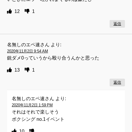
12
1
返信
名無しのエペ速さん
より:
2020年11月2日 9:54 AM
銃ダメ0っていうから殴り合うんかと思った
13
1
返信
名無しのエペ速さん
より:
2020年11月2日 1:59 PM
それはそれで楽しそう
ボクシング no.1イベント
10