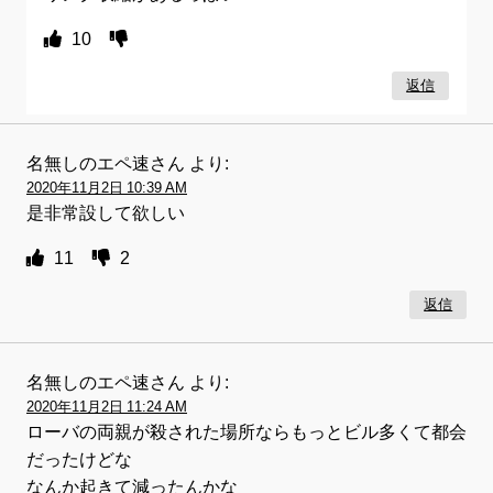
10
返信
名無しのエペ速さん
より:
2020年11月2日 10:39 AM
是非常設して欲しい
11
2
返信
名無しのエペ速さん
より:
2020年11月2日 11:24 AM
ローバの両親が殺された場所ならもっとビル多くて都会
だったけどな
なんか起きて減ったんかな