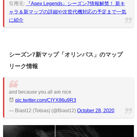
引用元:
『Apex Legends』シーズン7情報解禁！ 新キ
ャラ＆新マップの詳細や次世代機対応の予定まで一気
に紹介
シーズン7新マップ「オリンパス」のマップ
リーク情報
and because you all are nice
😈
pic.twitter.com/CIYX86u9R3
— Biast12 (Tobias) (@Biast12)
October 28, 2020