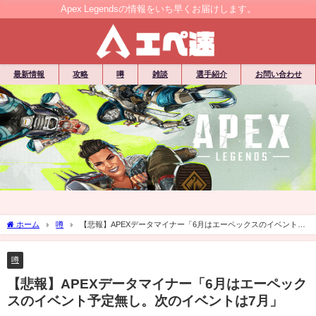
Apex Legendsの情報をいち早くお届けします。
最新情報
攻略
噂
雑談
選手紹介
お問い合わせ
ホーム
噂
【悲報】APEXデータマイナー「6月はエーペックスのイベント予
定無し。次のイベントは7月」
噂
【悲報】APEXデータマイナー「6月はエーペック
スのイベント予定無し。次のイベントは7月」