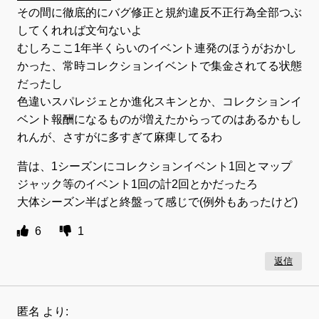
その間に徹底的にバグ修正と規約違反不正行為全部つぶ
してくれれば文句ないよ
むしろここ1年半くらいのイベント連発のほうがおかし
かった、常時コレクションイベントで集金されてる状態
だったし
色違いスパレジェとか進化スキンとか、コレクションイ
ベント報酬になるものが増えたからってのはあるかもし
れんが、さすがに多すぎて麻痺してるわ
昔は、1シーズンにコレクションイベント1回とマップ
ジャック等のイベント1回の計2回とかだったろ
大体シーズン半ばと終盤って感じで(例外もあったけど)
6
1
返信
匿名
より: