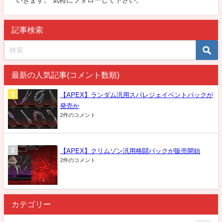
いきます。 気軽にフォローして下さい。
記事検索
最新の人気記事(コメント数順)
【APEX】ランダム汎用スパレジェイベントパックが
発売か
2件のコメント
【APEX】クリムゾン汎用格闘パックが販売開始
2件のコメント
カテゴリー