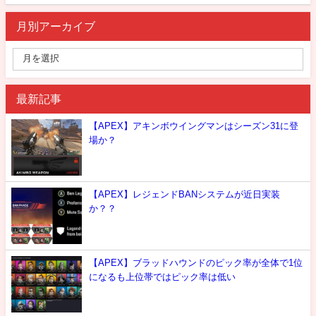
月別アーカイブ
最新記事
【APEX】アキンボウイングマンはシーズン31に登
場か？
【APEX】レジェンドBANシステムが近日実装
か？？
【APEX】ブラッドハウンドのピック率が全体で1位
になるも上位帯ではピック率は低い