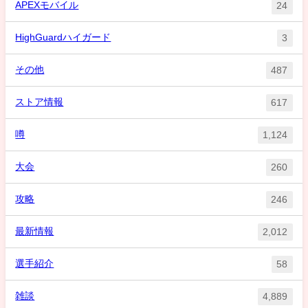
APEXモバイル
24
HighGuardハイガード
3
その他
487
ストア情報
617
噂
1,124
大会
260
攻略
246
最新情報
2,012
選手紹介
58
雑談
4,889