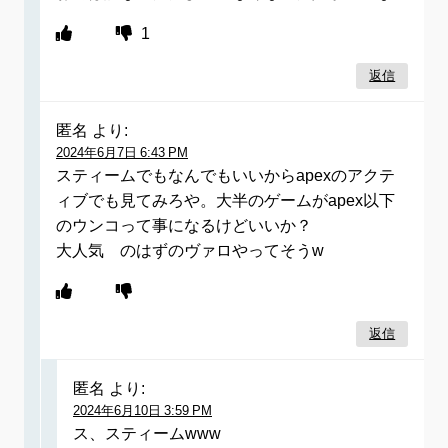
1
返信
匿名
より:
2024年6月7日 6:43 PM
スティームでもなんでもいいからapexのアクテ
ィブでも見てみろや。大半のゲームがapex以下
のウンコって事になるけどいいか？
大人気 のはずのヴァロやってそうw
返信
匿名
より:
2024年6月10日 3:59 PM
ス、スティームwww