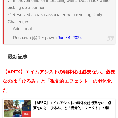
🤝 Improvements for interacting with a Death Box while
picking up a banner
✅ Resolved a crash associated with rerolling Daily
Challenges
💬 Additional…
— Respawn (@Respawn)
June 4, 2024
最新記事
【APEX】エイムアシストの弱体化は必要ない。必要
なのは「ひるみ」と「視覚的エフェクト」の弱体化
だ
【APEX】エイムアシストの弱体化は必要ない。必
要なのは「ひるみ」と「視覚的エフェクト」の弱体
化だ
雑談