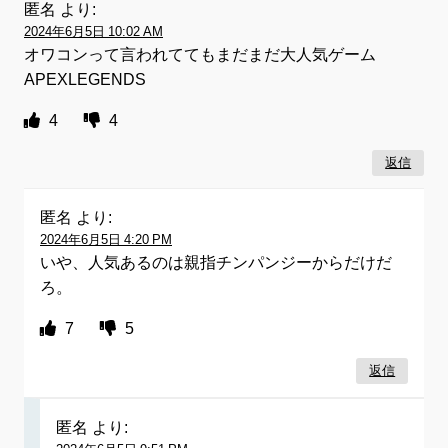
匿名
より:
2024年6月5日 10:02 AM
オワコンって言われててもまだまだ大人気ゲーム
APEXLEGENDS
4
4
返信
匿名
より:
2024年6月5日 4:20 PM
いや、人気あるのは親指チンパンジーからだけだ
ろ。
7
5
返信
匿名
より: