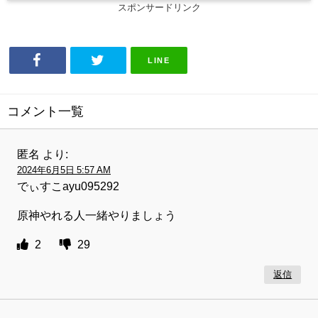
スポンサードリンク
LINE
コメント一覧
匿名
より:
2024年6月5日 5:57 AM
でぃすこayu095292
原神やれる人一緒やりましょう
2
29
返信