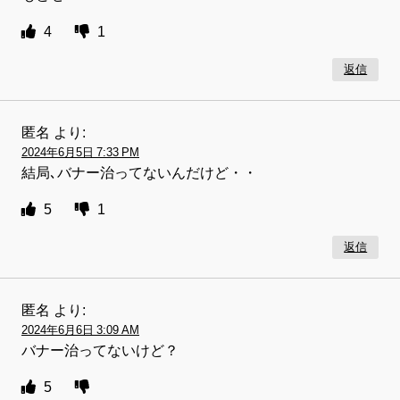
4
1
返信
匿名
より:
2024年6月5日 7:33 PM
結局､バナー治ってないんだけど・・
5
1
返信
匿名
より:
2024年6月6日 3:09 AM
バナー治ってないけど？
5