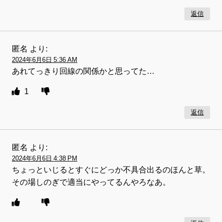
返信
匿名
より:
2024年6月6日 5:36 AM
あれてっきり回線の関係かと思ってた…
1
返信
匿名
より:
2024年6月6日 4:38 PM
ちょっといじるとすぐにどっか不具合出るのほんと草。
その場しのぎで適当にやってるんやろなあ。