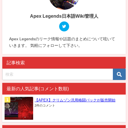
Apex Legends日本語Wiki管理人
Apex Legendsのリーク情報や話題のまとめについて呟いて
いきます。 気軽にフォローして下さい。
記事検索
最新の人気記事(コメント数順)
【APEX】クリムゾン汎用格闘パックが販売開始
2件のコメント