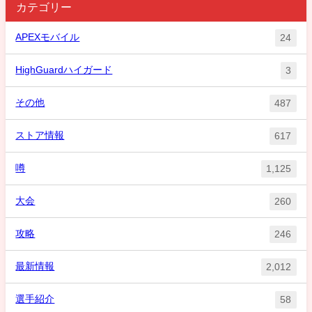
カテゴリー
APEXモバイル
24
HighGuardハイガード
3
その他
487
ストア情報
617
噂
1,125
大会
260
攻略
246
最新情報
2,012
選手紹介
58