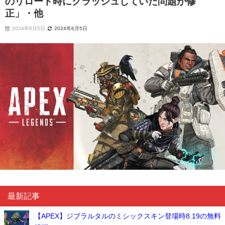
のリロード時にクラッシュしていた問題が修
正」・他
2024年6月5日
2024年6月5日
最新記事
【APEX】ジブラルタルのミシックスキン登場時8.19の無料