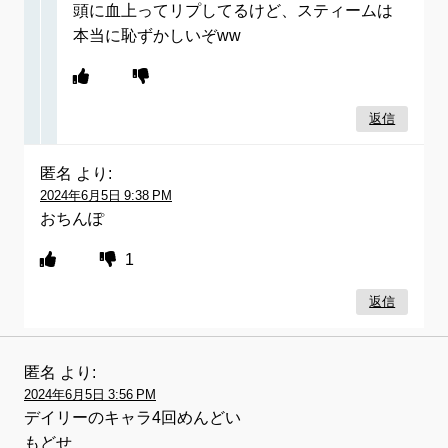
頭に血上ってリプしてるけど、スティームは
本当に恥ずかしいぞww
返信
匿名
より:
2024年6月5日 9:38 PM
おちんぽ
1
返信
匿名
より:
2024年6月5日 3:56 PM
デイリーのキャラ4回めんどい
もどせ