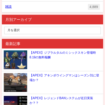
雑談
4,889
月別アーカイブ
最新記事
【APEX】ジブラルタルのミシックスキン登場時
8.19の無料報酬
【APEX】アキンボウイングマンはシーズン31に登
場か？
【APEX】レジェンドBANシステムが近日実装
か？？