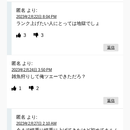
匿名
より:
2023年2月22日 8:04 PM
ランク上げたい人にとっては地獄でしょ
3
3
返信
匿名
より:
2023年2月24日 3:50 PM
雑魚狩りして俺ツエーできただろ？
1
2
返信
匿名
より:
2023年2月27日 2:10 AM