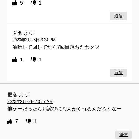
5
1
返信
匿名
より:
2023年2月23日 3:24 PM
油断して回してたら7回目落ちたわクソ
1
1
返信
匿名
より:
2023年2月22日 10:57 AM
他ゲーだったらお詫びになんかくれるんだろうなー
7
1
返信