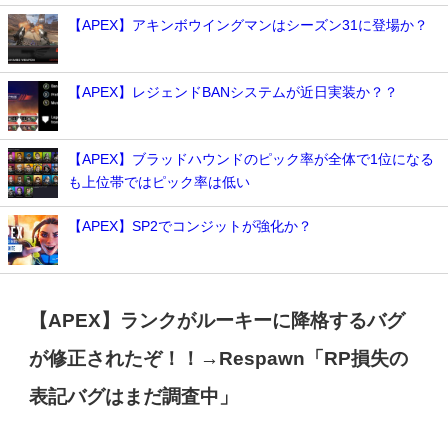
【APEX】アキンボウイングマンはシーズン31に登場か？
【APEX】レジェンドBANシステムが近日実装か？？
【APEX】ブラッドハウンドのピック率が全体で1位になる
も上位帯ではピック率は低い
【APEX】SP2でコンジットが強化か？
【APEX】ランクがルーキーに降格するバグ
が修正されたぞ！！→Respawn「RP損失の
表記バグはまだ調査中」