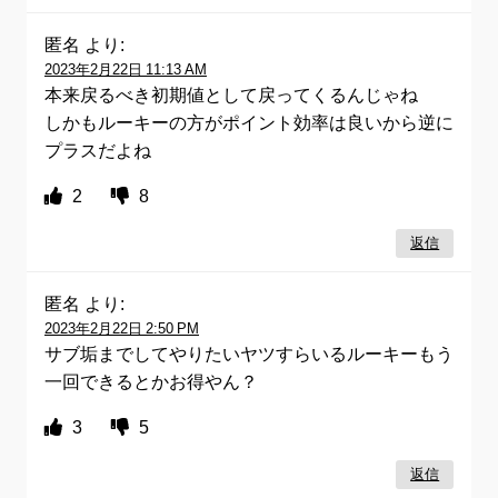
匿名
より:
2023年2月22日 11:13 AM
本来戻るべき初期値として戻ってくるんじゃね
しかもルーキーの方がポイント効率は良いから逆に
プラスだよね
2
8
返信
匿名
より:
2023年2月22日 2:50 PM
サブ垢までしてやりたいヤツすらいるルーキーもう
一回できるとかお得やん？
3
5
返信