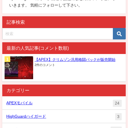
いきます。 気軽にフォローして下さい。
記事検索
最新の人気記事(コメント数順)
【APEX】クリムゾン汎用格闘パックが販売開始
2件のコメント
カテゴリー
APEXモバイル
24
HighGuardハイガード
3