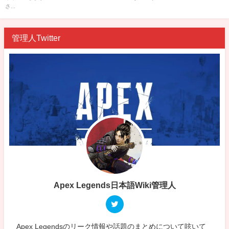
さ...
管理人Twitter
Apex Legends日本語Wiki管理人
Apex Legendsのリーク情報や話題のまとめについて呟いて