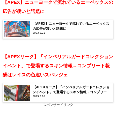
【APEX】ニューヨークで流れているエーペックスの
広告が凄いと話題に
【APEX】ニューヨークで流れているエーペックス
の広告が凄いと話題に
2023.2.21
【APEXリーク】「インペリアルガードコレクション
イベント」で登場するスキン情報→コンプリート報
酬はレイスの色違いスパレジェ
【APEXリーク】「インペリアルガードコレクショ
ンイベント」で登場するスキン情報→コンプリート
2023.2.16
報酬はレイスの色違いスパレジェ
スポンサードリンク