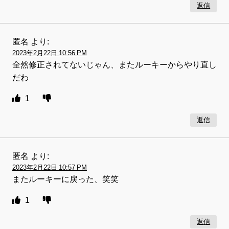
返信
匿名
より:
2023年2月22日 10:56 PM
全然修正されてないじゃん、またルーキーからやり直し
だわ
1
返信
匿名
より:
2023年2月22日 10:57 PM
またルーキーに戻った、笑笑
1
返信