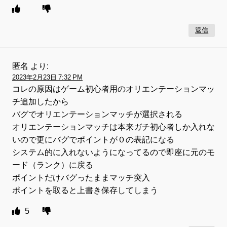
返信
匿名
より:
2023年2月23日 7:32 PM
コレの原因はゲーム初心者用のオリエンテーションマッ
チ追加したから
バグでオリエンテーションマッチが選択される
オリエンテーションマッチは本来ガチ初心者しか入れな
いので更にバグでポイントが０の表記になる
システム的に入れないようになってるので即座に元のモ
ード（ランク）に戻る
ポイントだけバグったままマッチ突入
ポイントを取ると上書き保存してしまう
5