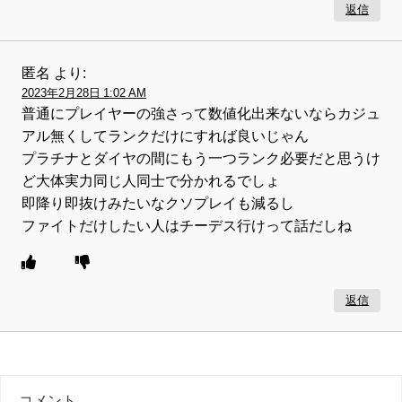
返信
匿名
より:
2023年2月28日 1:02 AM
普通にプレイヤーの強さって数値化出来ないならカジュ
アル無くしてランクだけにすれば良いじゃん
プラチナとダイヤの間にもう一つランク必要だと思うけ
ど大体実力同じ人同士で分かれるでしょ
即降り即抜けみたいなクソプレイも減るし
ファイトだけしたい人はチーデス行けって話だしね
返信
コメント