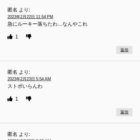
匿名
より:
2023年2月22日 11:54 PM
急にルーキー落ちたわ…なんやこれ
1
返信
匿名
より:
2023年2月23日 5:54 AM
ストポいらんわ
1
返信
匿名
より: