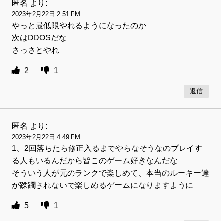
匿名
より:
2023年2月22日 2:51 PM
やっと最低限やれるようになったのか
次はDDOSだな
さっさとやれ
2
1
返信
匿名
より:
2023年2月22日 4:49 PM
1、2回落ちたら修正入るまでやらなそうなのプレイす
る人もいるんだから皆このゲーム好きなんだな
そういう人が元のランクで楽しめて、本当のルーキー達
が蹂躙されないで楽しめるゲームになりますように
5
1