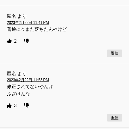
匿名
より:
2023年2月22日 11:41 PM
普通に今また落ちたんやけど
2
返信
匿名
より:
2023年2月22日 11:53 PM
修正されてないやんけ
ふざけんな
3
返信