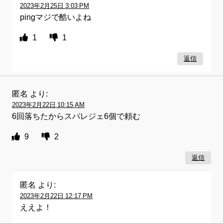
2023年2月25日 3:03 PM
pingマジで酷いよね
1
1
返信
匿名
より:
2023年2月22日 10:15 AM
6回落ちたからスパレジェ6個で頼む
9
2
返信
匿名
より:
2023年2月22日 12:17 PM
ええよ！