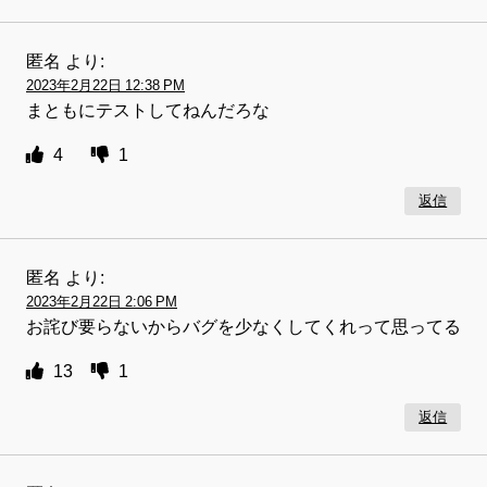
匿名
より:
2023年2月22日 12:38 PM
まともにテストしてねんだろな
4
1
返信
匿名
より:
2023年2月22日 2:06 PM
お詫び要らないからバグを少なくしてくれって思ってる
13
1
返信