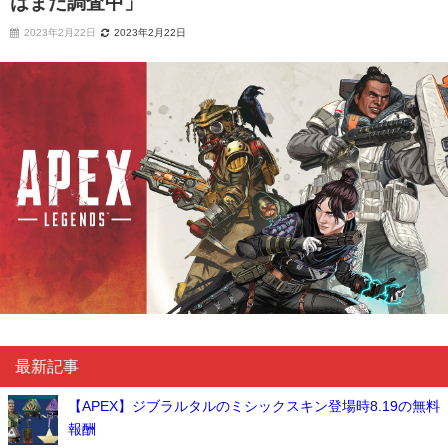
はまだ調査中」
2023年2月22日
2023年2月22日
最新記事
【APEX】ジブラルタルのミシックスキン登場時8.19の無料
報酬