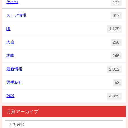
その他
487
ストア情報
617
噂
1,125
大会
260
攻略
246
最新情報
2,012
選手紹介
58
雑談
4,889
月別アーカイブ