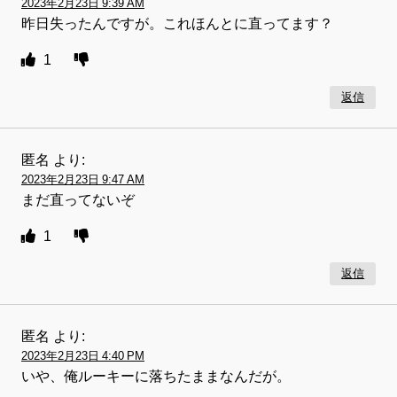
2023年2月23日 9:39 AM
昨日失ったんですが。これほんとに直ってます？
1
返信
匿名
より:
2023年2月23日 9:47 AM
まだ直ってないぞ
1
返信
匿名
より:
2023年2月23日 4:40 PM
いや、俺ルーキーに落ちたままなんだが。