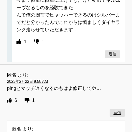
今まで慎重に慎重に上げてきたけど初めてキルム
ーヴなるものを経験できた
んで俺の腕前でヒャッハーできるのはシルバーま
でだと分かったんでこれからは慎ましくダイヤラ
ンク走らせていただきます…
1
1
返信
匿名
より:
2023年2月22日 9:58 AM
pingとマッチ遅くなるのもはよ修正してや…
6
1
返信
匿名
より: