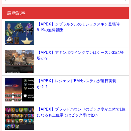
最新記事
【APEX】ジブラルタルのミシックスキン登場時
8.19の無料報酬
【APEX】アキンボウイングマンはシーズン31に登
場か？
【APEX】レジェンドBANシステムが近日実装
か？？
【APEX】ブラッドハウンドのピック率が全体で1位
になるも上位帯ではピック率は低い