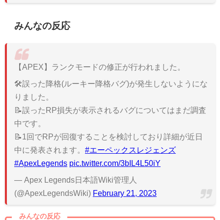
みんなの反応
【APEX】ランクモードの修正が行われました。
🛠️誤った降格(ルーキー降格バグ)が発生しないようにな
りました。
📝誤ったRP損失が表示されるバグについてはまだ調査
中です。
📝1回でRPが回復することを検討しており詳細が近日
中に発表されます。
#エーペックスレジェンズ
#ApexLegends
pic.twitter.com/3bIL4L50iY
— Apex Legends日本語Wiki管理人
(@ApexLegendsWiki)
February 21, 2023
みんなの反応