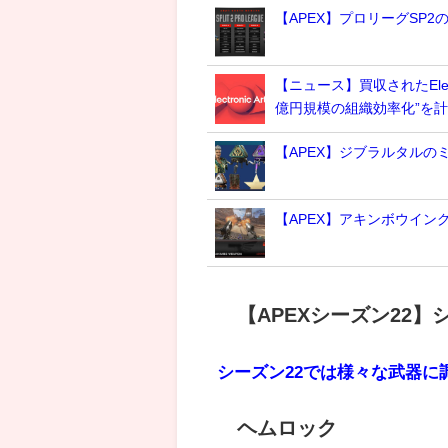
【APEX】プロリーグSP
【ニュース】買収されたElec
億円規模の組織効率化”を
【APEX】ジブラルタルの
【APEX】アキンボウイン
【APEXシーズン22
シーズン22では様々な武器に
ヘムロック