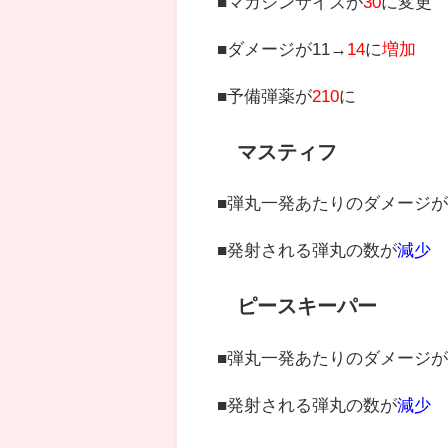
■マガジンサイズが
30
に変更
■ダメージが11→
14
に
増加
■予備弾薬が
210
に
マスティフ
■弾丸一発あたりのダメージが
■発射される弾丸の数が
減少
ピースキーパー
■弾丸一発あたりのダメージが
■発射される弾丸の数が
減少