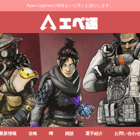
Apex Legendsの情報をいち早くお届けします。
最新情報
攻略
噂
雑談
選手紹介
お問い合わ