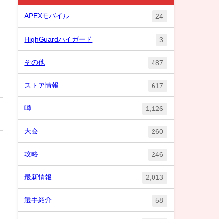
APEXモバイル
24
HighGuardハイガード
3
その他
487
ストア情報
617
噂
1,126
大会
260
攻略
246
最新情報
2,013
選手紹介
58