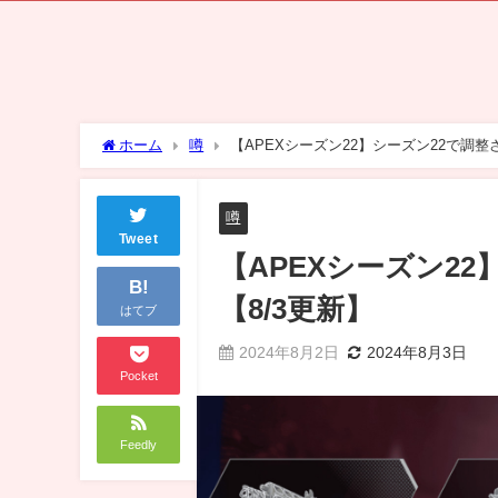
ホーム
噂
【APEXシーズン22】シーズン22で調整
噂
Tweet
【APEXシーズン2
B!
【8/3更新】
はてブ
2024年8月2日
2024年8月3日
Pocket
Feedly