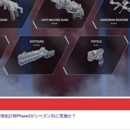
階強化計画Phase2がシーズン31に実施か？