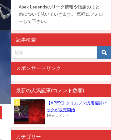
Apex Legendsのリーク情報や話題のまと
めについて呟いていきます。 気軽にフォロ
ーして下さい。
記事検索
スポンサードリンク
最新の人気記事(コメント数順)
【APEX】クリムゾン汎用格闘パ
ックが販売開始
1件のコメント
カテゴリー