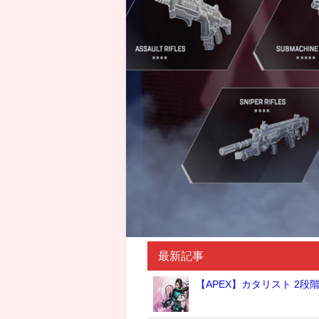
最新記事
【APEX】カタリスト 2段