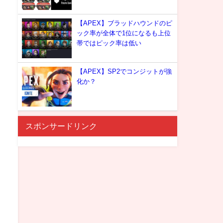
【APEX】ブラッドハウンドのピ
ック率が全体で1位になるも上位
帯ではピック率は低い
【APEX】SP2でコンジットが強
化か？
スポンサードリンク