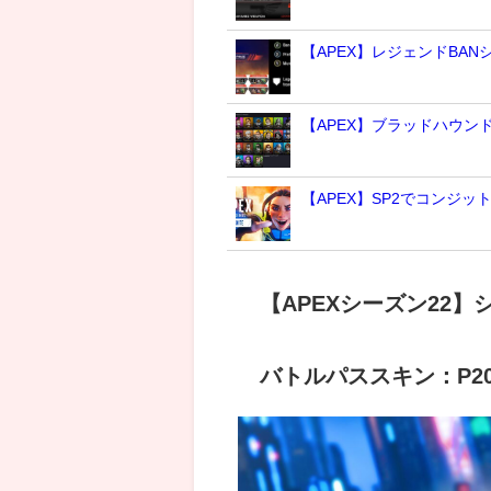
【APEX】レジェンドBA
【APEX】ブラッドハウ
【APEX】SP2でコンジッ
【APEXシーズン22
バトルパススキン：P20