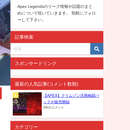
Apex Legendsのリーク情報や話題のまと
めについて呟いていきます。 気軽にフォロ
ーして下さい。
記事検索
スポンサードリンク
最新の人気記事(コメント数順)
【APEX】クリムゾン汎用格闘パ
ックが販売開始
2件のコメント
カテゴリー