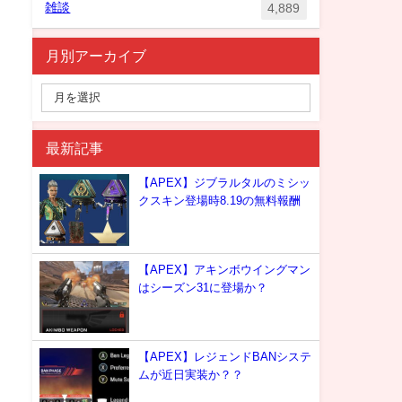
雑談
4,889
月別アーカイブ
最新記事
【APEX】ジブラルタルのミシッ
クスキン登場時8.19の無料報酬
【APEX】アキンボウイングマン
はシーズン31に登場か？
【APEX】レジェンドBANシステ
ムが近日実装か？？