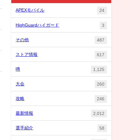
APEXモバイル
24
HighGuardハイガード
3
その他
487
ストア情報
617
噂
1,125
大会
260
攻略
246
最新情報
2,012
選手紹介
58