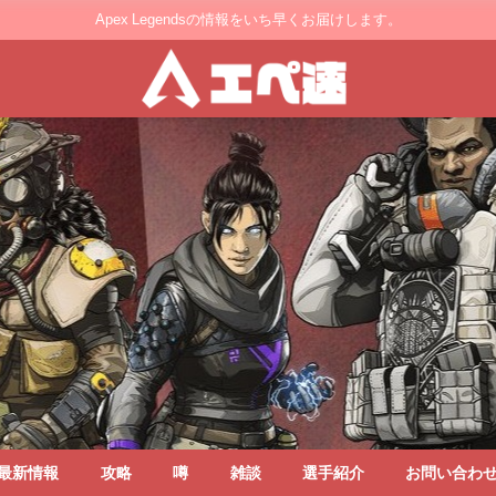
Apex Legendsの情報をいち早くお届けします。
最新情報
攻略
噂
雑談
選手紹介
お問い合わ