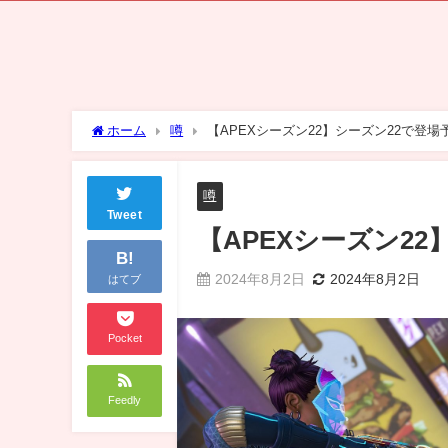
ホーム
噂
【APEXシーズン22】シーズン22で登
噂
Tweet
【APEXシーズン2
B!
2024年8月2日
2024年8月2日
はてブ
Pocket
Feedly