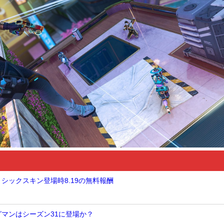
ミシックスキン登場時8.19の無料報酬
グマンはシーズン31に登場か？