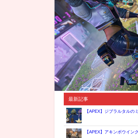
最新記事
【APEX】ジブラルタルの
【APEX】アキンボウイン