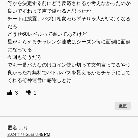
何かを決定する前にどう反応されるか考えなかったのか
良いですねって声で溢れると思ったか
チートは放置、バグは相変わらずそりゃ人がいなくなる
だろ
どうせ60レベルって書いてあるけど
星がもらえるチャレンジ達成はシーズン毎に面倒に面倒
になってる
今回もそうだろ
でも一番バカなのはコイン使い切って文句言ってるやつ
良かったな無料でバトルパスを貰えるからチャラにして
くれるぞ神運営に感謝しとけ
3
1
返信
匿名
より:
2024年7月25日 8:45 PM