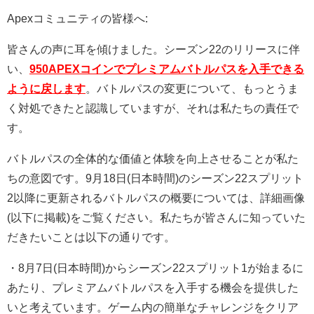
Apexコミュニティの皆様へ:
皆さんの声に耳を傾けました。シーズン22のリリースに伴
い、
950APEXコインでプレミアムバトルパスを入手できる
ように戻します
。バトルパスの変更について、もっとうま
く対処できたと認識していますが、それは私たちの責任で
す。
バトルパスの全体的な価値と体験を向上させることが私た
ちの意図です。9月18日(日本時間)のシーズン22スプリット
2以降に更新されるバトルパスの概要については、詳細画像
(以下に掲載)をご覧ください。私たちが皆さんに知っていた
だきたいことは以下の通りです。
・8月7日(日本時間)からシーズン22スプリット1が始まるに
あたり、プレミアムバトルパスを入手する機会を提供した
いと考えています。ゲーム内の簡単なチャレンジをクリア