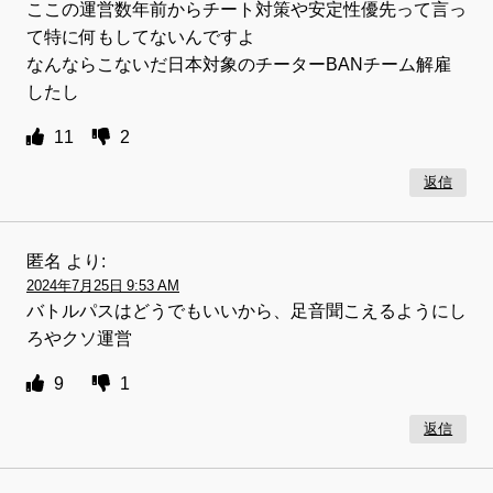
ここの運営数年前からチート対策や安定性優先って言っ
て特に何もしてないんですよ
なんならこないだ日本対象のチーターBANチーム解雇
したし
11
2
返信
匿名
より:
2024年7月25日 9:53 AM
バトルパスはどうでもいいから、足音聞こえるようにし
ろやクソ運営
9
1
返信