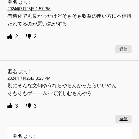
匿名
より:
2024年7月25日 1:57 PM
有料化でも良かったけどそもそも収益の使い方に不信持
たれてるのが悪い気がする
2
2
返信
匿名
より:
2024年7月25日 3:23 PM
別にそんな文句ゆうならやらんかったらいいやん
そもそもゲーームって楽しむもんやろ
3
3
返信
匿名
より: