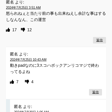
匿名
より:
2024年7月25日 3:51 AM
怒られねぇと当たり前の事も出来ねえし余計な事はする
しなんなん、この運営
17
12
返信
匿名
より:
2024年7月25日 10:43 AM
動きpadなのに3スコハボックアンリコマジで終わ
ってるよね
7
4
返信
匿名
より: