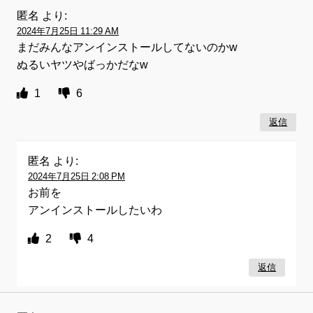
匿名
より:
2024年7月25日 11:29 AM
まだみんなアンインストールしてないのかw
ぬるいヤツやばっかだなw
1
6
返信
匿名
より:
2024年7月25日 2:08 PM
お前を
アンインストールしたいわ
2
4
返信