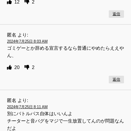
12
2
返信
匿名
より:
2024年7月25日 8:03 AM
ゴミゲーとか辞める宣言するなら普通にやめたらええや
ん、
20
2
返信
匿名
より:
2024年7月25日 8:11 AM
別にバトルパス自体はいいんよ
チーターと音バグをマジで一生放置してんのが問題なん
だよ