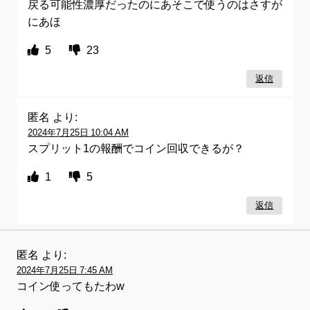
戻る可能性濃厚だったのにあそこで使うのはさすが
にあほ
5
23
返信
匿名
より:
2024年7月25日 10:04 AM
スプリット1の報酬でコイン回収できるが？
1
5
返信
匿名
より:
2024年7月25日 7:45 AM
コイン使ってもたわw