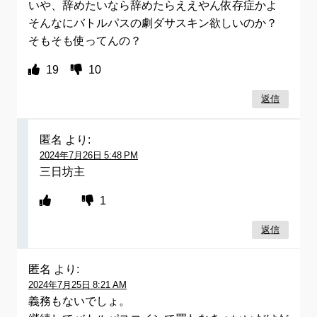
いや、辞めたいなら辞めたらええやん依存症かよ
そんなにバトルパスの劇ダサスキン欲しいのか？
そもそも使ってんの？
19
10
返信
匿名
より:
2024年7月26日 5:48 PM
三日坊主
1
返信
匿名
より:
2024年7月25日 8:21 AM
義務もないでしょ。