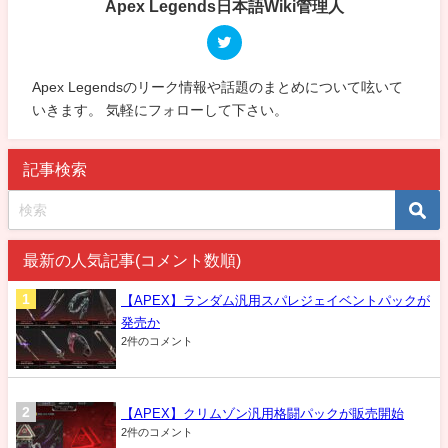
Apex Legends日本語Wiki管理人
Apex Legendsのリーク情報や話題のまとめについて呟いて
いきます。 気軽にフォローして下さい。
記事検索
最新の人気記事(コメント数順)
【APEX】ランダム汎用スパレジェイベントパックが
発売か
2件のコメント
【APEX】クリムゾン汎用格闘パックが販売開始
2件のコメント