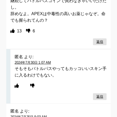
継続してバトルパスコインで買わなきゃいいだけだ
し。
辞めなよ。APEXは中毒性の高いお薬じゃなぞ。命
でも握られてんの？
13
6
返信
匿名
より:
2024年7月30日 1:07 AM
そもそもバトルパスやってもカッコいいスキン手
に入るわけでもない。
返信
匿名
より:
2024年7月25日 9:03 AM