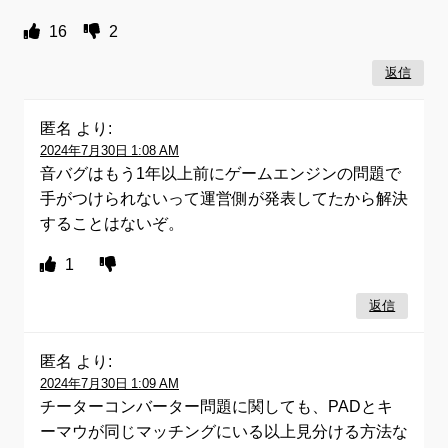
16
2
返信
匿名
より:
2024年7月30日 1:08 AM
音バグはもう1年以上前にゲームエンジンの問題で
手がつけられないって運営側が発表してたから解決
することはないぞ。
1
返信
匿名
より:
2024年7月30日 1:09 AM
チーターコンバーター問題に関しても、PADとキ
ーマウが同じマッチングにいる以上見分ける方法な