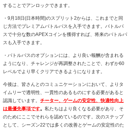
することでアンロックできます。
・9月18日(日本時間)のスプリット2からは、これまでと同
じ方法でプレミアムバトルパスを入手できます。バトルパ
スで十分な数のAPEXコインを獲得すれば、将来のバトルパ
スも入手できます。
・バトルパスのオプションには、より良い報酬が含まれる
ようになり、チャレンジが再調整されたことで、わずか60
レベルでより早くクリアできるようになります。
今後は、皆さんとのコミュニケーションにおいて、よりタ
イムリーで透明性、一貫性のあるものにする必要があると
認識しています。
チーター、ゲームの安定性、快適性向上
は最優先事項です
。
私たちはより良くなる必要があり、そ
のためにここでそれらを認めているのです。次のステップ
として、シーズン22では多くの改善とゲームの安定性のた