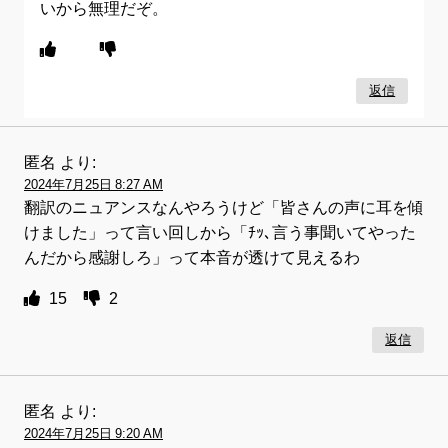
いから無理だぞ。
返信
匿名
より:
2024年7月25日 8:27 AM
翻訳のニュアンスなんやろうけど「皆さんの声に耳を傾
けました」って言い回しから「ﾁｯ､言う事聞いてやった
んだから感謝しろ」って本音が透けて見えるわ
15
2
返信
匿名
より:
2024年7月25日 9:20 AM