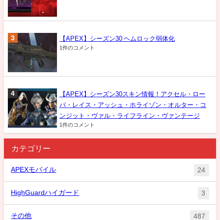
【APEX】シーズン30 ヘムロック弱体化
1件のコメント
【APEX】シーズン30スキン情報！アクセル・ロー
バ・レイス・アッシュ・ホライゾン・オルター・コ
ンジット・ヴァル・ライフライン・ヴァンテージ
1件のコメント
カテゴリー
APEXモバイル
24
HighGuardハイガード
3
その他
487