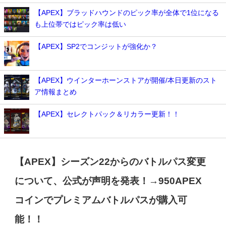
【APEX】ブラッドハウンドのピック率が全体で1位になる
も上位帯ではピック率は低い
【APEX】SP2でコンジットが強化か？
【APEX】ウインターホーンストアが開催/本日更新のスト
ア情報まとめ
【APEX】セレクトパック＆リカラー更新！！
【APEX】シーズン22からのバトルパス変更
について、公式が声明を発表！→950APEX
コインでプレミアムバトルパスが購入可
能！！