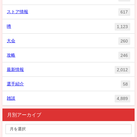
ストア情報
617
噂
1,123
大会
260
攻略
246
最新情報
2,012
選手紹介
58
雑談
4,889
月別アーカイブ