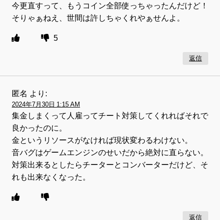
今更直すって、もうコイン全部使っちゃったんだけど！
そりゃぁねえ、世間は許しちゃくれやぁせんよ。
5
返信
匿名
より:
2024年7月30日 1:15 AM
集金しまくって人雇ってチート対策してくれればそれで
良かったのに。
金というリソースがなければ現状変わるわけない。
音バグはゲームエンジンのせいだから絶対に直らない。
対策出来るとしたらチーターとコンバーターだけど、そ
れも出来なくなった。
返信