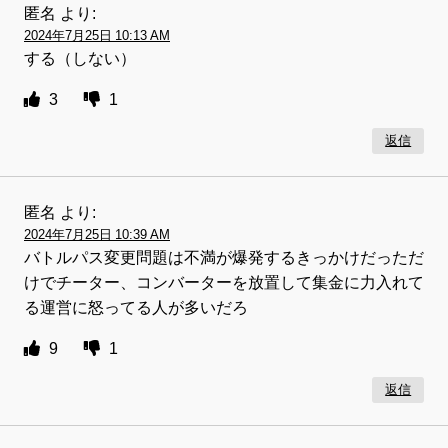
匿名
より:
2024年7月25日 10:13 AM
する（しない）
3
1
返信
匿名
より:
2024年7月25日 10:39 AM
バトルパス変更問題は不満が爆発するきっかけだっただ
けでチーター、コンバーターを放置して集金に力入れて
る運営に怒ってる人が多いだろ
9
1
返信