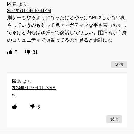
匿名
より:
2024年7月25日 10:48 AM
別ゲーもやるようになったけどやっぱAPEXしかない良
さっていうのもあって色々ネガティブな事も言っちゃっ
てるけど内心は頑張って復活して欲しい。配信者が自身
のコミュニティで頑張ってるのを見ると余計にね
7
31
返信
匿名
より:
2024年7月25日 11:25 AM
w
3
返信