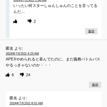
2024年7月30日 1:06 AM
いったい何スターしゅんしゅんのことを言ってる
んだ…
2
返信
匿名
より:
2024年7月25日 4:23 AM
APEXやめられると喜んでたのに、まだ義務バトルパス
やるっきゃないのか・・・
6
24
返信
匿名
より:
2024年7月25日 8:01 AM