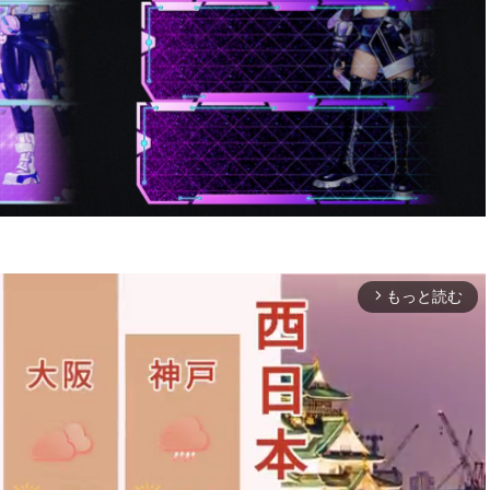
もっと読む
arrow_forward_ios