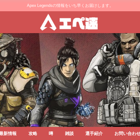
Apex Legendsの情報をいち早くお届けします。
最新情報
攻略
噂
雑談
選手紹介
お問い合わ