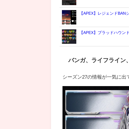
【APEX】レジェンドBA
【APEX】ブラッドハウ
バンガ、ライフライン
シーズン27の情報が一気に