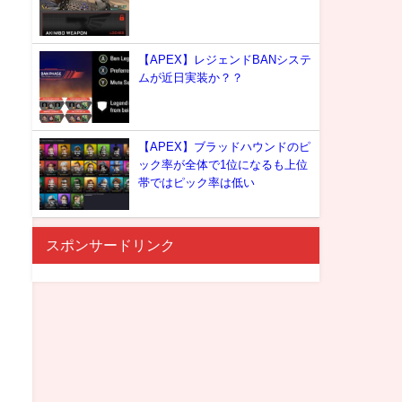
【APEX】レジェンドBANシステ
ムが近日実装か？？
【APEX】ブラッドハウンドのピ
ック率が全体で1位になるも上位
帯ではピック率は低い
スポンサードリンク