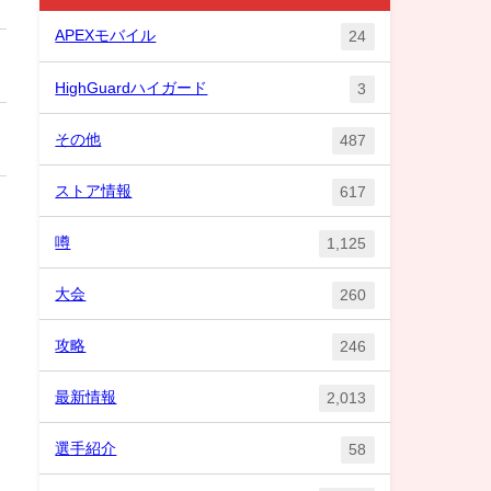
APEXモバイル
24
HighGuardハイガード
3
その他
487
ストア情報
617
噂
1,125
大会
260
攻略
246
最新情報
2,013
選手紹介
58