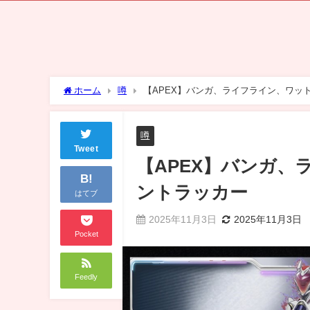
ホーム
噂
【APEX】バンガ、ライフライン、ワッ
噂
Tweet
【APEX】バンガ
B!
ントラッカー
はてブ
2025年11月3日
2025年11月3日
Pocket
Feedly