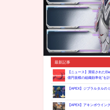
最新記事
【ニュース】買収されたElec
億円規模の組織効率化”を
【APEX】ジブラルタルの
【APEX】アキンボウイン