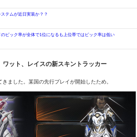
Nシステムが近日実装か？？
ンドのピック率が全体で1位になるも上位帯ではピック率は低い
、ワット、レイスの新スキントラッカー
出てきました。某国の先行プレイが開始したため。